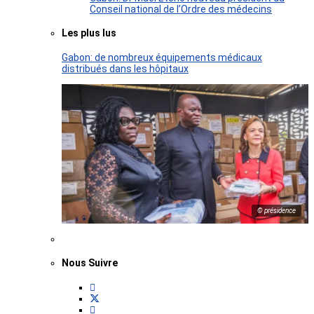
Conseil national de l’Ordre des médecins
Les plus lus
Gabon: de nombreux équipements médicaux
distribués dans les hôpitaux
© présidence
Nous Suivre