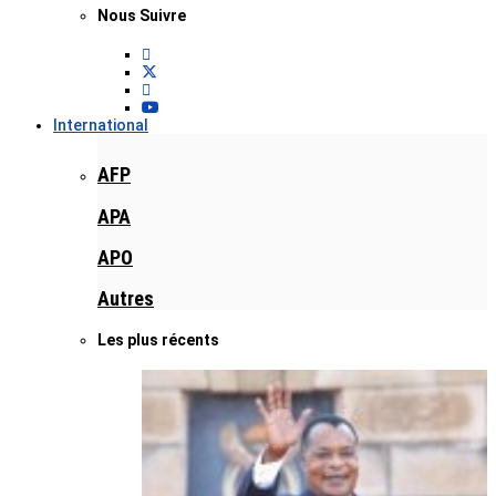
Nous Suivre
International
AFP
APA
APO
Autres
Les plus récents