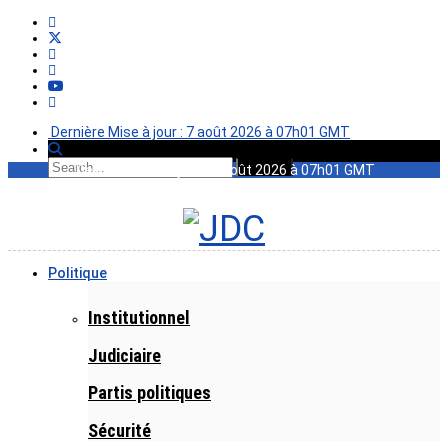
Dernière Mise à jour : 7 août 2026 à 07h01 GMT
Dernière Mise à jour : 7 août 2026 à 07h01 GMT
Politique
Institutionnel
Judiciaire
Partis politiques
Sécurité