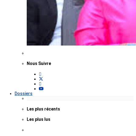
Nous Suivre
Dossiers
Les plus récents
Les plus lus