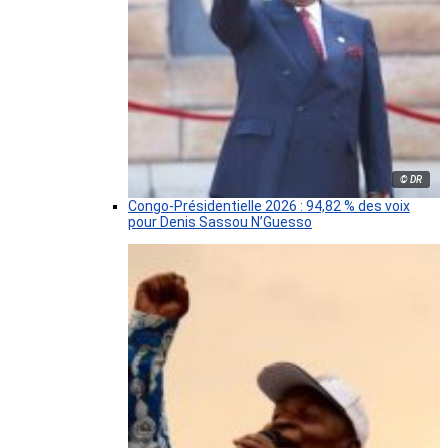
© DR
Congo-Présidentielle 2026 : 94,82 % des voix
pour Denis Sassou N’Guesso