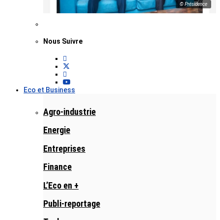
© Présidence
Nous Suivre
Eco et Business
Agro-industrie
Energie
Entreprises
Finance
L’Eco en +
Publi-reportage