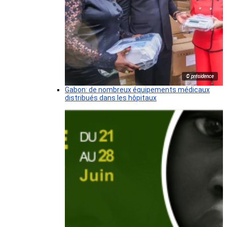
© présidence
Gabon: de nombreux équipements médicaux
distribués dans les hôpitaux