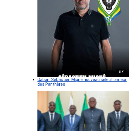
© X
Gabon: Sébastien Migné nouveau sélectionneur
des Panthères