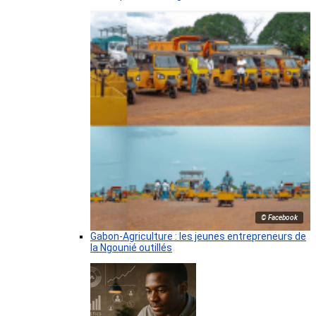
© Facebook
Gabon-Agriculture : les jeunes entrepreneurs de
la Ngounié outillés