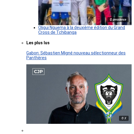
© presidence
Oligui Nguema à la deuxième édition du Grand
Cross de Tchibanga
Les plus lus
Gabon: Sébastien Migné nouveau sélectionneur des
Panthères
© X