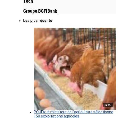
Tech
Groupe BGFIBank
Les plus récents
© DR
POUFA: le ministère de l’agriculture sélectionne
150 exploitations agricoles