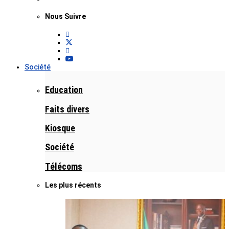
Nous Suivre
Société
Education
Faits divers
Kiosque
Société
Télécoms
Les plus récents