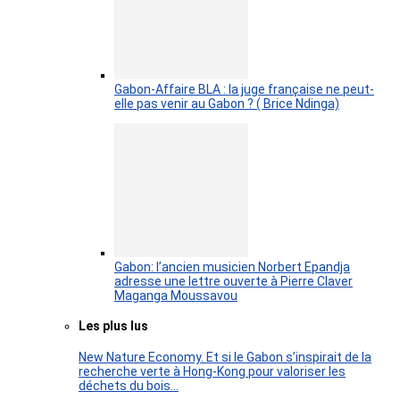
Gabon-Affaire BLA : la juge française ne peut-
elle pas venir au Gabon ? ( Brice Ndinga)
Gabon: l’ancien musicien Norbert Epandja
adresse une lettre ouverte à Pierre Claver
Maganga Moussavou
Les plus lus
New Nature Economy. Et si le Gabon s’inspirait de la
recherche verte à Hong-Kong pour valoriser les
déchets du bois…