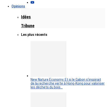
Opinions
Idées
Tribune
Les plus récents
New Nature Economy. Et si le Gabon s’inspirait
de la recherche verte à Hong-Kong pour valoriser
les déchets du bois…