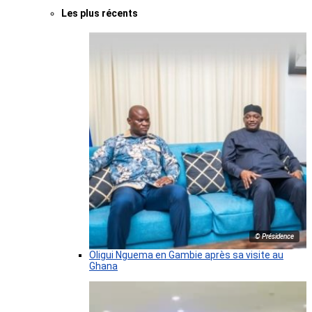
Les plus récents
© Présidence
Oligui Nguema en Gambie après sa visite au
Ghana