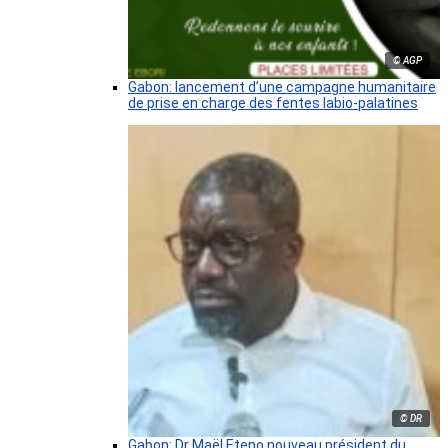
© AGP
Gabon: lancement d’une campagne humanitaire
de prise en charge des fentes labio-palatines
© DR
Gabon: Dr Maël Eteno nouveau président du