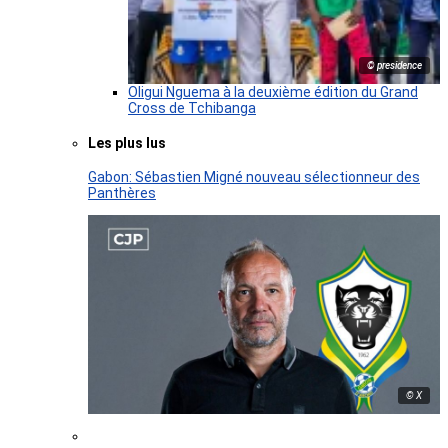
© presidence
Oligui Nguema à la deuxième édition du Grand
Cross de Tchibanga
Les plus lus
Gabon: Sébastien Migné nouveau sélectionneur des
Panthères
© X