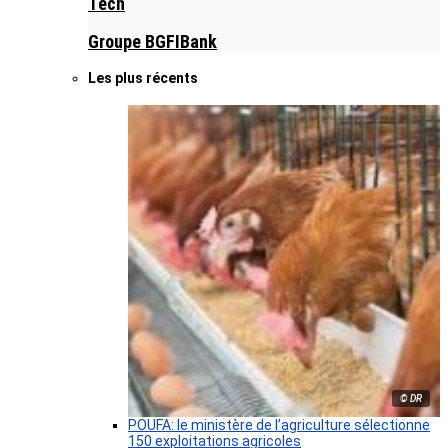
Tech
Groupe BGFIBank
Les plus récents
© DR
POUFA: le ministère de l’agriculture sélectionne
150 exploitations agricoles