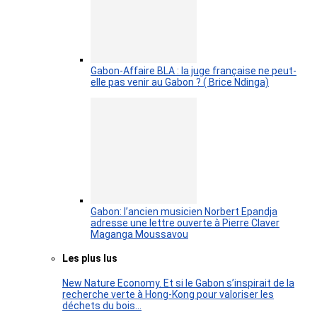
Gabon-Affaire BLA : la juge française ne peut-
elle pas venir au Gabon ? ( Brice Ndinga)
Gabon: l’ancien musicien Norbert Epandja
adresse une lettre ouverte à Pierre Claver
Maganga Moussavou
Les plus lus
New Nature Economy. Et si le Gabon s’inspirait de la
recherche verte à Hong-Kong pour valoriser les
déchets du bois…