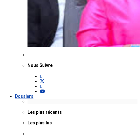
Nous Suivre
Dossiers
Les plus récents
Les plus lus