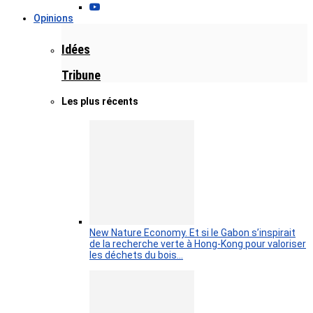
Opinions
Idées
Tribune
Les plus récents
New Nature Economy. Et si le Gabon s’inspirait
de la recherche verte à Hong-Kong pour valoriser
les déchets du bois…