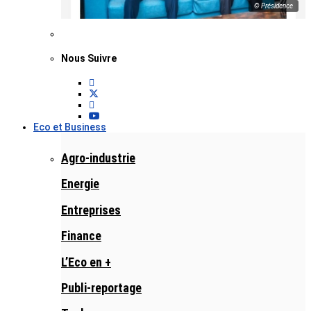
© Présidence
Nous Suivre
Eco et Business
Agro-industrie
Energie
Entreprises
Finance
L’Eco en +
Publi-reportage