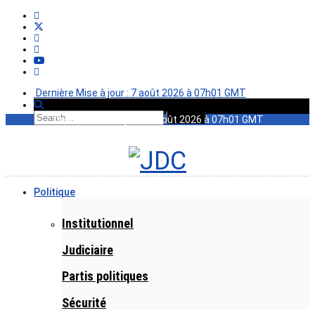
Dernière Mise à jour : 7 août 2026 à 07h01 GMT
Dernière Mise à jour : 7 août 2026 à 07h01 GMT
Politique
Institutionnel
Judiciaire
Partis politiques
Sécurité