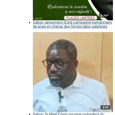
© AGP
Gabon: lancement d’une campagne humanitaire
de prise en charge des fentes labio-palatines
© DR
Gabon: Dr Maël Eteno nouveau président du