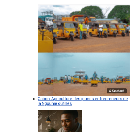
© Facebook
Gabon-Agriculture : les jeunes entrepreneurs de
la Ngounié outillés