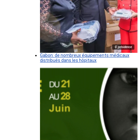
© présidence
Gabon: de nombreux équipements médicaux
distribués dans les hôpitaux