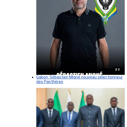
© X
Gabon: Sébastien Migné nouveau sélectionneur
des Panthères