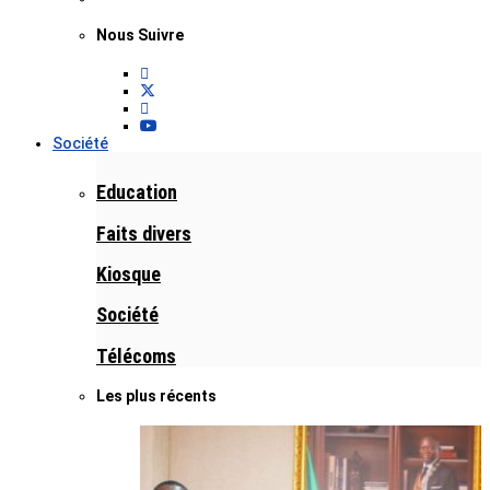
Nous Suivre
Société
Education
Faits divers
Kiosque
Société
Télécoms
Les plus récents