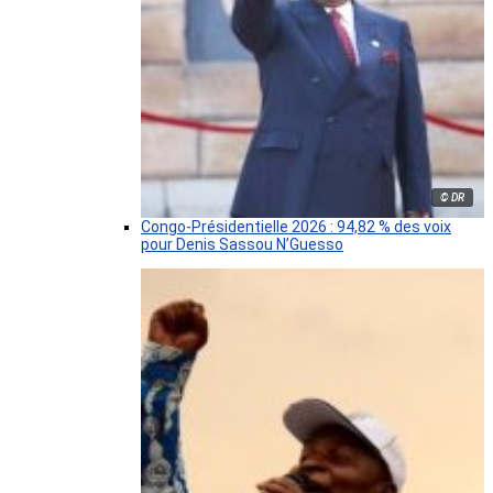
© DR
Congo-Présidentielle 2026 : 94,82 % des voix
pour Denis Sassou N’Guesso