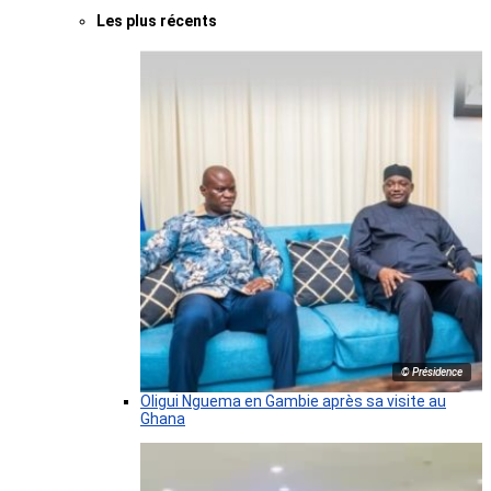
Les plus récents
© Présidence
Oligui Nguema en Gambie après sa visite au
Ghana