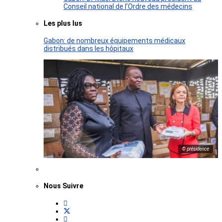
Conseil national de l’Ordre des médecins
Les plus lus
Gabon: de nombreux équipements médicaux
distribués dans les hôpitaux
© présidence
Nous Suivre