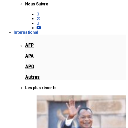
Nous Suivre
International
AFP
APA
APO
Autres
Les plus récents