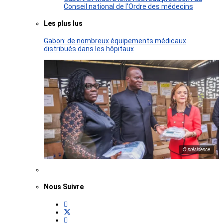
Conseil national de l’Ordre des médecins
Les plus lus
Gabon: de nombreux équipements médicaux
distribués dans les hôpitaux
© présidence
Nous Suivre