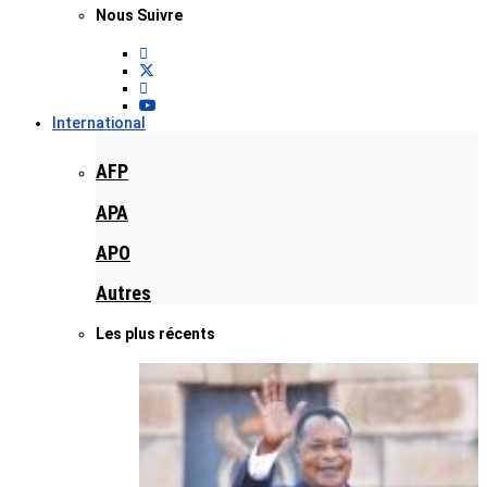
Nous Suivre
International
AFP
APA
APO
Autres
Les plus récents