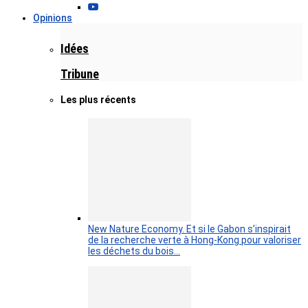
Opinions
Idées
Tribune
Les plus récents
New Nature Economy. Et si le Gabon s’inspirait
de la recherche verte à Hong-Kong pour valoriser
les déchets du bois…