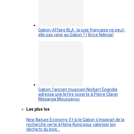
Gabon-Affaire BLA : la juge française ne peut-
elle pas venir au Gabon ? ( Brice Ndinga)
Gabon: l’ancien musicien Norbert Epandja
adresse une lettre ouverte à Pierre Claver
Maganga Moussavou
Les plus lus
New Nature Economy. Et si le Gabon s’inspirait de la
recherche verte à Hong-Kong pour valoriser les
déchets du bois…