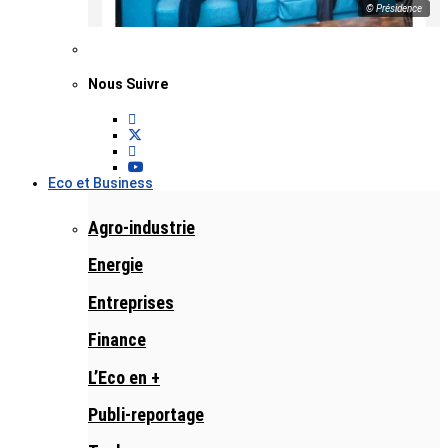
© Présidence
Nous Suivre
Eco et Business
Agro-industrie
Energie
Entreprises
Finance
L’Eco en +
Publi-reportage