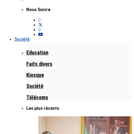
Nous Suivre
Société
Education
Faits divers
Kiosque
Société
Télécoms
Les plus récents