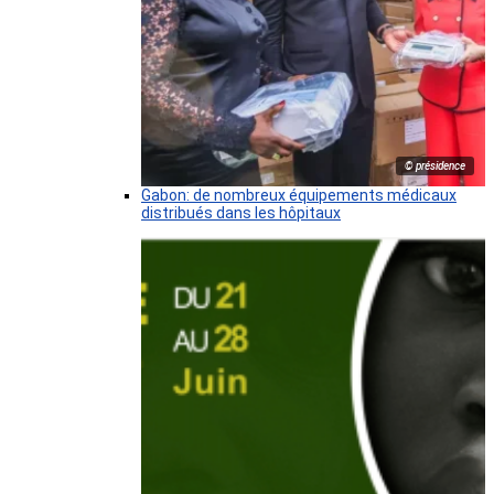
© présidence
Gabon: de nombreux équipements médicaux
distribués dans les hôpitaux