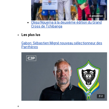
© presidence
Oligui Nguema à la deuxième édition du Grand
Cross de Tchibanga
Les plus lus
Gabon: Sébastien Migné nouveau sélectionneur des
Panthères
© X