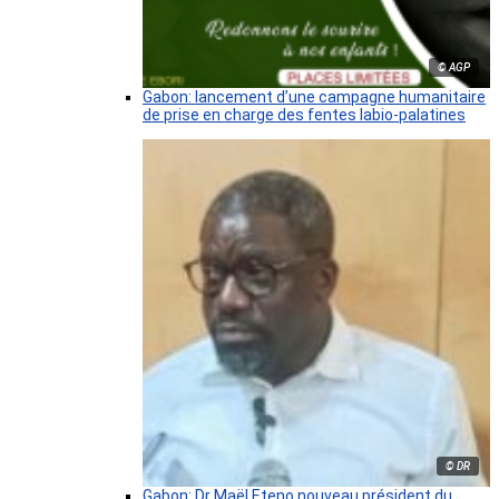
© AGP
Gabon: lancement d’une campagne humanitaire
de prise en charge des fentes labio-palatines
© DR
Gabon: Dr Maël Eteno nouveau président du