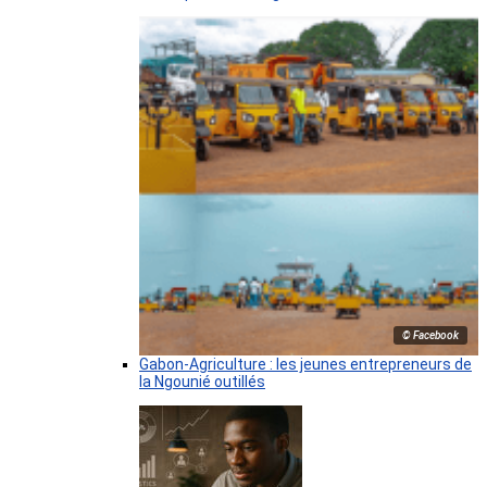
© Facebook
Gabon-Agriculture : les jeunes entrepreneurs de
la Ngounié outillés