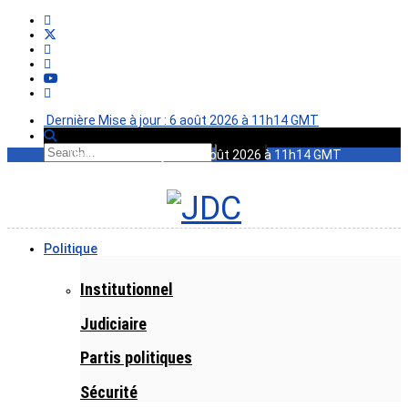
Dernière Mise à jour : 6 août 2026 à 11h14 GMT
Dernière Mise à jour : 6 août 2026 à 11h14 GMT
Politique
Institutionnel
Judiciaire
Partis politiques
Sécurité