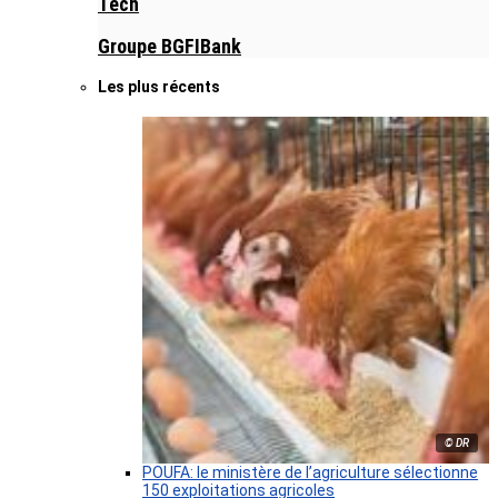
Tech
Groupe BGFIBank
Les plus récents
© DR
POUFA: le ministère de l’agriculture sélectionne
150 exploitations agricoles