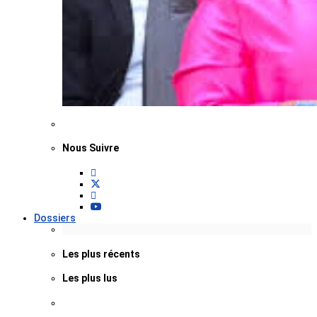
Nous Suivre
Dossiers
Les plus récents
Les plus lus