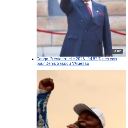
© DR
Congo-Présidentielle 2026 : 94,82 % des voix
pour Denis Sassou N’Guesso