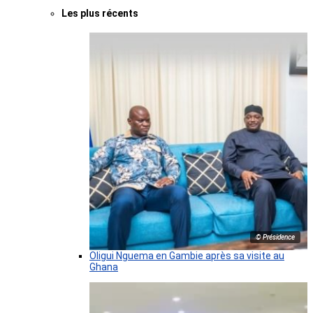
Les plus récents
© Présidence
Oligui Nguema en Gambie après sa visite au
Ghana