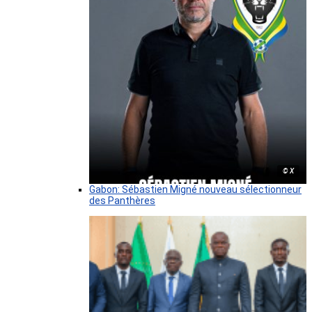
© X
Gabon: Sébastien Migné nouveau sélectionneur
des Panthères