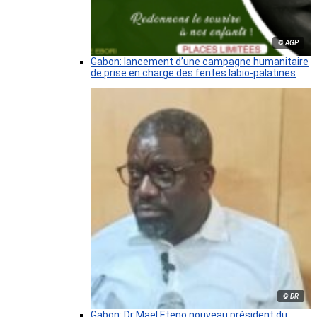
© AGP
Gabon: lancement d’une campagne humanitaire
de prise en charge des fentes labio-palatines
© DR
Gabon: Dr Maël Eteno nouveau président du