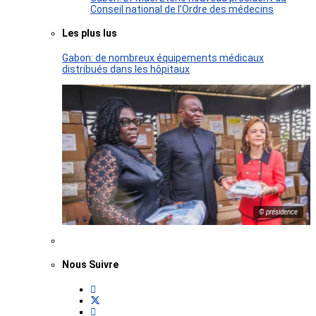
Conseil national de l’Ordre des médecins
Les plus lus
Gabon: de nombreux équipements médicaux
distribués dans les hôpitaux
© présidence
Nous Suivre