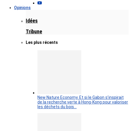
Opinions
Idées
Tribune
Les plus récents
New Nature Economy. Et si le Gabon s’inspirait
de la recherche verte à Hong-Kong pour valoriser
les déchets du bois…