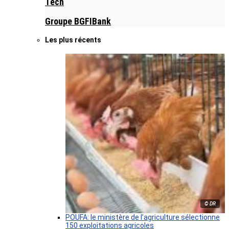
Tech
Groupe BGFIBank
Les plus récents
© DR
POUFA: le ministère de l’agriculture sélectionne
150 exploitations agricoles