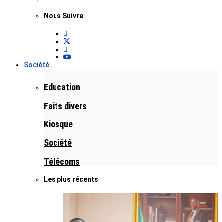
Nous Suivre
Société
Education
Faits divers
Kiosque
Société
Télécoms
Les plus récents