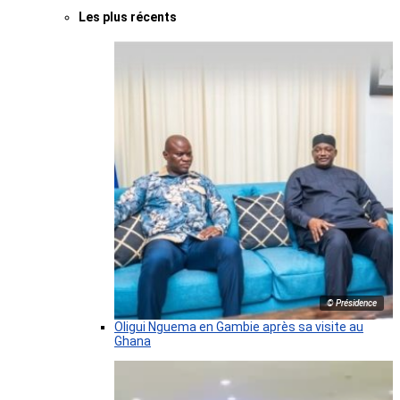
Les plus récents
© Présidence
Oligui Nguema en Gambie après sa visite au
Ghana