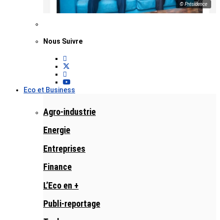
© Présidence
Nous Suivre
Eco et Business
Agro-industrie
Energie
Entreprises
Finance
L’Eco en +
Publi-reportage