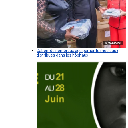
© présidence
Gabon: de nombreux équipements médicaux
distribués dans les hôpitaux