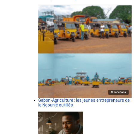
© Facebook
Gabon-Agriculture : les jeunes entrepreneurs de
la Ngounié outillés