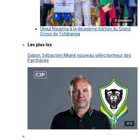
© presidence
Oligui Nguema à la deuxième édition du Grand
Cross de Tchibanga
Les plus lus
Gabon: Sébastien Migné nouveau sélectionneur des
Panthères
© X