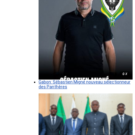
© X
Gabon: Sébastien Migné nouveau sélectionneur
des Panthères