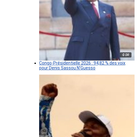
© DR
Congo-Présidentielle 2026 : 94,82 % des voix
pour Denis Sassou N’Guesso