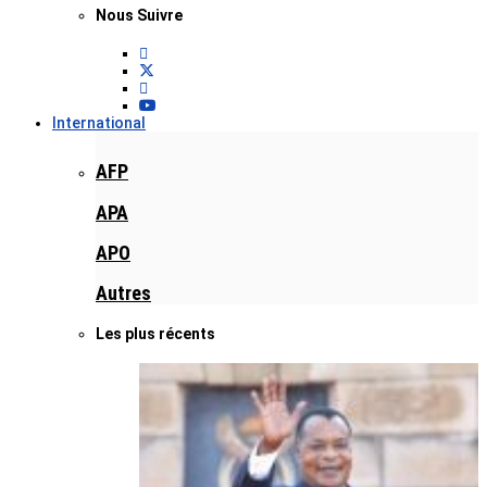
Nous Suivre
International
AFP
APA
APO
Autres
Les plus récents