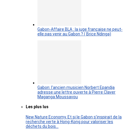
Gabon-Affaire BLA : la juge française ne peut-
elle pas venir au Gabon ? ( Brice Ndinga)
Gabon: l’ancien musicien Norbert Epandja
adresse une lettre ouverte à Pierre Claver
Maganga Moussavou
Les plus lus
New Nature Economy. Et si le Gabon s’inspirait de la
recherche verte à Hong-Kong pour valoriser les
déchets du bois…