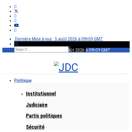
Dernière Mise à jour : 5 août 2026 à 09h59 GMT
Dernière Mise à jour : 5 août 2026 à 09h59 GMT
Politique
Institutionnel
Judiciaire
Partis politiques
Sécurité