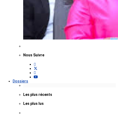
Nous Suivre
Dossiers
Les plus récents
Les plus lus