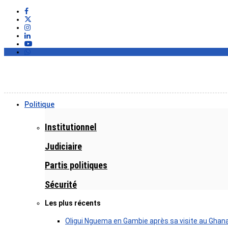
Politique
Institutionnel
Judiciaire
Partis politiques
Sécurité
Les plus récents
Oligui Nguema en Gambie après sa visite au Ghan