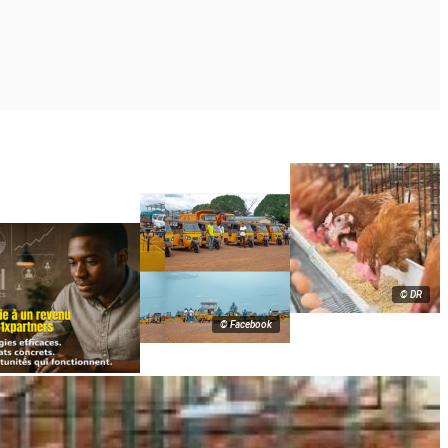
© DR
© Facebook