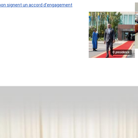
 Gabon signent un accord d’engagement
© presidence