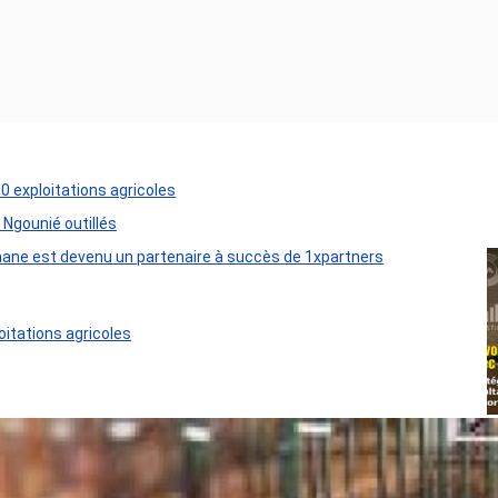
50 exploitations agricoles
 Ngounié outillés
ane est devenu un partenaire à succès de 1xpartners
oitations agricoles