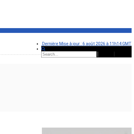
Dernière Mise à jour : 6 août 2026 à 11h14 GMT