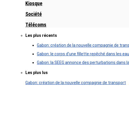
Kiosque
Société
Télécoms
Les plus récents
Gabon: création de la nouvelle compagnie de tran
Gabon: le corps d’une fillette repêché dans les ea
Gabon: la SEEG annonce des perturbations dans la 
Les plus lus
Gabon: création de la nouvelle compagnie de transport