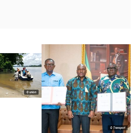
© union
© Transport