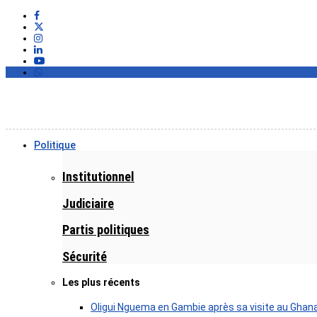
Politique
Institutionnel
Judiciaire
Partis politiques
Sécurité
Les plus récents
Oligui Nguema en Gambie après sa visite au Ghan