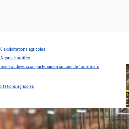
50 exploitations agricoles
 Ngounié outillés
ane est devenu un partenaire à succès de 1xpartners
oitations agricoles