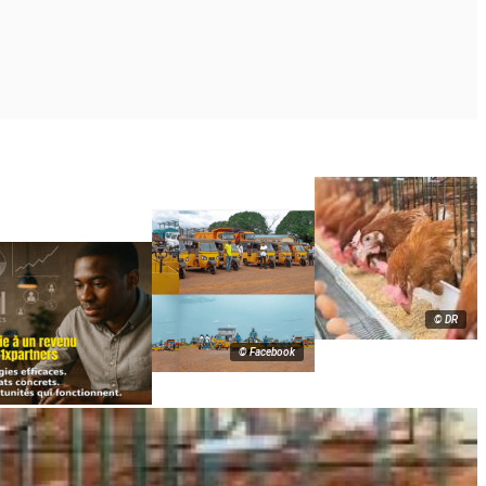
© DR
© Facebook