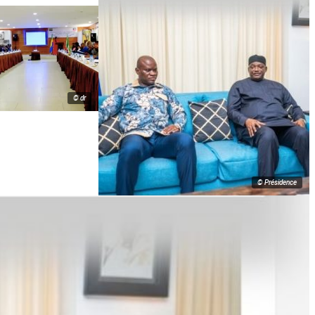
© dr
© Présidence