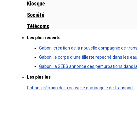
Kiosque
Société
Télécoms
Les plus récents
Gabon: création de la nouvelle compagnie de tran
Gabon: le corps d’une fillette repêché dans les ea
Gabon: la SEEG annonce des perturbations dans la 
Les plus lus
Gabon: création de la nouvelle compagnie de transport