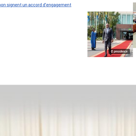
 Gabon signent un accord d’engagement
© presidence