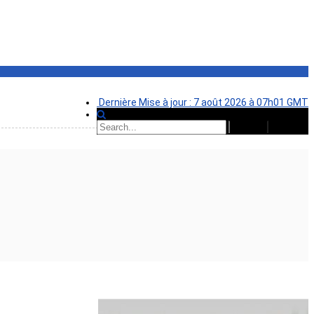
Dernière Mise à jour : 7 août 2026 à 07h01 GMT