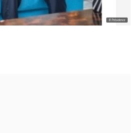
© Présidence