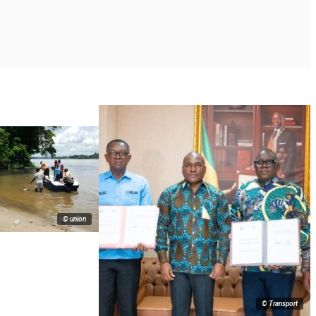
© union
© Transport