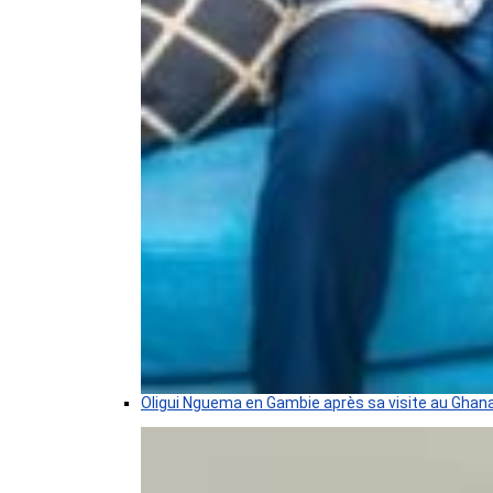
Oligui Nguema en Gambie après sa visite au Ghan