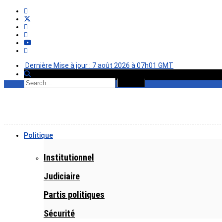
Dernière Mise à jour : 7 août 2026 à 07h01 GMT
Politique
Institutionnel
Judiciaire
Partis politiques
Sécurité