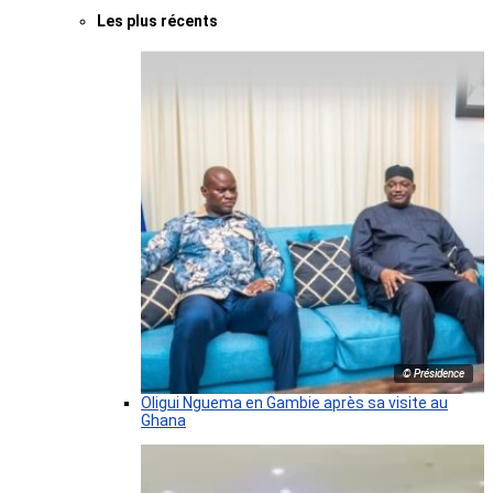
Les plus récents
© Présidence
Oligui Nguema en Gambie après sa visite au
Ghana