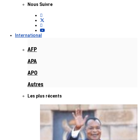
Nous Suivre
International
AFP
APA
APO
Autres
Les plus récents