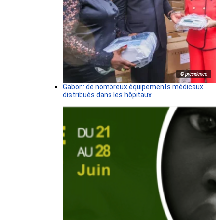
© présidence
Gabon: de nombreux équipements médicaux
distribués dans les hôpitaux