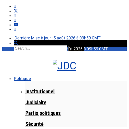
Dernière Mise à jour : 5 août 2026 à 09h59 GMT
Dernière Mise à jour : 5 août 2026 à 09h59 GMT
Politique
Institutionnel
Judiciaire
Partis politiques
Sécurité