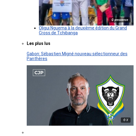
© presidence
Oligui Nguema à la deuxième édition du Grand
Cross de Tchibanga
Les plus lus
Gabon: Sébastien Migné nouveau sélectionneur des
Panthères
© X