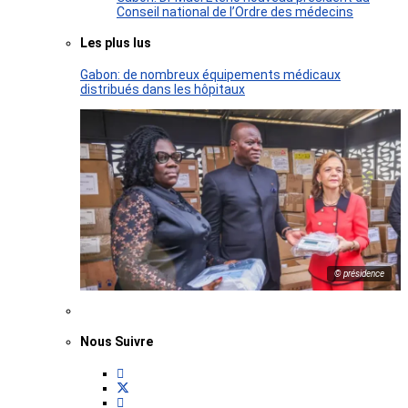
Conseil national de l’Ordre des médecins
Les plus lus
Gabon: de nombreux équipements médicaux
distribués dans les hôpitaux
© présidence
Nous Suivre