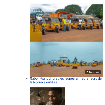
© Facebook
Gabon-Agriculture : les jeunes entrepreneurs de
la Ngounié outillés