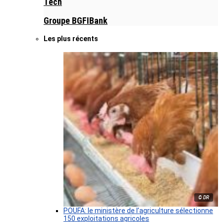
Tech
Groupe BGFIBank
Les plus récents
© DR
POUFA: le ministère de l’agriculture sélectionne
150 exploitations agricoles