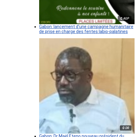
© AGP
Gabon: lancement d’une campagne humanitaire
de prise en charge des fentes labio-palatines
© DR
Gabon: Dr Maël Eteno nouveau président du