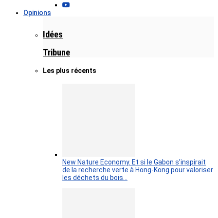
Opinions
Idées
Tribune
Les plus récents
New Nature Economy. Et si le Gabon s’inspirait
de la recherche verte à Hong-Kong pour valoriser
les déchets du bois…