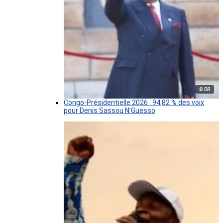
© DR
Congo-Présidentielle 2026 : 94,82 % des voix
pour Denis Sassou N’Guesso