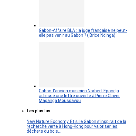
Gabon-Affaire BLA : la juge française ne peut-
elle pas venir au Gabon ? ( Brice Ndinga)
Gabon: l’ancien musicien Norbert Epandja
adresse une lettre ouverte à Pierre Claver
Maganga Moussavou
Les plus lus
New Nature Economy. Et si le Gabon s’inspirait de la
recherche verte à Hong-Kong pour valoriser les
déchets du bois…