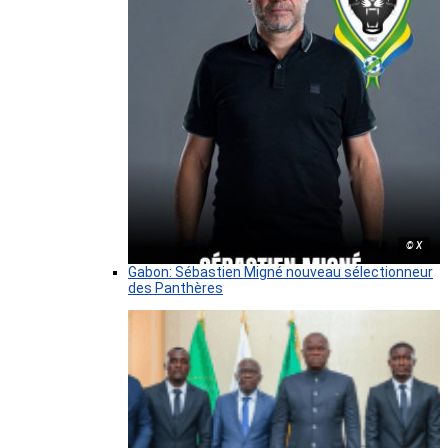
© X
Gabon: Sébastien Migné nouveau sélectionneur
des Panthères