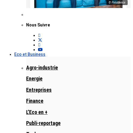
© Présidence
Nous Suivre
Eco et Business
Agro-industrie
Energie
Entreprises
Finance
L’Eco en +
Publi-reportage