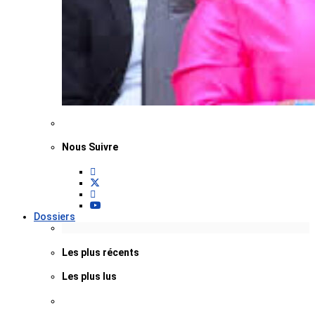
Nous Suivre
Dossiers
Les plus récents
Les plus lus