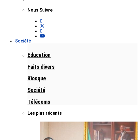
Nous Suivre
Société
Education
Faits divers
Kiosque
Société
Télécoms
Les plus récents