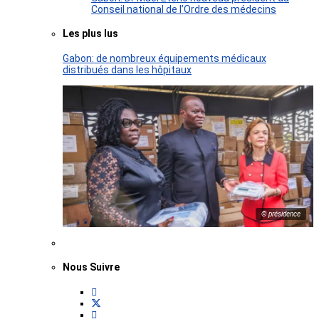
Conseil national de l’Ordre des médecins
Les plus lus
Gabon: de nombreux équipements médicaux
distribués dans les hôpitaux
© présidence
Nous Suivre