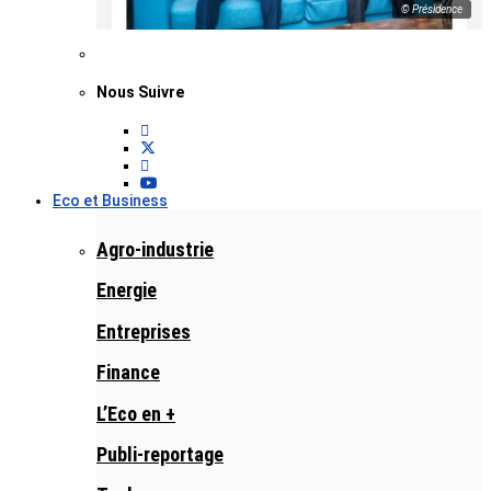
© Présidence
Nous Suivre
Eco et Business
Agro-industrie
Energie
Entreprises
Finance
L’Eco en +
Publi-reportage