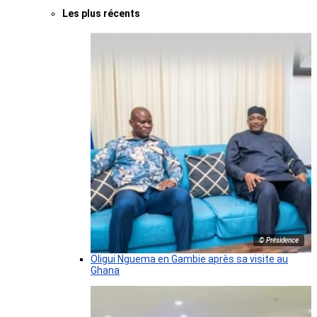
Les plus récents
© Présidence
Oligui Nguema en Gambie après sa visite au
Ghana