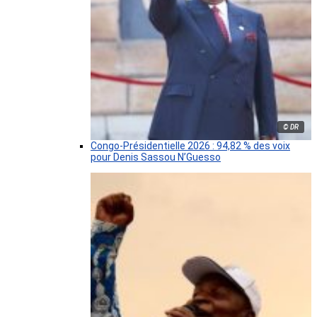
© DR
Congo-Présidentielle 2026 : 94,82 % des voix
pour Denis Sassou N’Guesso