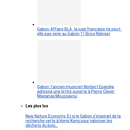
Gabon-Affaire BLA : la juge française ne peut-
elle pas venir au Gabon ? ( Brice Ndinga)
Gabon: l’ancien musicien Norbert Epandja
adresse une lettre ouverte à Pierre Claver
Maganga Moussavou
Les plus lus
New Nature Economy. Et si le Gabon s’inspirait de la
recherche verte à Hong-Kong pour valoriser les
déchets du bois…