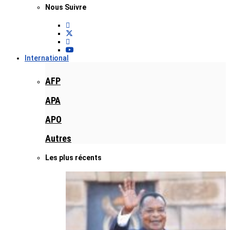
Nous Suivre
International
AFP
APA
APO
Autres
Les plus récents