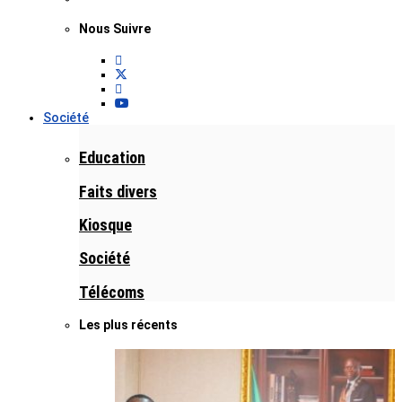
Nous Suivre
Société
Education
Faits divers
Kiosque
Société
Télécoms
Les plus récents