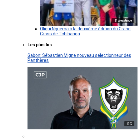
© presidence
Oligui Nguema à la deuxième édition du Grand
Cross de Tchibanga
Les plus lus
Gabon: Sébastien Migné nouveau sélectionneur des
Panthères
© X