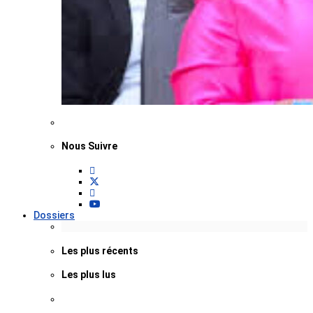
Nous Suivre
Dossiers
Les plus récents
Les plus lus