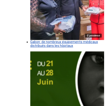
© présidence
Gabon: de nombreux équipements médicaux
distribués dans les hôpitaux