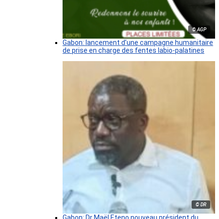
© AGP
Gabon: lancement d’une campagne humanitaire
de prise en charge des fentes labio-palatines
© DR
Gabon: Dr Maël Eteno nouveau président du