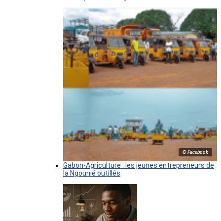
© Facebook
Gabon-Agriculture : les jeunes entrepreneurs de
la Ngounié outillés