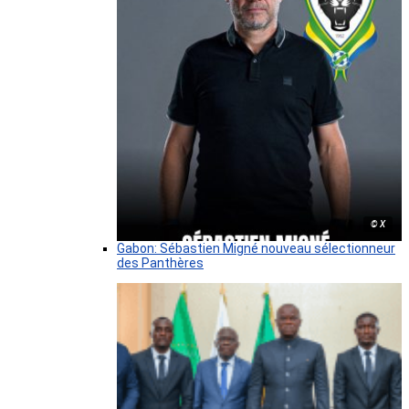
© X
Gabon: Sébastien Migné nouveau sélectionneur
des Panthères