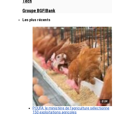
Tech
Groupe BGFIBank
Les plus récents
© DR
POUFA: le ministère de l’agriculture sélectionne
150 exploitations agricoles