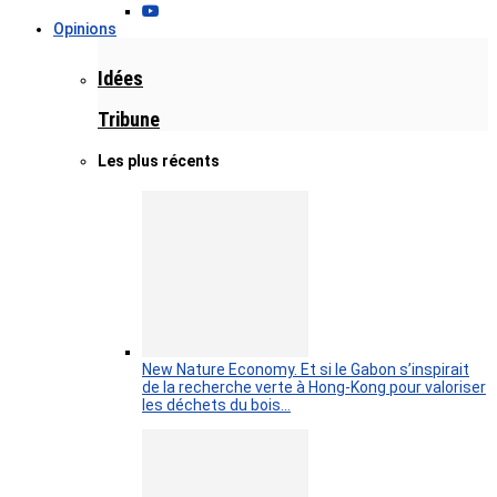
Opinions
Idées
Tribune
Les plus récents
New Nature Economy. Et si le Gabon s’inspirait
de la recherche verte à Hong-Kong pour valoriser
les déchets du bois…