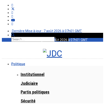
Dernière Mise à jour : 7 août 2026 à 07h01 GMT
Dernière Mise à jour : 7 août 2026 à 07h01 GMT
Politique
Institutionnel
Judiciaire
Partis politiques
Sécurité