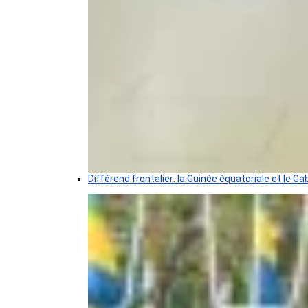
Différend frontalier: la Guinée équatoriale et le