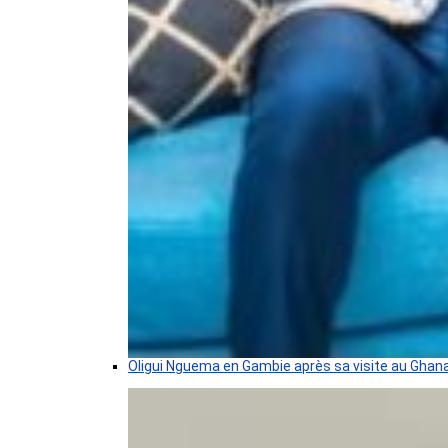
Oligui Nguema en Gambie après sa visite au Ghan