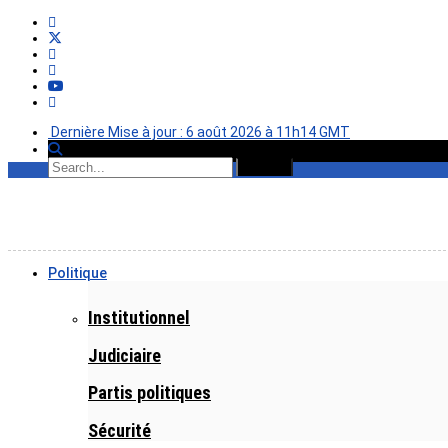
Dernière Mise à jour : 6 août 2026 à 11h14 GMT
Politique
Institutionnel
Judiciaire
Partis politiques
Sécurité