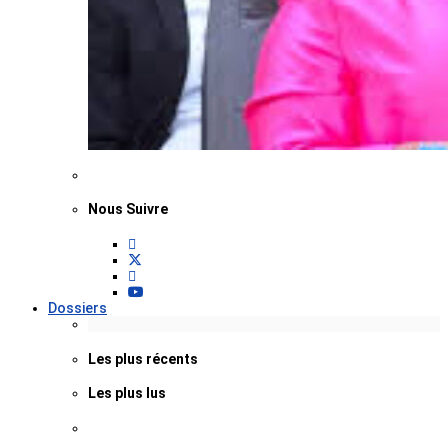
Nous Suivre
Dossiers
Les plus récents
Les plus lus