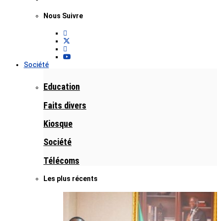
Nous Suivre
Société
Education
Faits divers
Kiosque
Société
Télécoms
Les plus récents