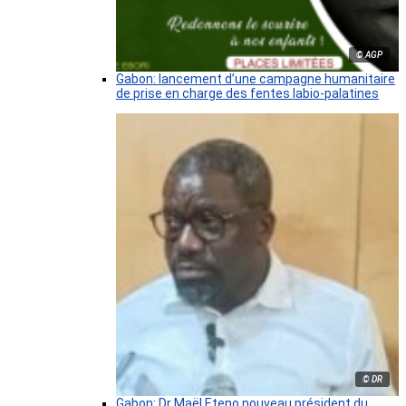
© AGP
Gabon: lancement d’une campagne humanitaire
de prise en charge des fentes labio-palatines
© DR
Gabon: Dr Maël Eteno nouveau président du