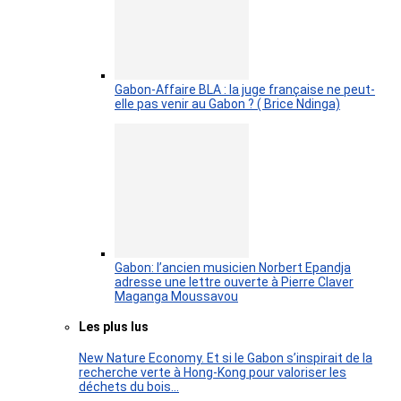
Gabon-Affaire BLA : la juge française ne peut-
elle pas venir au Gabon ? ( Brice Ndinga)
Gabon: l’ancien musicien Norbert Epandja
adresse une lettre ouverte à Pierre Claver
Maganga Moussavou
Les plus lus
New Nature Economy. Et si le Gabon s’inspirait de la
recherche verte à Hong-Kong pour valoriser les
déchets du bois…