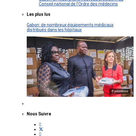
Conseil national de l’Ordre des médecins
Les plus lus
Gabon: de nombreux équipements médicaux
distribués dans les hôpitaux
© présidence
Nous Suivre