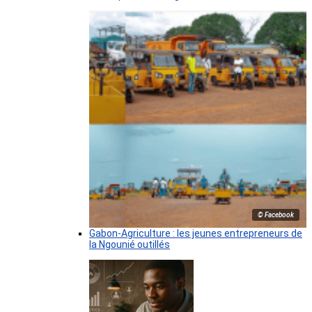
© Facebook
Gabon-Agriculture : les jeunes entrepreneurs de
la Ngounié outillés