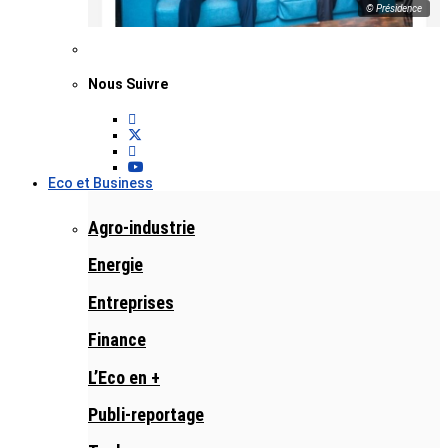
© Présidence
Nous Suivre
Eco et Business
Agro-industrie
Energie
Entreprises
Finance
L’Eco en +
Publi-reportage