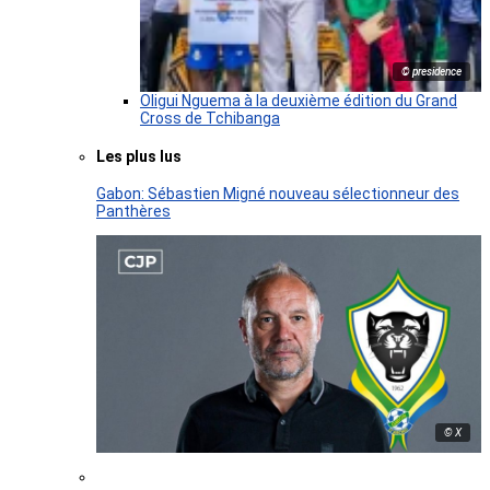
© presidence
Oligui Nguema à la deuxième édition du Grand
Cross de Tchibanga
Les plus lus
Gabon: Sébastien Migné nouveau sélectionneur des
Panthères
© X