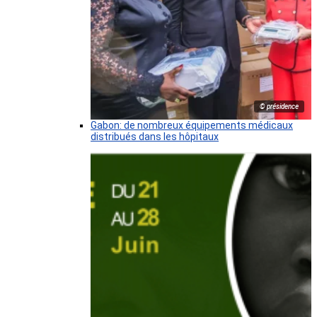
© présidence
Gabon: de nombreux équipements médicaux
distribués dans les hôpitaux