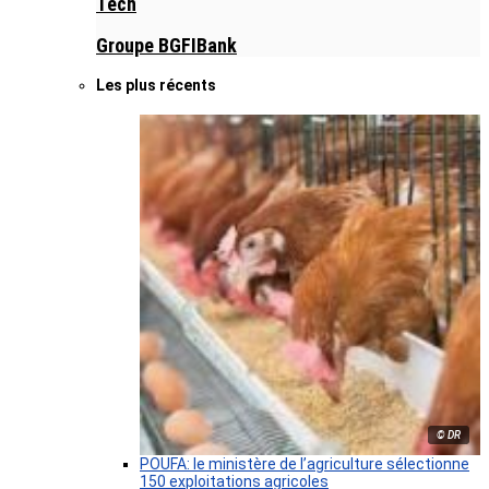
Tech
Groupe BGFIBank
Les plus récents
© DR
POUFA: le ministère de l’agriculture sélectionne
150 exploitations agricoles