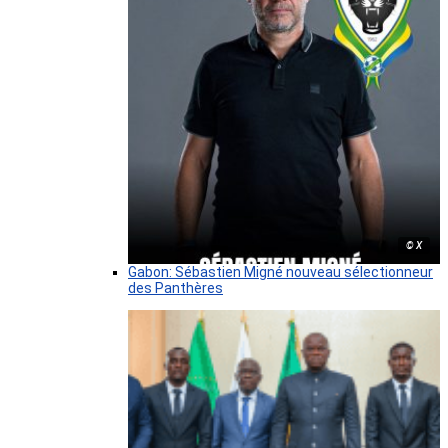
© X
Gabon: Sébastien Migné nouveau sélectionneur
des Panthères