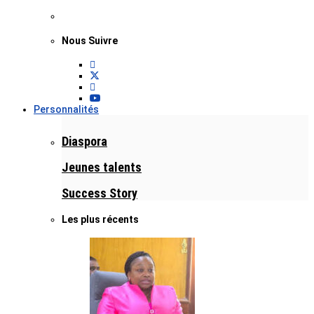
Nous Suivre
Personnalités
Diaspora
Jeunes talents
Success Story
Les plus récents