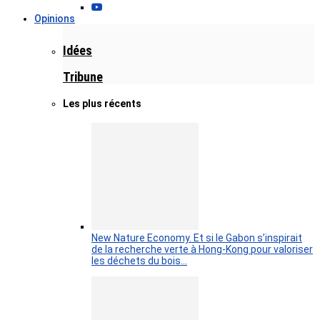
Opinions
Idées
Tribune
Les plus récents
New Nature Economy. Et si le Gabon s’inspirait
de la recherche verte à Hong-Kong pour valoriser
les déchets du bois…