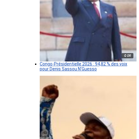
© DR
Congo-Présidentielle 2026 : 94,82 % des voix
pour Denis Sassou N’Guesso