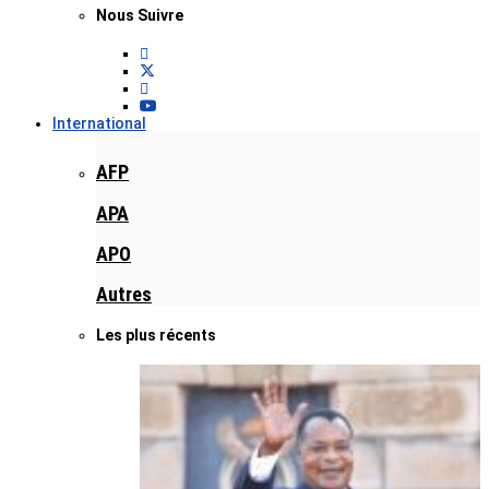
Nous Suivre
International
AFP
APA
APO
Autres
Les plus récents