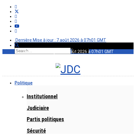
Dernière Mise à jour : 7 août 2026 à 07h01 GMT
Dernière Mise à jour : 7 août 2026 à 07h01 GMT
Politique
Institutionnel
Judiciaire
Partis politiques
Sécurité