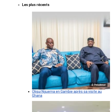
Les plus récents
© Présidence
Oligui Nguema en Gambie après sa visite au
Ghana