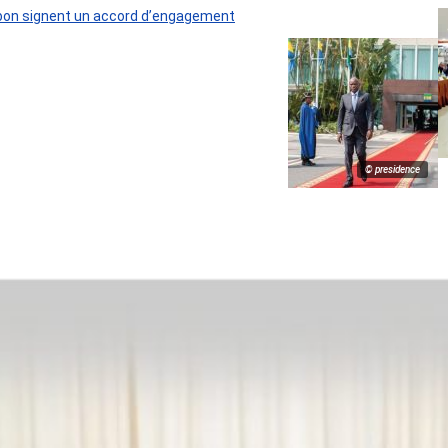
 Gabon signent un accord d’engagement
© presidence