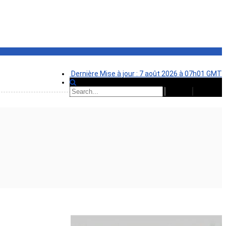
Dernière Mise à jour : 7 août 2026 à 07h01 GMT