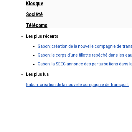
Kiosque
Société
Télécoms
Les plus récents
Gabon: création de la nouvelle compagnie de tran
Gabon: le corps d’une fillette repêché dans les ea
Gabon: la SEEG annonce des perturbations dans la 
Les plus lus
Gabon: création de la nouvelle compagnie de transport