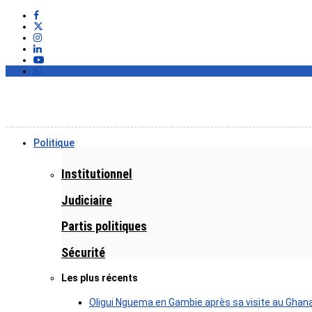
Politique
Institutionnel
Judiciaire
Partis politiques
Sécurité
Les plus récents
Oligui Nguema en Gambie après sa visite au Ghan