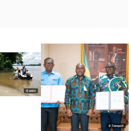
© union
© Transport