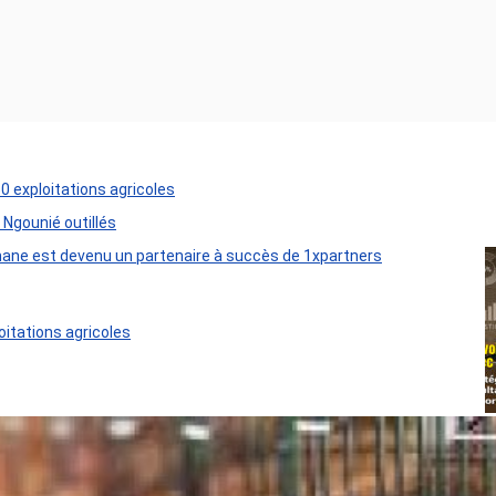
50 exploitations agricoles
 Ngounié outillés
ane est devenu un partenaire à succès de 1xpartners
oitations agricoles