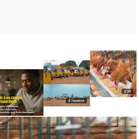
© DR
© Facebook