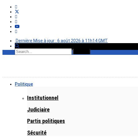
Dernière Mise à jour : 6 août 2026 à 11h14 GMT
Politique
Institutionnel
Judiciaire
Partis politiques
Sécurité