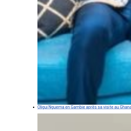
Oligui Nguema en Gambie après sa visite au Ghan