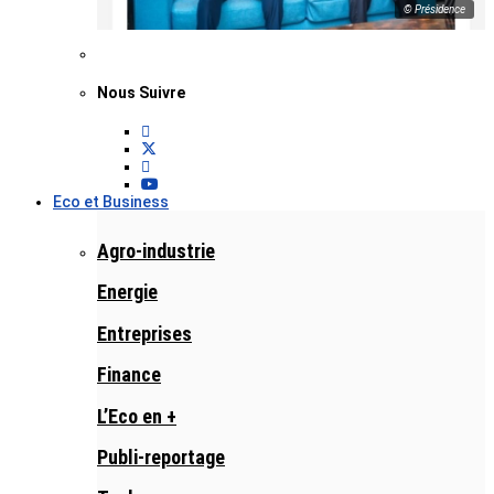
© Présidence
Nous Suivre
Eco et Business
Agro-industrie
Energie
Entreprises
Finance
L’Eco en +
Publi-reportage