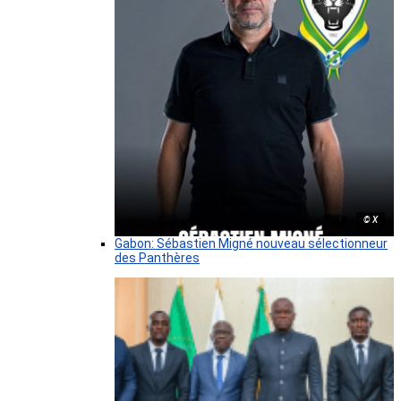
© X
Gabon: Sébastien Migné nouveau sélectionneur
des Panthères