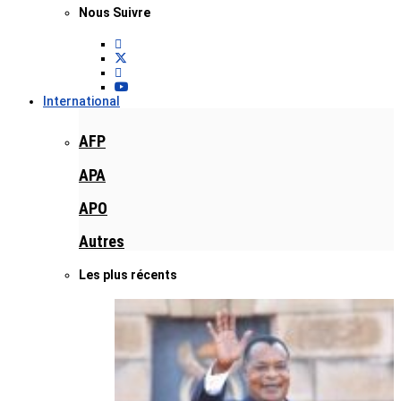
Nous Suivre
International
AFP
APA
APO
Autres
Les plus récents