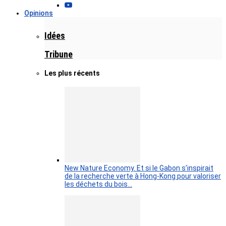
Opinions
Idées
Tribune
Les plus récents
New Nature Economy. Et si le Gabon s’inspirait
de la recherche verte à Hong-Kong pour valoriser
les déchets du bois…