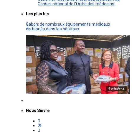
Conseil national de l’Ordre des médecins
Les plus lus
Gabon: de nombreux équipements médicaux
distribués dans les hôpitaux
© présidence
Nous Suivre