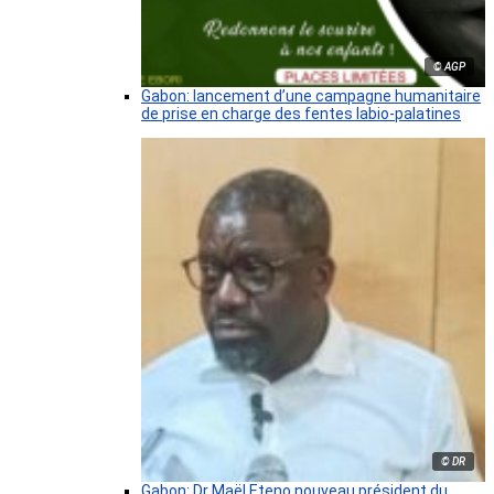
© AGP
Gabon: lancement d’une campagne humanitaire
de prise en charge des fentes labio-palatines
© DR
Gabon: Dr Maël Eteno nouveau président du