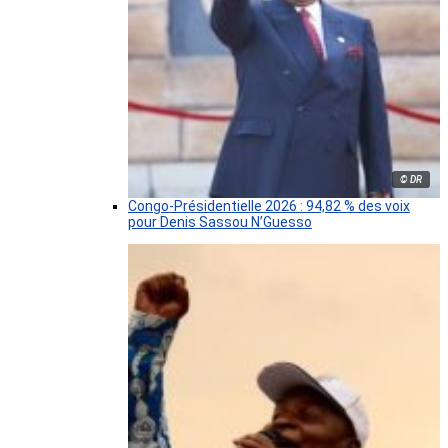
© DR
Congo-Présidentielle 2026 : 94,82 % des voix
pour Denis Sassou N’Guesso