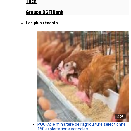
Tech
Groupe BGFIBank
Les plus récents
© DR
POUFA: le ministère de l’agriculture sélectionne
150 exploitations agricoles