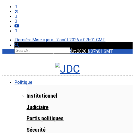
Dernière Mise à jour : 7 août 2026 à 07h01 GMT
Dernière Mise à jour : 7 août 2026 à 07h01 GMT
Politique
Institutionnel
Judiciaire
Partis politiques
Sécurité