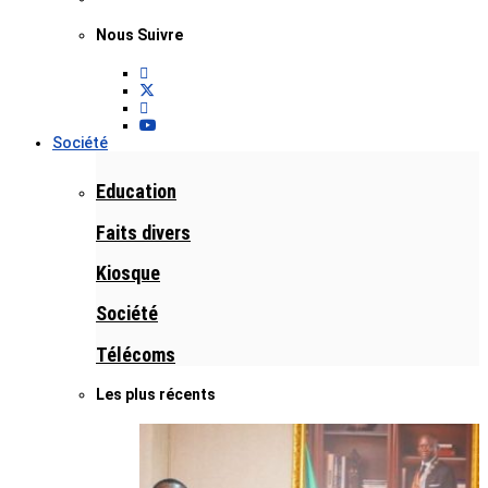
Nous Suivre
Société
Education
Faits divers
Kiosque
Société
Télécoms
Les plus récents