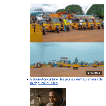
© Facebook
Gabon-Agriculture : les jeunes entrepreneurs de
la Ngounié outillés