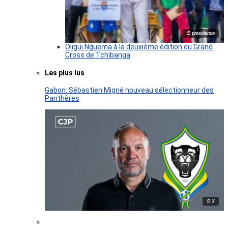
© presidence
Oligui Nguema à la deuxième édition du Grand
Cross de Tchibanga
Les plus lus
Gabon: Sébastien Migné nouveau sélectionneur des
Panthères
© X