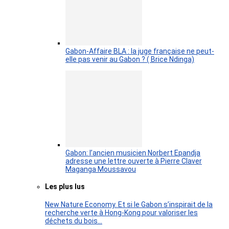
Gabon-Affaire BLA : la juge française ne peut-
elle pas venir au Gabon ? ( Brice Ndinga)
Gabon: l’ancien musicien Norbert Epandja
adresse une lettre ouverte à Pierre Claver
Maganga Moussavou
Les plus lus
New Nature Economy. Et si le Gabon s’inspirait de la
recherche verte à Hong-Kong pour valoriser les
déchets du bois…