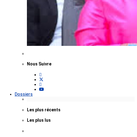
Nous Suivre
Dossiers
Les plus récents
Les plus lus