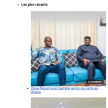
Les plus récents
© Présidence
Oligui Nguema en Gambie après sa visite au
Ghana