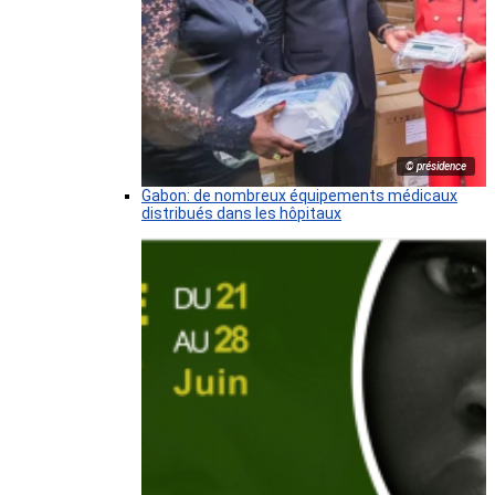
© présidence
Gabon: de nombreux équipements médicaux
distribués dans les hôpitaux