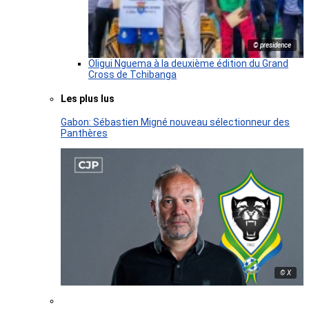
© presidence
Oligui Nguema à la deuxième édition du Grand
Cross de Tchibanga
Les plus lus
Gabon: Sébastien Migné nouveau sélectionneur des
Panthères
© X