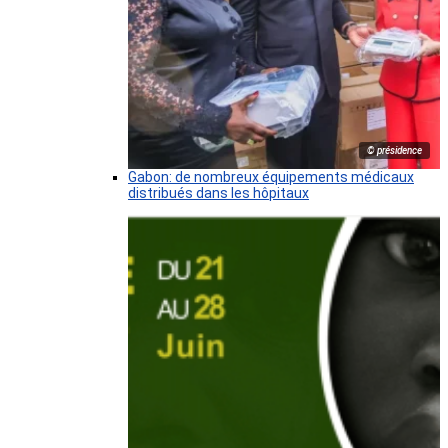
© présidence
Gabon: de nombreux équipements médicaux
distribués dans les hôpitaux