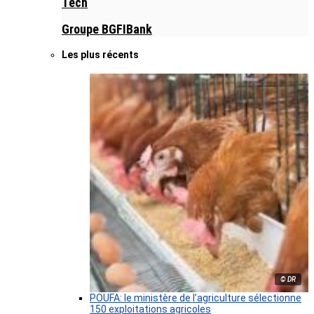
Tech
Groupe BGFIBank
Les plus récents
© DR
POUFA: le ministère de l’agriculture sélectionne
150 exploitations agricoles