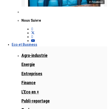
© Présidence
Nous Suivre
Eco et Business
Agro-industrie
Energie
Entreprises
Finance
L’Eco en +
Publi-reportage