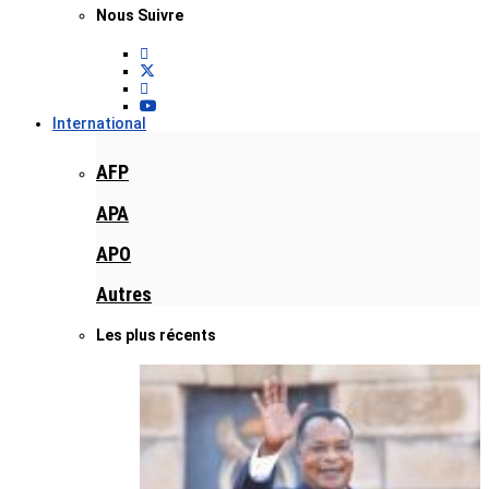
Nous Suivre
International
AFP
APA
APO
Autres
Les plus récents