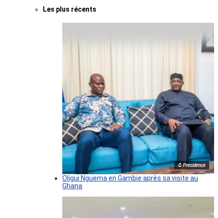
Les plus récents
© Présidence
Oligui Nguema en Gambie après sa visite au
Ghana