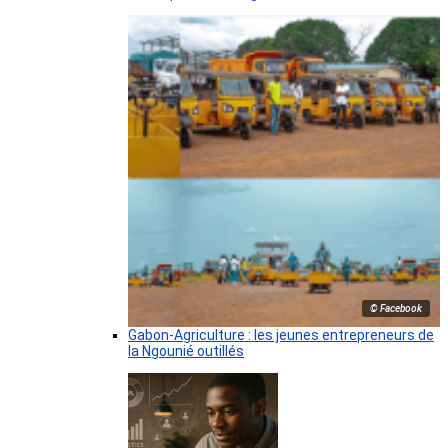
© Facebook
Gabon-Agriculture : les jeunes entrepreneurs de
la Ngounié outillés