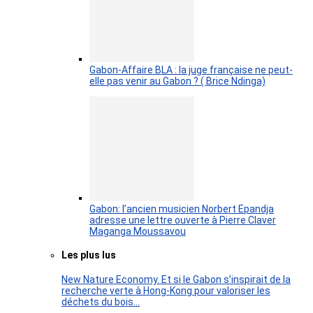
Gabon-Affaire BLA : la juge française ne peut-
elle pas venir au Gabon ? ( Brice Ndinga)
Gabon: l’ancien musicien Norbert Epandja
adresse une lettre ouverte à Pierre Claver
Maganga Moussavou
Les plus lus
New Nature Economy. Et si le Gabon s’inspirait de la
recherche verte à Hong-Kong pour valoriser les
déchets du bois…