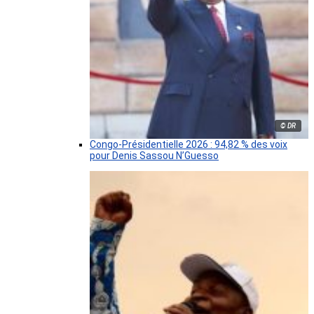
© DR
Congo-Présidentielle 2026 : 94,82 % des voix
pour Denis Sassou N’Guesso