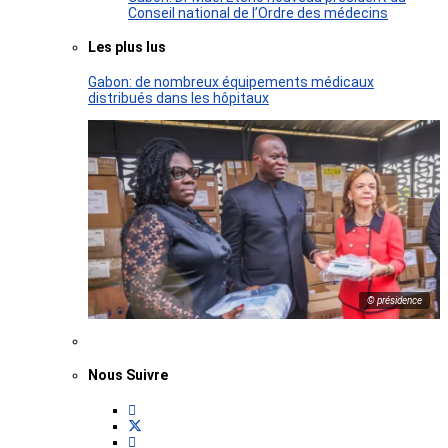
Conseil national de l’Ordre des médecins
Les plus lus
Gabon: de nombreux équipements médicaux
distribués dans les hôpitaux
© présidence
Nous Suivre