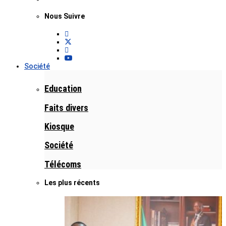
Nous Suivre
Société
Education
Faits divers
Kiosque
Société
Télécoms
Les plus récents