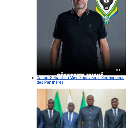
© X
Gabon: Sébastien Migné nouveau sélectionneur
des Panthères