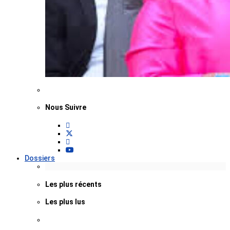
Nous Suivre
Dossiers
Les plus récents
Les plus lus