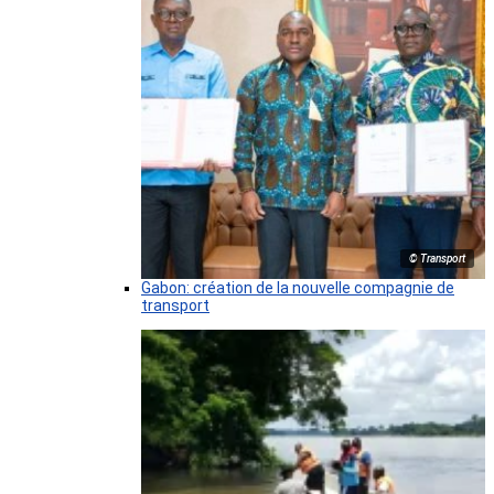
© Transport
Gabon: création de la nouvelle compagnie de
transport