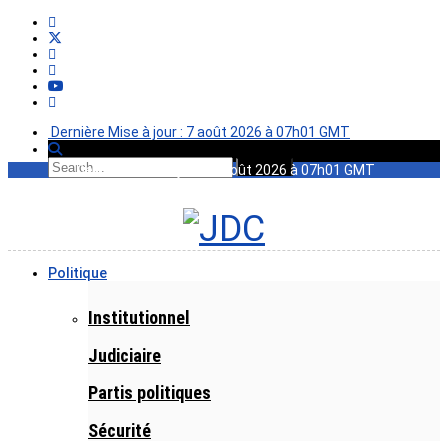
Dernière Mise à jour : 7 août 2026 à 07h01 GMT
Dernière Mise à jour : 7 août 2026 à 07h01 GMT
Politique
Institutionnel
Judiciaire
Partis politiques
Sécurité