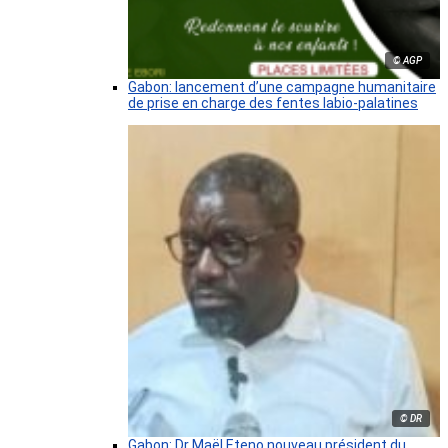
© AGP
Gabon: lancement d’une campagne humanitaire
de prise en charge des fentes labio-palatines
© DR
Gabon: Dr Maël Eteno nouveau président du