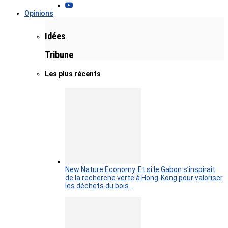
Opinions
Idées
Tribune
Les plus récents
New Nature Economy. Et si le Gabon s’inspirait
de la recherche verte à Hong-Kong pour valoriser
les déchets du bois…