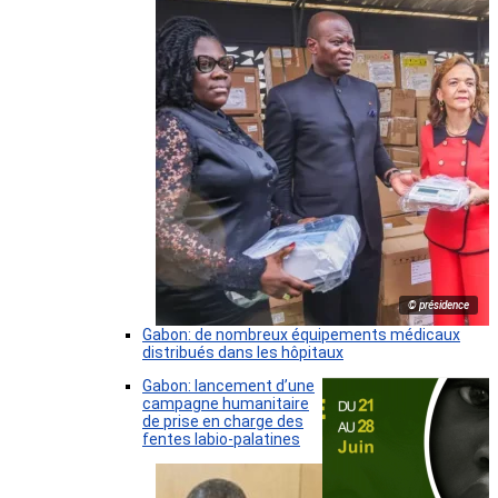
© présidence
Gabon: de nombreux équipements médicaux
distribués dans les hôpitaux
Gabon: lancement d’une
campagne humanitaire
de prise en charge des
fentes labio-palatines