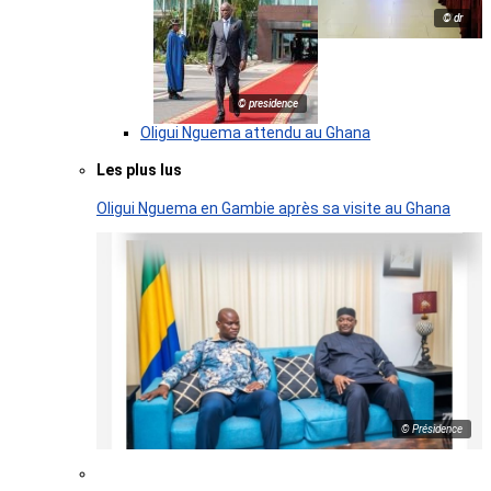
© dr
© presidence
Oligui Nguema attendu au Ghana
Les plus lus
Oligui Nguema en Gambie après sa visite au Ghana
© Présidence