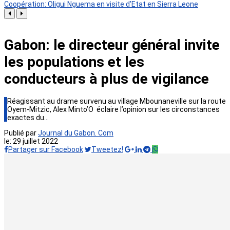
Coopération: Oligui Nguema en visite d’Etat en Sierra Leone
Gabon: le directeur général invite
les populations et les
conducteurs à plus de vigilance
Réagissant au drame survenu au village Mbounaneville sur la route
Oyem-Mitzic, Alex Minto’O éclaire l’opinion sur les circonstances
exactes du…
Publié par
Journal du Gabon. Com
le:
29 juillet 2022
Partager sur Facebook
Tweetez!