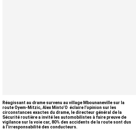
Réagissant au drame survenu au village Mbounaneville sur la
route Oyem-Mitzic, Alex Minto’O éclaire l’opinion sur les
circonstances exactes du drame, le directeur général de la
Sécurité routière a invité les automobilistes à faire preuve de
vigilance sur la voie car, 80% des accidents de la route sont dus
à l’irresponsabilité des conducteurs.