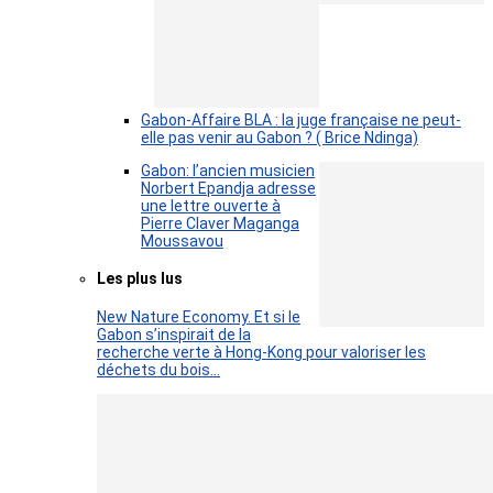
Gabon-Affaire BLA : la juge française ne peut-
elle pas venir au Gabon ? ( Brice Ndinga)
Gabon: l’ancien musicien
Norbert Epandja adresse
une lettre ouverte à
Pierre Claver Maganga
Moussavou
Les plus lus
New Nature Economy. Et si le
Gabon s’inspirait de la
recherche verte à Hong-Kong pour valoriser les
déchets du bois…