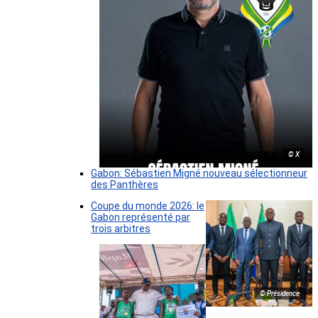
© X
Gabon: Sébastien Migné nouveau sélectionneur
des Panthères
Coupe du monde 2026: le
Gabon représenté par
trois arbitres
© Présidence