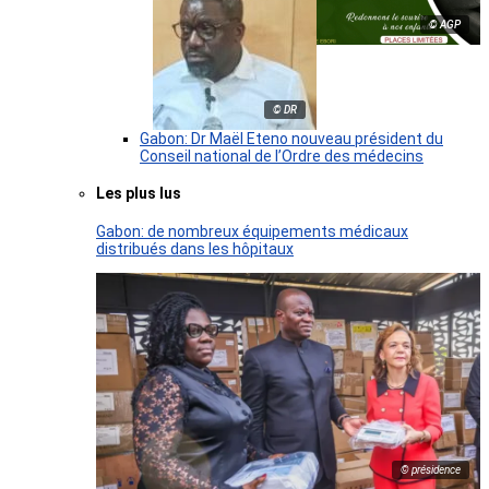
© AGP
© DR
Gabon: Dr Maël Eteno nouveau président du
Conseil national de l’Ordre des médecins
Les plus lus
Gabon: de nombreux équipements médicaux
distribués dans les hôpitaux
© présidence