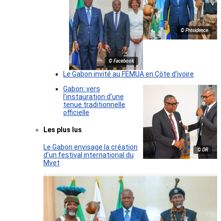
© Présidence
© Facebook
Le Gabon invité au FEMUA en Côte d’ivoire
Gabon: vers
l’instauration d’une
tenue traditionnelle
officielle
Les plus lus
Le Gabon envisage la création
© DR
d’un festival international du
Mvet