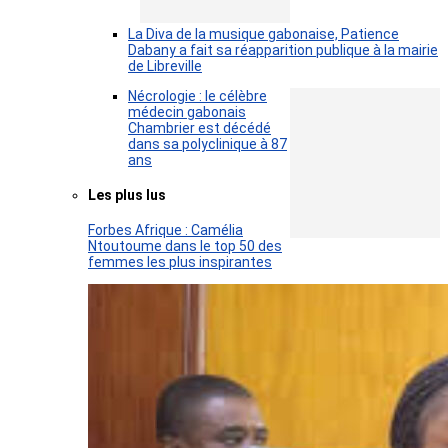
La Diva de la musique gabonaise, Patience
Dabany a fait sa réapparition publique à la mairie
de Libreville
Nécrologie : le célèbre
médecin gabonais
Chambrier est décédé
dans sa polyclinique à 87
ans
Les plus lus
Forbes Afrique : Camélia
Ntoutoume dans le top 50 des
femmes les plus inspirantes