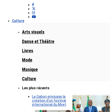
Culture
Arts visuels
Danse et Théâtre
Livres
Mode
Musique
Culture
Les plus récents
Le Gabon envisage la
création d’un festival
international du Mvet