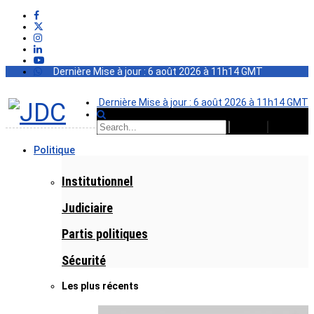
Dernière Mise à jour : 6 août 2026 à 11h14 GMT
Dernière Mise à jour : 6 août 2026 à 11h14 GMT
Politique
Institutionnel
Judiciaire
Partis politiques
Sécurité
Les plus récents