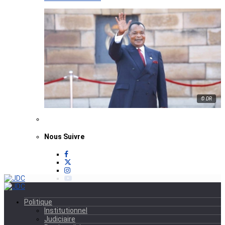
© DR
Nous Suivre
Politique
Institutionnel
Judiciaire