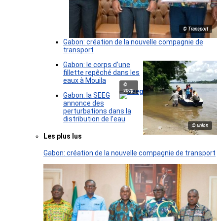
© Transport
Gabon: création de la nouvelle compagnie de
transport
Gabon: le corps d’une
fillette repêché dans les
eaux à Mouila
©
seeg
Gabon: la SEEG
annonce des
perturbations dans la
distribution de l’eau
© union
Les plus lus
Gabon: création de la nouvelle compagnie de transport