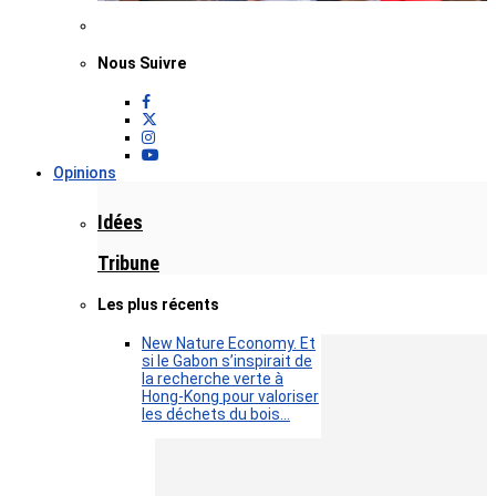
Nous Suivre
Opinions
Idées
Tribune
Les plus récents
New Nature Economy. Et
si le Gabon s’inspirait de
la recherche verte à
Hong-Kong pour valoriser
les déchets du bois…