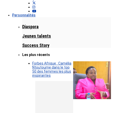
Personnalités
Diaspora
Jeunes talents
Success Story
Les plus récents
Forbes Afrique : Camélia
Ntoutoume dans le top
50 des femmes les plus
inspirantes