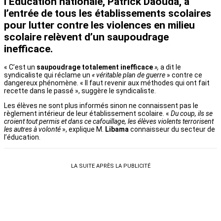
l’Education nationale,
Patrick Daouda
, à
l’entrée de tous les établissements scolaires
pour lutter contre les violences en milieu
scolaire relèvent d’un saupoudrage
inefficace.
« C’est un
saupoudrage totalement inefficace
»,
a dit le
syndicaliste qui réclame un
« véritable plan de guerre
» contre ce
dangereux phénomène. « Il faut revenir aux méthodes qui ont fait
recette dans le passé », suggère le syndicaliste.
Les élèves ne sont plus informés sinon ne connaissent pas le
règlement intérieur de leur établissement scolaire. «
Du coup, ils se
croient tout permis et dans ce cafouillage, les élèves violents terrorisent
les autres à volonté
», explique M.
Libama
connaisseur du secteur de
l’éducation.
LA SUITE APRÈS LA PUBLICITÉ