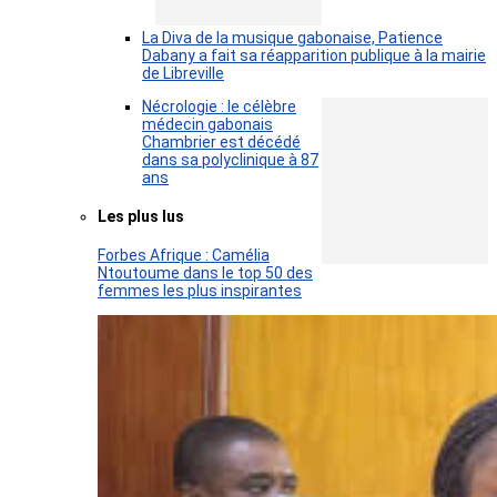
La Diva de la musique gabonaise, Patience
Dabany a fait sa réapparition publique à la mairie
de Libreville
Nécrologie : le célèbre
médecin gabonais
Chambrier est décédé
dans sa polyclinique à 87
ans
Les plus lus
Forbes Afrique : Camélia
Ntoutoume dans le top 50 des
femmes les plus inspirantes