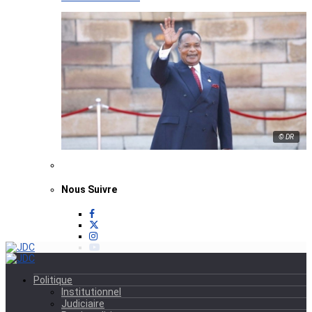
© DR
Nous Suivre
Politique
Institutionnel
Judiciaire