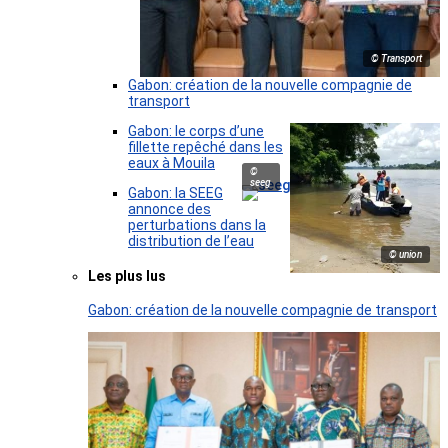
© Transport
Gabon: création de la nouvelle compagnie de
transport
Gabon: le corps d’une
fillette repêché dans les
eaux à Mouila
©
seeg
Gabon: la SEEG
annonce des
perturbations dans la
distribution de l’eau
© union
Les plus lus
Gabon: création de la nouvelle compagnie de transport