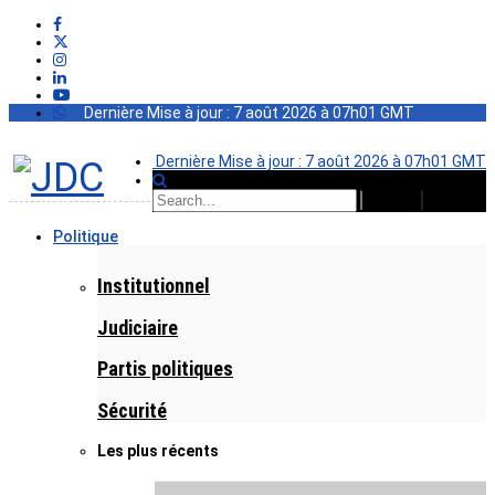
Dernière Mise à jour : 7 août 2026 à 07h01 GMT
Dernière Mise à jour : 7 août 2026 à 07h01 GMT
Politique
Institutionnel
Judiciaire
Partis politiques
Sécurité
Les plus récents