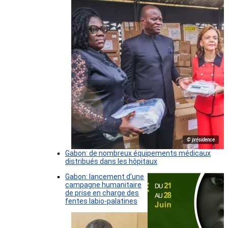
© présidence
Gabon: de nombreux équipements médicaux
distribués dans les hôpitaux
Gabon: lancement d’une
campagne humanitaire
de prise en charge des
fentes labio-palatines