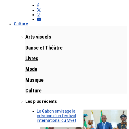
Culture
Arts visuels
Danse et Théâtre
Livres
Mode
Musique
Culture
Les plus récents
Le Gabon envisage la
création d’un festival
international du Mvet