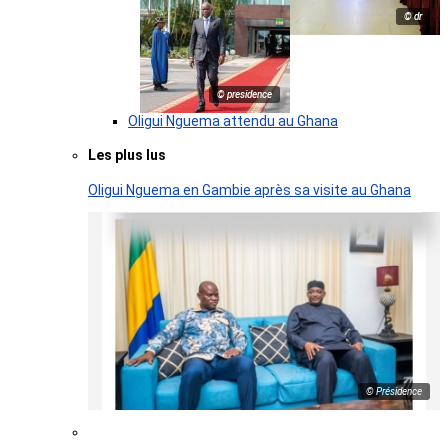
© dr
© presidence
Oligui Nguema attendu au Ghana
Les plus lus
Oligui Nguema en Gambie après sa visite au Ghana
© Présidence