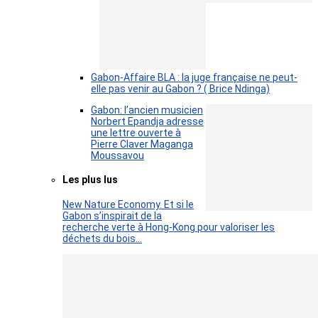
Gabon-Affaire BLA : la juge française ne peut-
elle pas venir au Gabon ? ( Brice Ndinga)
Gabon: l’ancien musicien
Norbert Epandja adresse
une lettre ouverte à
Pierre Claver Maganga
Moussavou
Les plus lus
New Nature Economy. Et si le
Gabon s’inspirait de la
recherche verte à Hong-Kong pour valoriser les
déchets du bois…