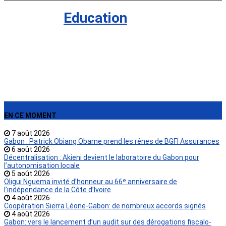
Société
›
Education
EN CE MOMENT
7 août 2026
Gabon : Patrick Obiang Obame prend les rênes de BGFI Assurances
6 août 2026
Décentralisation : Akieni devient le laboratoire du Gabon pour
l’autonomisation locale
5 août 2026
Oligui Nguema invité d’honneur au 66ᵉ anniversaire de
l’indépendance de la Côte d’Ivoire
4 août 2026
Coopération Sierra Léone-Gabon: de nombreux accords signés
4 août 2026
Gabon: vers le lancement d’un audit sur des dérogations fiscalo-