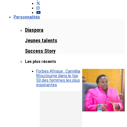
Personnalités
Diaspora
Jeunes talents
Success Story
Les plus récents
Forbes Afrique : Camélia
Ntoutoume dans le top
50 des femmes les plus
inspirantes