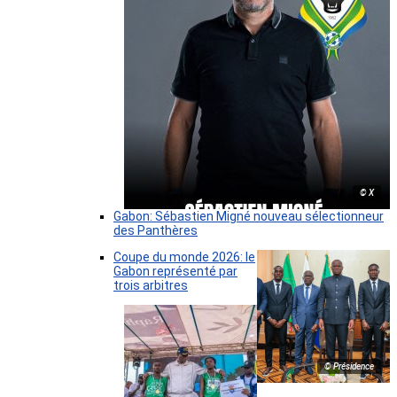
© X
Gabon: Sébastien Migné nouveau sélectionneur
des Panthères
Coupe du monde 2026: le
Gabon représenté par
trois arbitres
© Présidence