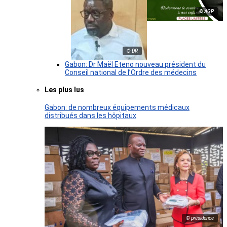
© AGP
© DR
Gabon: Dr Maël Eteno nouveau président du
Conseil national de l’Ordre des médecins
Les plus lus
Gabon: de nombreux équipements médicaux
distribués dans les hôpitaux
© présidence