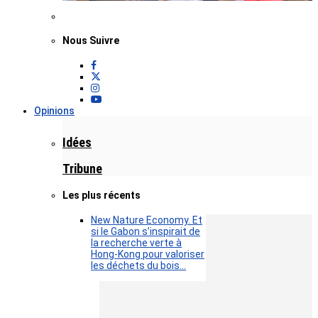
Nous Suivre
Opinions
Idées
Tribune
Les plus récents
New Nature Economy. Et
si le Gabon s’inspirait de
la recherche verte à
Hong-Kong pour valoriser
les déchets du bois…