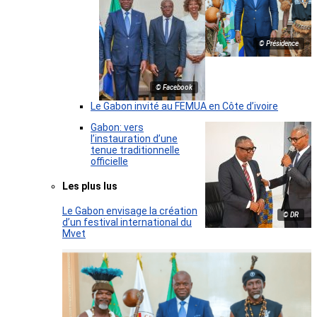
© Présidence
© Facebook
Le Gabon invité au FEMUA en Côte d’ivoire
Gabon: vers
l’instauration d’une
tenue traditionnelle
officielle
Les plus lus
Le Gabon envisage la création
© DR
d’un festival international du
Mvet