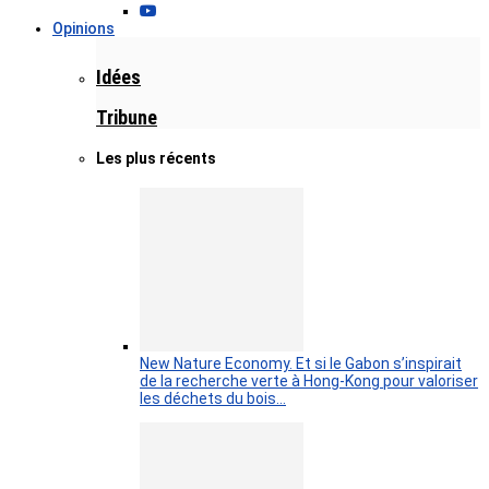
Opinions
Idées
Tribune
Les plus récents
New Nature Economy. Et si le Gabon s’inspirait
de la recherche verte à Hong-Kong pour valoriser
les déchets du bois…