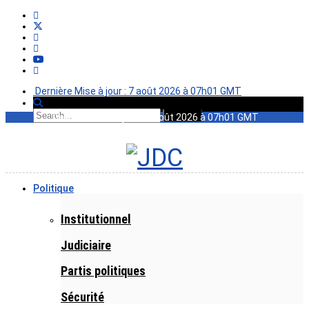
Dernière Mise à jour : 7 août 2026 à 07h01 GMT
Dernière Mise à jour : 7 août 2026 à 07h01 GMT
Politique
Institutionnel
Judiciaire
Partis politiques
Sécurité