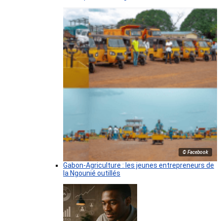
© Facebook
Gabon-Agriculture : les jeunes entrepreneurs de
la Ngounié outillés