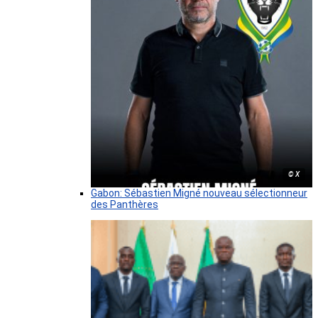
© X
Gabon: Sébastien Migné nouveau sélectionneur
des Panthères