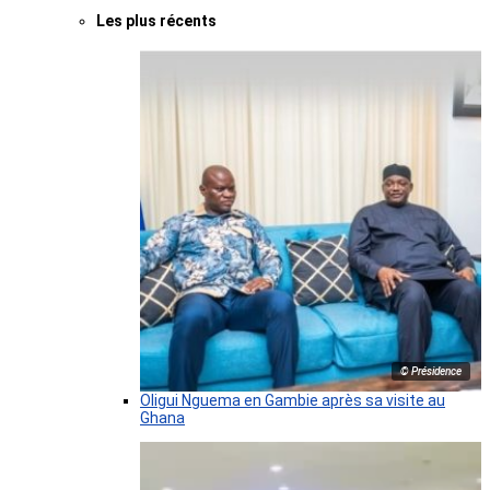
Les plus récents
© Présidence
Oligui Nguema en Gambie après sa visite au
Ghana