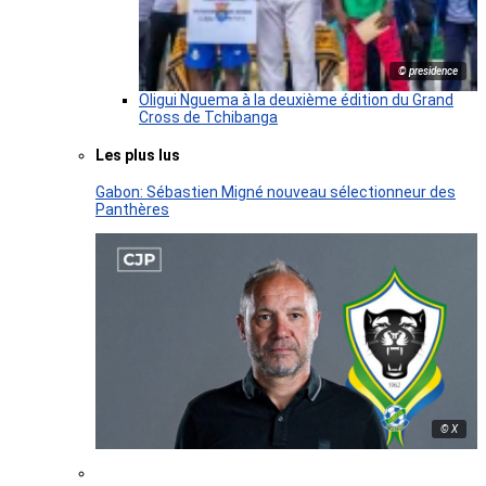
© presidence
Oligui Nguema à la deuxième édition du Grand
Cross de Tchibanga
Les plus lus
Gabon: Sébastien Migné nouveau sélectionneur des
Panthères
© X