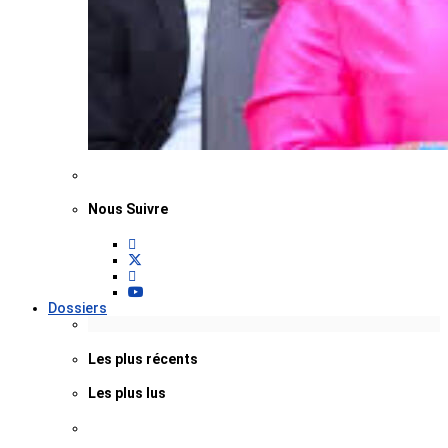
Nous Suivre
Dossiers
Les plus récents
Les plus lus