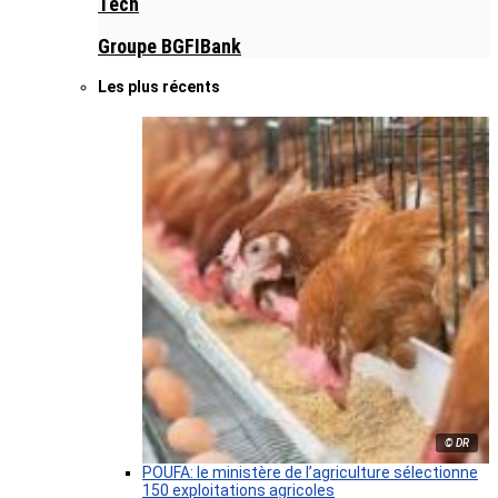
Tech
Groupe BGFIBank
Les plus récents
© DR
POUFA: le ministère de l’agriculture sélectionne
150 exploitations agricoles