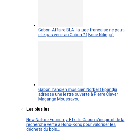
Gabon-Affaire BLA : la juge française ne peut-
elle pas venir au Gabon ? ( Brice Ndinga)
Gabon: l’ancien musicien Norbert Epandja
adresse une lettre ouverte à Pierre Claver
Maganga Moussavou
Les plus lus
New Nature Economy. Et si le Gabon s’inspirait de la
recherche verte à Hong-Kong pour valoriser les
déchets du bois…