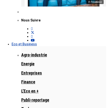
© Présidence
Nous Suivre
Eco et Business
Agro-industrie
Energie
Entreprises
Finance
L’Eco en +
Publi-reportage