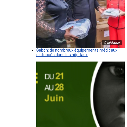
© présidence
Gabon: de nombreux équipements médicaux
distribués dans les hôpitaux