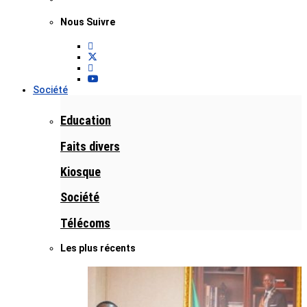
Nous Suivre
Société
Education
Faits divers
Kiosque
Société
Télécoms
Les plus récents