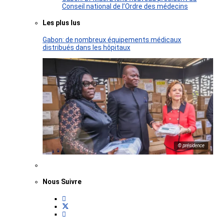
Conseil national de l’Ordre des médecins
Les plus lus
Gabon: de nombreux équipements médicaux
distribués dans les hôpitaux
© présidence
Nous Suivre