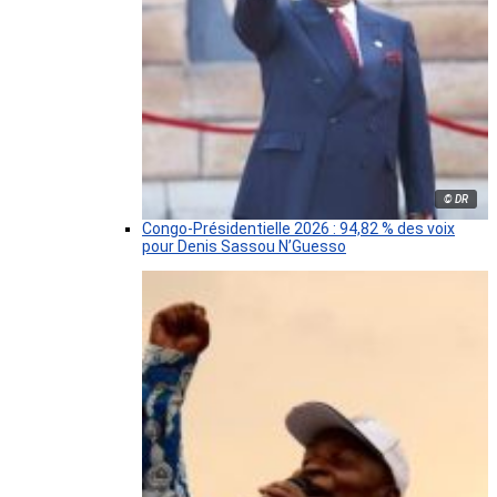
© DR
Congo-Présidentielle 2026 : 94,82 % des voix
pour Denis Sassou N’Guesso