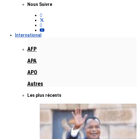
Nous Suivre
International
AFP
APA
APO
Autres
Les plus récents