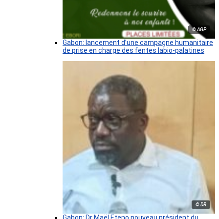
© AGP
Gabon: lancement d’une campagne humanitaire
de prise en charge des fentes labio-palatines
© DR
Gabon: Dr Maël Eteno nouveau président du