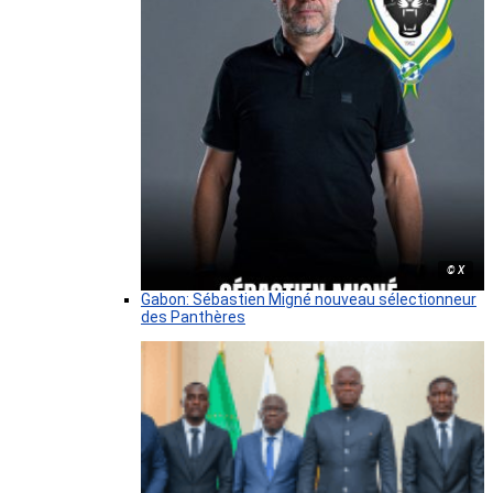
© X
Gabon: Sébastien Migné nouveau sélectionneur
des Panthères