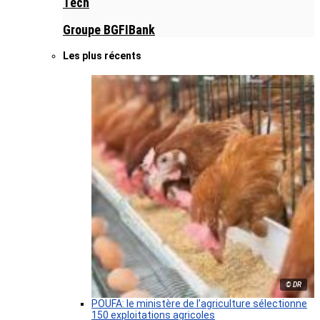
Tech
Groupe BGFIBank
Les plus récents
© DR
POUFA: le ministère de l’agriculture sélectionne
150 exploitations agricoles