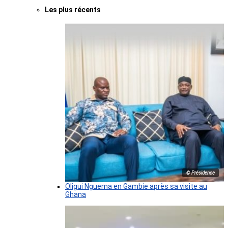
Les plus récents
© Présidence
Oligui Nguema en Gambie après sa visite au
Ghana