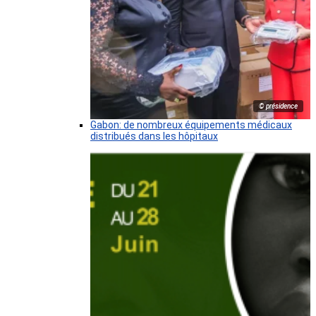
© présidence
Gabon: de nombreux équipements médicaux
distribués dans les hôpitaux