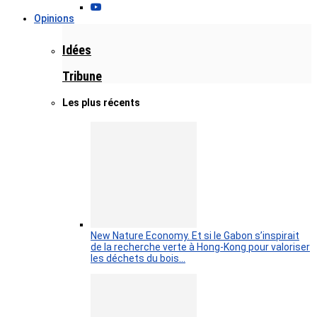
Opinions
Idées
Tribune
Les plus récents
New Nature Economy. Et si le Gabon s’inspirait
de la recherche verte à Hong-Kong pour valoriser
les déchets du bois…