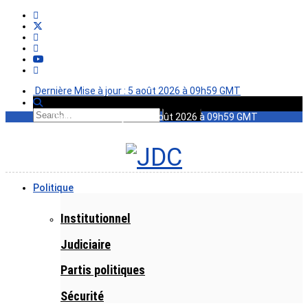
Dernière Mise à jour : 5 août 2026 à 09h59 GMT
Dernière Mise à jour : 5 août 2026 à 09h59 GMT
Politique
Institutionnel
Judiciaire
Partis politiques
Sécurité