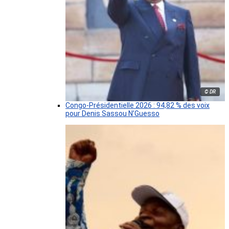
© DR
Congo-Présidentielle 2026 : 94,82 % des voix
pour Denis Sassou N’Guesso