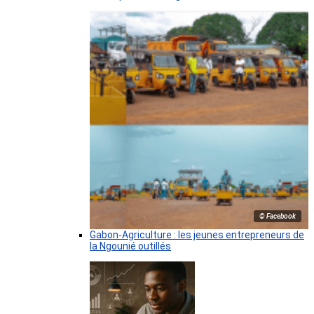
© Facebook
Gabon-Agriculture : les jeunes entrepreneurs de
la Ngounié outillés