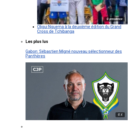
© presidence
Oligui Nguema à la deuxième édition du Grand
Cross de Tchibanga
Les plus lus
Gabon: Sébastien Migné nouveau sélectionneur des
Panthères
© X