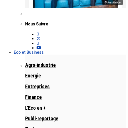
© Présidence
Nous Suivre
Eco et Business
Agro-industrie
Energie
Entreprises
Finance
L’Eco en +
Publi-reportage