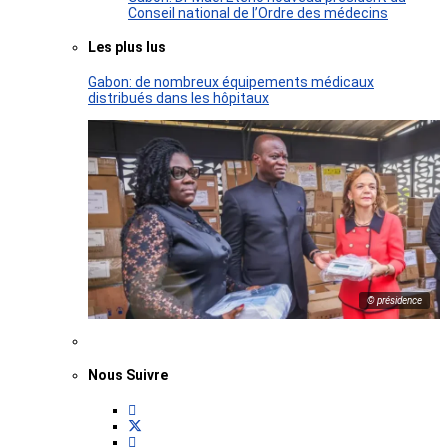
Conseil national de l’Ordre des médecins
Les plus lus
Gabon: de nombreux équipements médicaux
distribués dans les hôpitaux
© présidence
Nous Suivre