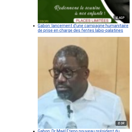
© AGP
Gabon: lancement d’une campagne humanitaire
de prise en charge des fentes labio-palatines
© DR
Gabon: Dr Maël Eteno nouveau président du