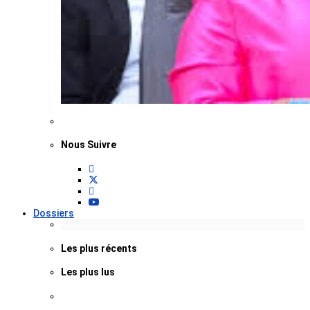
Nous Suivre
Dossiers
Les plus récents
Les plus lus