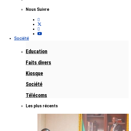
Nous Suivre
Société
Education
Faits divers
Kiosque
Société
Télécoms
Les plus récents