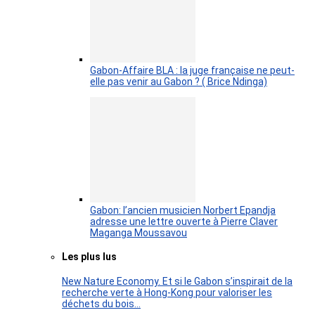
Gabon-Affaire BLA : la juge française ne peut-
elle pas venir au Gabon ? ( Brice Ndinga)
Gabon: l’ancien musicien Norbert Epandja
adresse une lettre ouverte à Pierre Claver
Maganga Moussavou
Les plus lus
New Nature Economy. Et si le Gabon s’inspirait de la
recherche verte à Hong-Kong pour valoriser les
déchets du bois…