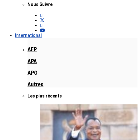
Nous Suivre
International
AFP
APA
APO
Autres
Les plus récents