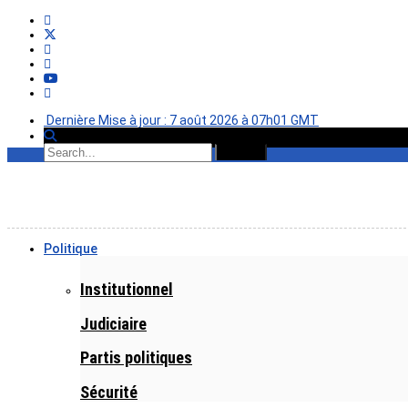
Dernière Mise à jour : 7 août 2026 à 07h01 GMT
Politique
Institutionnel
Judiciaire
Partis politiques
Sécurité