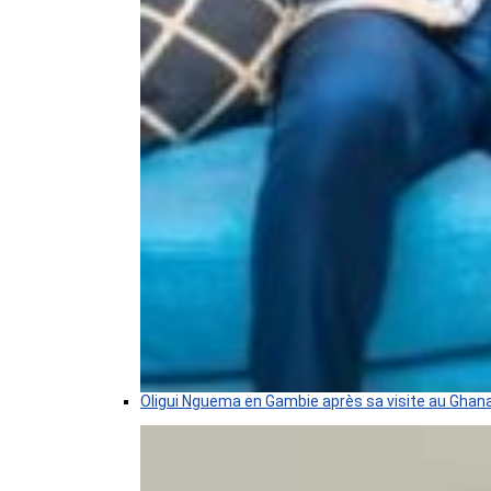
Oligui Nguema en Gambie après sa visite au Ghan