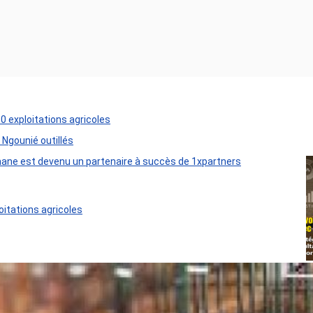
50 exploitations agricoles
 Ngounié outillés
ane est devenu un partenaire à succès de 1xpartners
oitations agricoles