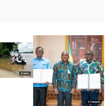
© union
© Transport