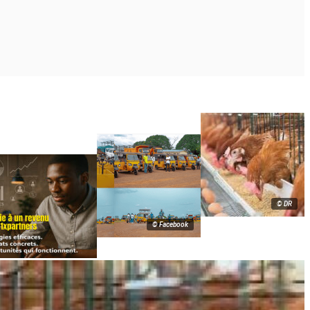
© DR
© Facebook