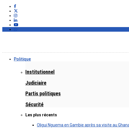
Politique
Institutionnel
Judiciaire
Partis politiques
Sécurité
Les plus récents
Oligui Nguema en Gambie après sa visite au Ghan