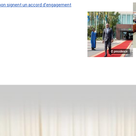
 Gabon signent un accord d’engagement
© presidence