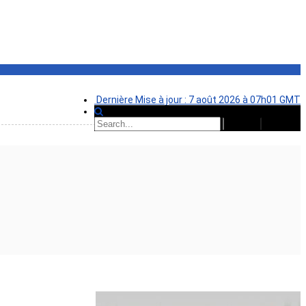
Dernière Mise à jour : 7 août 2026 à 07h01 GMT