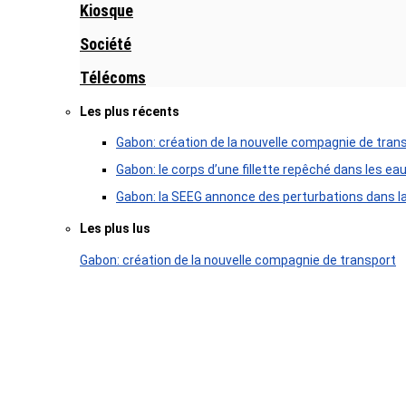
Kiosque
Société
Télécoms
Les plus récents
Gabon: création de la nouvelle compagnie de tran
Gabon: le corps d’une fillette repêché dans les ea
Gabon: la SEEG annonce des perturbations dans la 
Les plus lus
Gabon: création de la nouvelle compagnie de transport