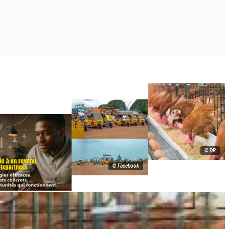
© DR
© Facebook