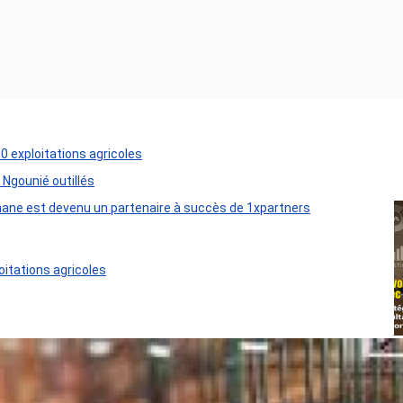
50 exploitations agricoles
 Ngounié outillés
ane est devenu un partenaire à succès de 1xpartners
oitations agricoles