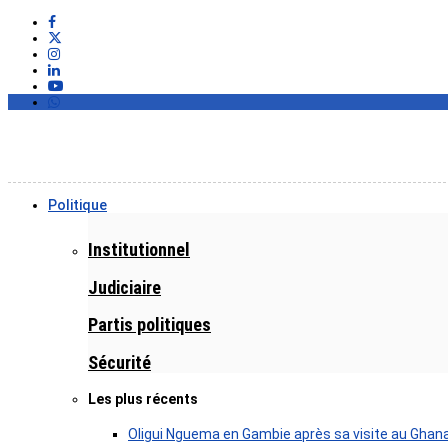
Politique
Institutionnel
Judiciaire
Partis politiques
Sécurité
Les plus récents
Oligui Nguema en Gambie après sa visite au Ghan