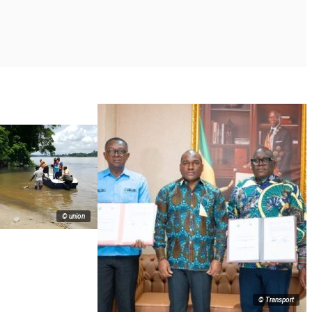
© union
© Transport