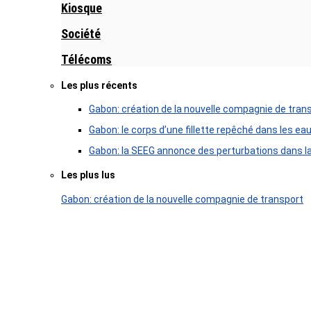
Kiosque
Société
Télécoms
Les plus récents
Gabon: création de la nouvelle compagnie de tran
Gabon: le corps d’une fillette repêché dans les ea
Gabon: la SEEG annonce des perturbations dans la 
Les plus lus
Gabon: création de la nouvelle compagnie de transport