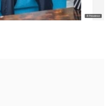
© Présidence