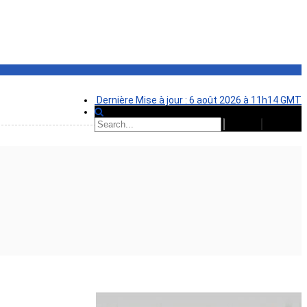
Dernière Mise à jour : 6 août 2026 à 11h14 GMT