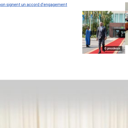
 Gabon signent un accord d’engagement
© presidence