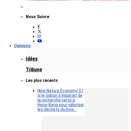
Nous Suivre
Opinions
Idées
Tribune
Les plus récents
New Nature Economy. Et
si le Gabon s’inspirait de
la recherche verte à
Hong-Kong pour valoriser
les déchets du bois…