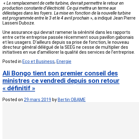
«
Le remplacement de cette turbine, devrait permettre le retour en
production constante d’électricité. Ce qui mettra un terme aux
délestages dans les foyers. La mise en fonction de la nouvelle turbine
est programmée entre le 3 et le 4 avril prochain
», a indiqué Jean Pierre
Lasseni Duboze.
Une assurance qui devrait ramener la sérénité dans les rapports
entre cette entreprise passée récemment sous pavillon gabonais
et les usagers. D’ailleurs depuis sa prise de fonction, le nouveau
directeur général délégué de la SEEG ne cesse de multiplier des
initiatives en vue d’améliorer la qualité des services de l’entreprise.
Posted in
Eco et Business
,
Energie
Ali Bongo tient son premier conseil des
ministres ce vendredi depuis son retour
« définitif »
Posted on
29 mars 2019
by
Bertin OBAME