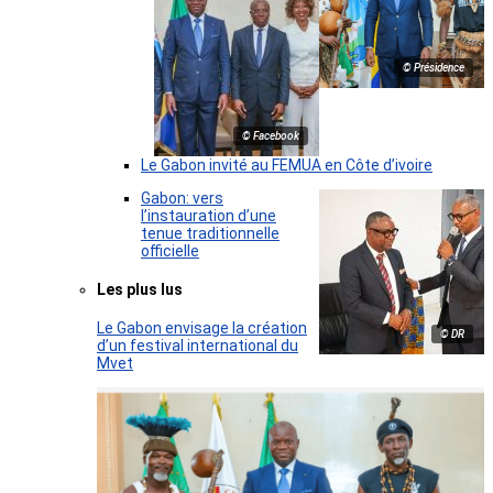
© Présidence
© Facebook
Le Gabon invité au FEMUA en Côte d’ivoire
Gabon: vers
l’instauration d’une
tenue traditionnelle
officielle
Les plus lus
Le Gabon envisage la création
© DR
d’un festival international du
Mvet