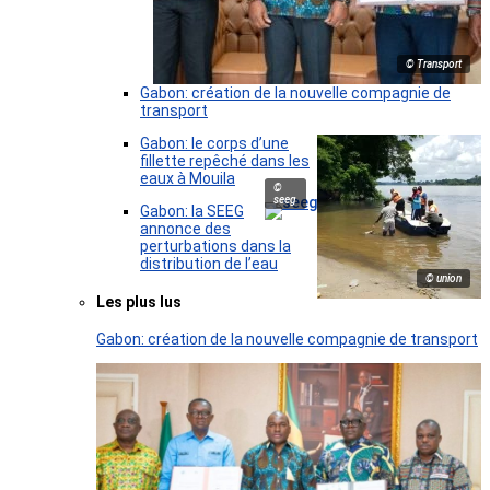
© Transport
Gabon: création de la nouvelle compagnie de
transport
Gabon: le corps d’une
fillette repêché dans les
eaux à Mouila
©
seeg
Gabon: la SEEG
annonce des
perturbations dans la
distribution de l’eau
© union
Les plus lus
Gabon: création de la nouvelle compagnie de transport