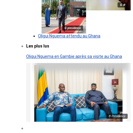
© dr
© presidence
Oligui Nguema attendu au Ghana
Les plus lus
Oligui Nguema en Gambie après sa visite au Ghana
© Présidence