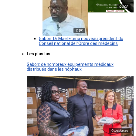
© AGP
© DR
Gabon: Dr Maël Eteno nouveau président du
Conseil national de l’Ordre des médecins
Les plus lus
Gabon: de nombreux équipements médicaux
distribués dans les hôpitaux
© présidence