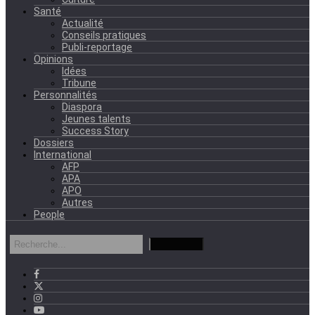
Santé
Actualité
Conseils pratiques
Publi-reportage
Opinions
Idées
Tribune
Personnalités
Diaspora
Jeunes talents
Success Story
Dossiers
International
AFP
APA
APO
Autres
People