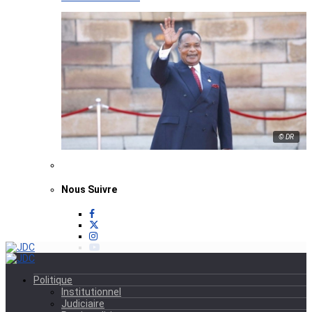
© DR
Nous Suivre
Politique
Institutionnel
Judiciaire