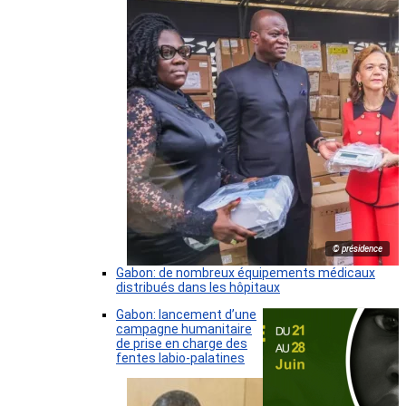
© présidence
Gabon: de nombreux équipements médicaux
distribués dans les hôpitaux
Gabon: lancement d’une
campagne humanitaire
de prise en charge des
fentes labio-palatines