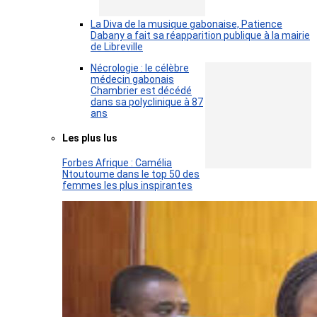
La Diva de la musique gabonaise, Patience
Dabany a fait sa réapparition publique à la mairie
de Libreville
Nécrologie : le célèbre
médecin gabonais
Chambrier est décédé
dans sa polyclinique à 87
ans
Les plus lus
Forbes Afrique : Camélia
Ntoutoume dans le top 50 des
femmes les plus inspirantes