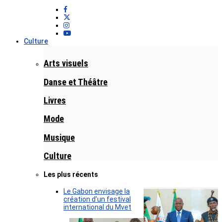
Culture
Arts visuels
Danse et Théâtre
Livres
Mode
Musique
Culture
Les plus récents
Le Gabon envisage la
création d’un festival
international du Mvet