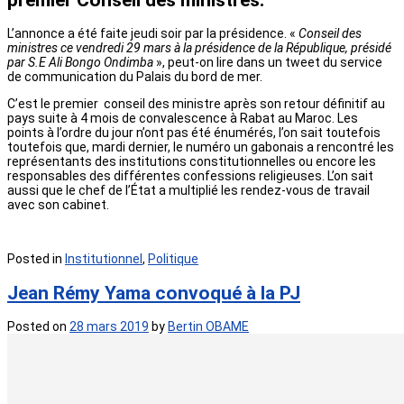
L’annonce a été faite jeudi soir par la présidence. «
Conseil des
ministres ce vendredi 29 mars à la présidence de la République, présidé
par S.E Ali Bongo Ondimba
», peut-on lire dans un tweet du service
de communication du Palais du bord de mer.
C’est le premier conseil des ministre après son retour définitif au
pays suite à 4 mois de convalescence à Rabat au Maroc. Les
points à l’ordre du jour n’ont pas été énumérés, l’on sait toutefois
toutefois que, mardi dernier, le numéro un gabonais a rencontré les
représentants des institutions constitutionnelles ou encore les
responsables des différentes confessions religieuses. L’on sait
aussi que le chef de l’État a multiplié les rendez-vous de travail
avec son cabinet.
Posted in
Institutionnel
,
Politique
Jean Rémy Yama convoqué à la PJ
Posted on
28 mars 2019
by
Bertin OBAME