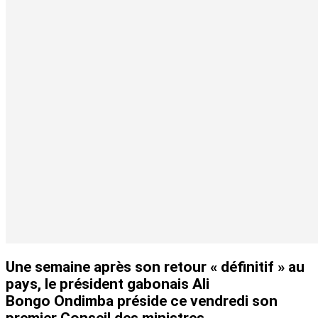
Une semaine après son retour « définitif » au
pays, le président gabonais Ali
Bongo Ondimba préside ce vendredi son
premier Conseil des ministres.