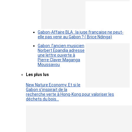
Gabon-Affaire BLA : la juge française ne peut-
elle pas venir au Gabon ? ( Brice Ndinga)
Gabon: l’ancien musicien
Norbert Epandja adresse
une lettre ouverte à
Pierre Claver Maganga
Moussavou
Les plus lus
New Nature Economy. Et si le
Gabon s’inspirait de la
recherche verte à Hong-Kong pour valoriser les
déchets du bois…