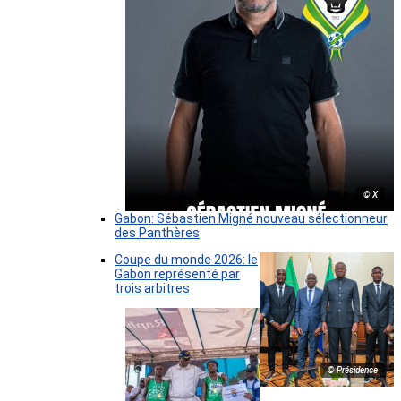
© X
Gabon: Sébastien Migné nouveau sélectionneur
des Panthères
Coupe du monde 2026: le
Gabon représenté par
trois arbitres
© Présidence