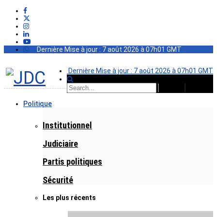
Dernière Mise à jour : 7 août 2026 à 07h01 GMT
Dernière Mise à jour : 7 août 2026 à 07h01 GMT
Politique
Institutionnel
Judiciaire
Partis politiques
Sécurité
Les plus récents