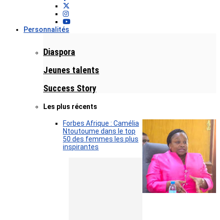
Personnalités
Diaspora
Jeunes talents
Success Story
Les plus récents
Forbes Afrique : Camélia
Ntoutoume dans le top
50 des femmes les plus
inspirantes