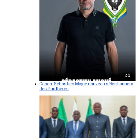
© X
Gabon: Sébastien Migné nouveau sélectionneur
des Panthères