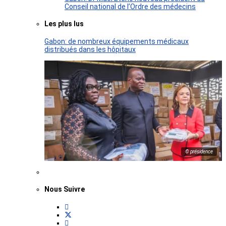
Conseil national de l’Ordre des médecins
Les plus lus
Gabon: de nombreux équipements médicaux
distribués dans les hôpitaux
© présidence
Nous Suivre