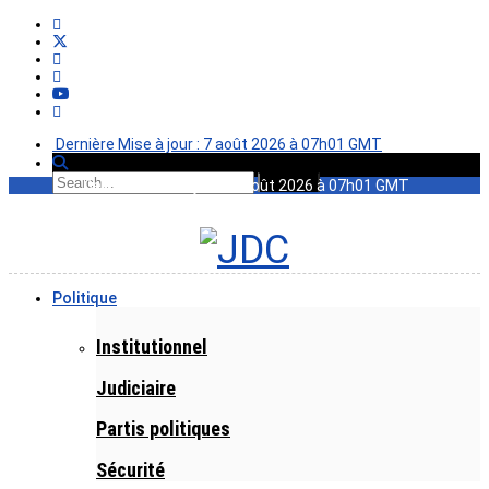
Dernière Mise à jour : 7 août 2026 à 07h01 GMT
Dernière Mise à jour : 7 août 2026 à 07h01 GMT
Politique
Institutionnel
Judiciaire
Partis politiques
Sécurité