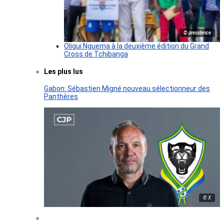
© presidence
Oligui Nguema à la deuxième édition du Grand
Cross de Tchibanga
Les plus lus
Gabon: Sébastien Migné nouveau sélectionneur des
Panthères
© X