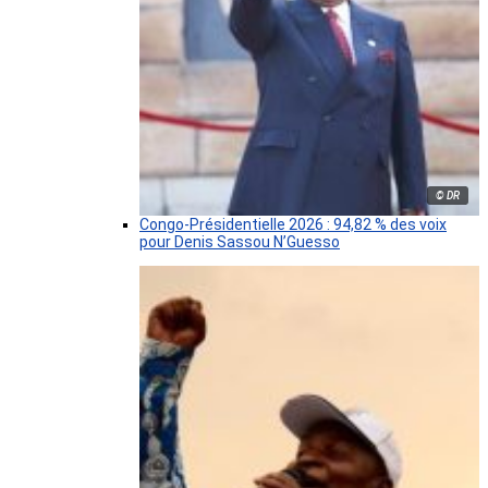
© DR
Congo-Présidentielle 2026 : 94,82 % des voix
pour Denis Sassou N’Guesso