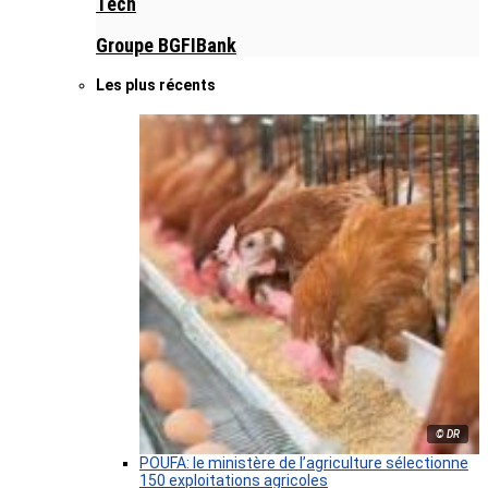
Tech
Groupe BGFIBank
Les plus récents
© DR
POUFA: le ministère de l’agriculture sélectionne
150 exploitations agricoles