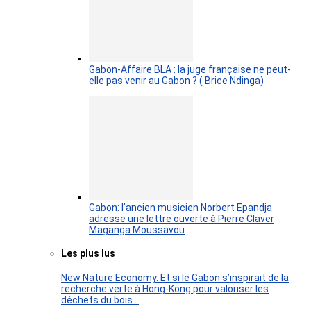
Gabon-Affaire BLA : la juge française ne peut-
elle pas venir au Gabon ? ( Brice Ndinga)
Gabon: l’ancien musicien Norbert Epandja
adresse une lettre ouverte à Pierre Claver
Maganga Moussavou
Les plus lus
New Nature Economy. Et si le Gabon s’inspirait de la
recherche verte à Hong-Kong pour valoriser les
déchets du bois…