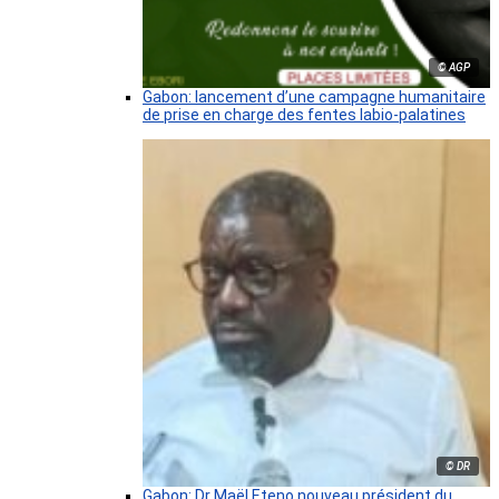
© AGP
Gabon: lancement d’une campagne humanitaire
de prise en charge des fentes labio-palatines
© DR
Gabon: Dr Maël Eteno nouveau président du