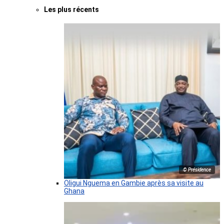
Les plus récents
© Présidence
Oligui Nguema en Gambie après sa visite au
Ghana