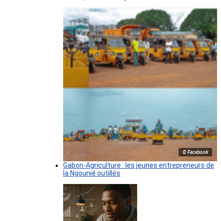
© Facebook
Gabon-Agriculture : les jeunes entrepreneurs de
la Ngounié outillés