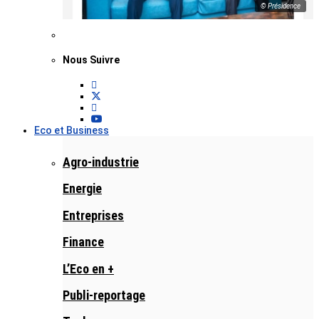
© Présidence
Nous Suivre
Eco et Business
Agro-industrie
Energie
Entreprises
Finance
L’Eco en +
Publi-reportage