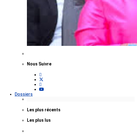
Nous Suivre
Dossiers
Les plus récents
Les plus lus