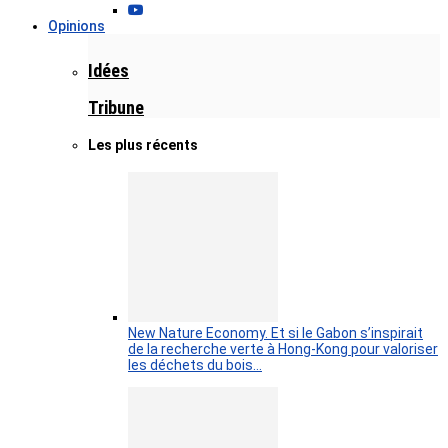
Opinions
Idées
Tribune
Les plus récents
New Nature Economy. Et si le Gabon s’inspirait
de la recherche verte à Hong-Kong pour valoriser
les déchets du bois…