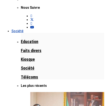
Nous Suivre
Société
Education
Faits divers
Kiosque
Société
Télécoms
Les plus récents