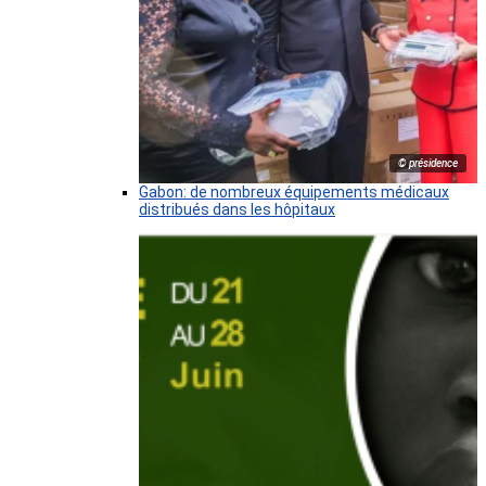
© présidence
Gabon: de nombreux équipements médicaux
distribués dans les hôpitaux