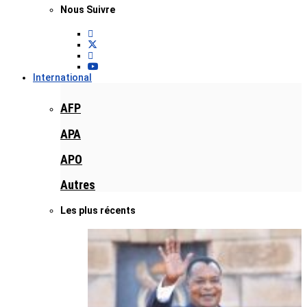
Nous Suivre
International
AFP
APA
APO
Autres
Les plus récents