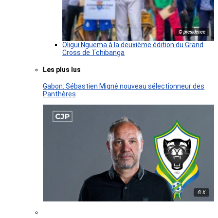
© presidence
Oligui Nguema à la deuxième édition du Grand
Cross de Tchibanga
Les plus lus
Gabon: Sébastien Migné nouveau sélectionneur des
Panthères
© X