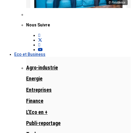
© Présidence
Nous Suivre
Eco et Business
Agro-industrie
Energie
Entreprises
Finance
L’Eco en +
Publi-reportage