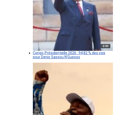
© DR
Congo-Présidentielle 2026 : 94,82 % des voix
pour Denis Sassou N’Guesso