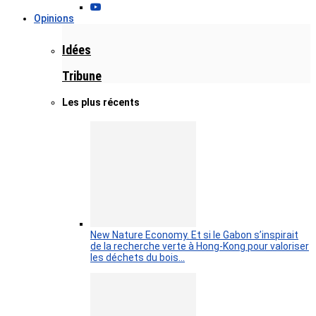
Opinions
Idées
Tribune
Les plus récents
New Nature Economy. Et si le Gabon s’inspirait
de la recherche verte à Hong-Kong pour valoriser
les déchets du bois…