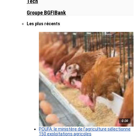
Tech
Groupe BGFIBank
Les plus récents
© DR
POUFA: le ministère de l’agriculture sélectionne
150 exploitations agricoles