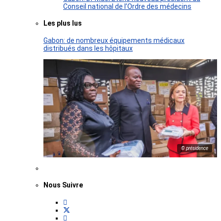
Conseil national de l’Ordre des médecins
Les plus lus
Gabon: de nombreux équipements médicaux
distribués dans les hôpitaux
© présidence
Nous Suivre