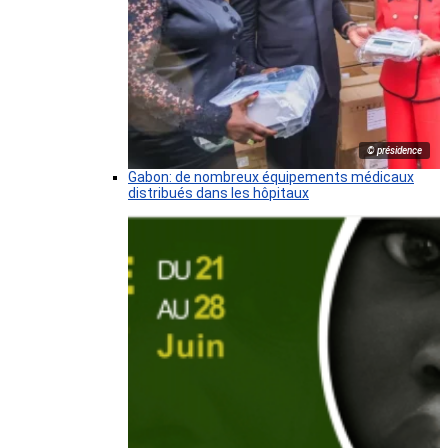
© présidence
Gabon: de nombreux équipements médicaux
distribués dans les hôpitaux