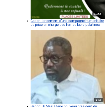
© AGP
Gabon: lancement d’une campagne humanitaire
de prise en charge des fentes labio-palatines
© DR
Gabon: Dr Maël Eteno nouveau président du