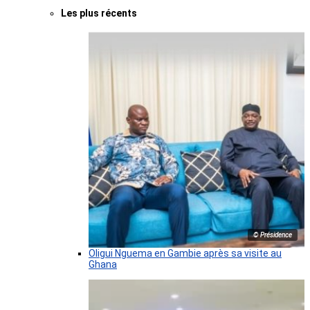
Les plus récents
© Présidence
Oligui Nguema en Gambie après sa visite au
Ghana