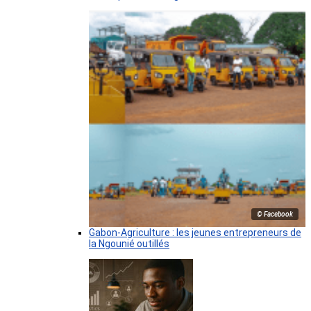
© Facebook
Gabon-Agriculture : les jeunes entrepreneurs de
la Ngounié outillés