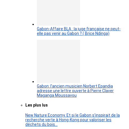
Gabon-Affaire BLA : la juge française ne peut-
elle pas venir au Gabon ? ( Brice Ndinga)
Gabon: l’ancien musicien Norbert Epandja
adresse une lettre ouverte à Pierre Claver
Maganga Moussavou
Les plus lus
New Nature Economy. Et si le Gabon s’inspirait de la
recherche verte à Hong-Kong pour valoriser les
déchets du bois…