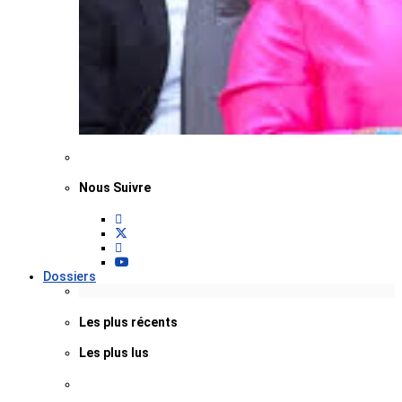
Nous Suivre
Dossiers
Les plus récents
Les plus lus