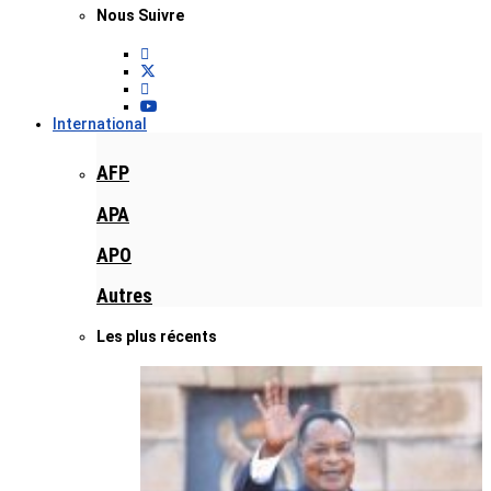
Nous Suivre
International
AFP
APA
APO
Autres
Les plus récents