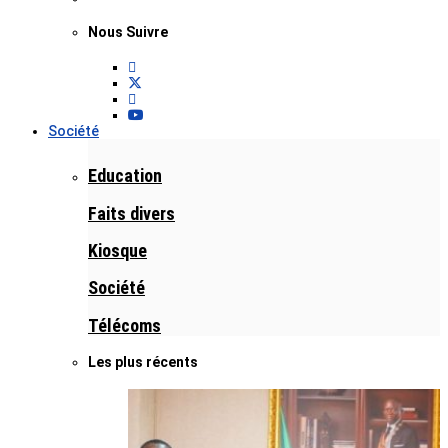
Nous Suivre
Société
Education
Faits divers
Kiosque
Société
Télécoms
Les plus récents