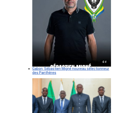
© X
Gabon: Sébastien Migné nouveau sélectionneur
des Panthères