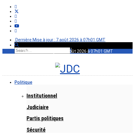
Dernière Mise à jour : 7 août 2026 à 07h01 GMT
Dernière Mise à jour : 7 août 2026 à 07h01 GMT
Politique
Institutionnel
Judiciaire
Partis politiques
Sécurité