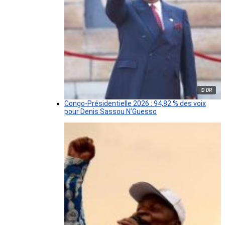
© DR
Congo-Présidentielle 2026 : 94,82 % des voix
pour Denis Sassou N’Guesso