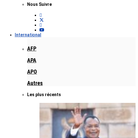
Nous Suivre
International
AFP
APA
APO
Autres
Les plus récents