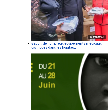
© présidence
Gabon: de nombreux équipements médicaux
distribués dans les hôpitaux