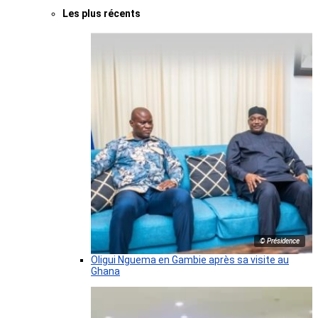
Les plus récents
© Présidence
Oligui Nguema en Gambie après sa visite au
Ghana