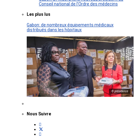
Conseil national de l’Ordre des médecins
Les plus lus
Gabon: de nombreux équipements médicaux
distribués dans les hôpitaux
© présidence
Nous Suivre