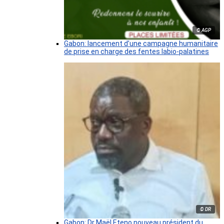
© AGP
Gabon: lancement d’une campagne humanitaire
de prise en charge des fentes labio-palatines
© DR
Gabon: Dr Maël Eteno nouveau président du