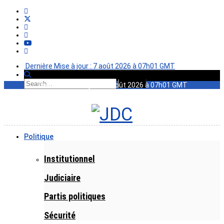
Dernière Mise à jour : 7 août 2026 à 07h01 GMT
Dernière Mise à jour : 7 août 2026 à 07h01 GMT
Politique
Institutionnel
Judiciaire
Partis politiques
Sécurité