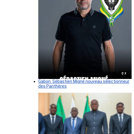
© X
Gabon: Sébastien Migné nouveau sélectionneur
des Panthères