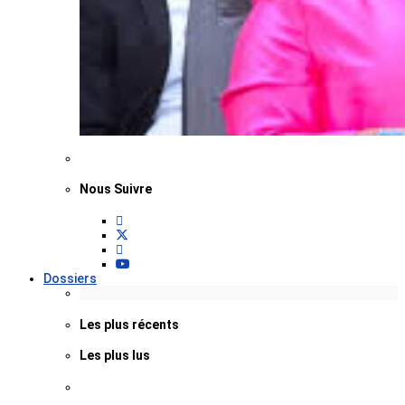
Nous Suivre
Dossiers
Les plus récents
Les plus lus