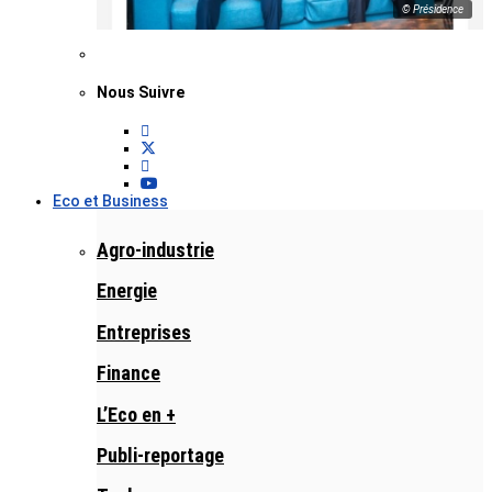
© Présidence
Nous Suivre
Eco et Business
Agro-industrie
Energie
Entreprises
Finance
L’Eco en +
Publi-reportage