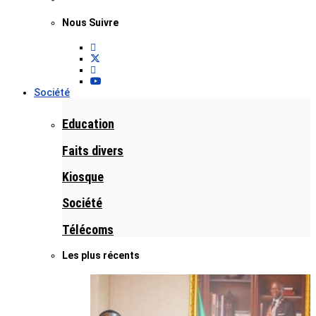
Nous Suivre
Société
Education
Faits divers
Kiosque
Société
Télécoms
Les plus récents