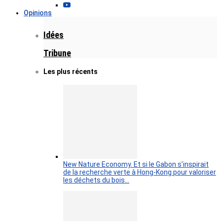
Opinions
Idées
Tribune
Les plus récents
New Nature Economy. Et si le Gabon s’inspirait
de la recherche verte à Hong-Kong pour valoriser
les déchets du bois…