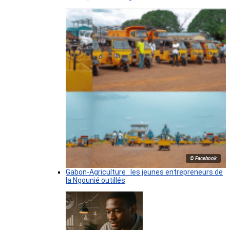
© Facebook
Gabon-Agriculture : les jeunes entrepreneurs de
la Ngounié outillés