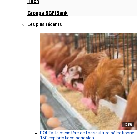
Tech
Groupe BGFIBank
Les plus récents
© DR
POUFA: le ministère de l’agriculture sélectionne
150 exploitations agricoles