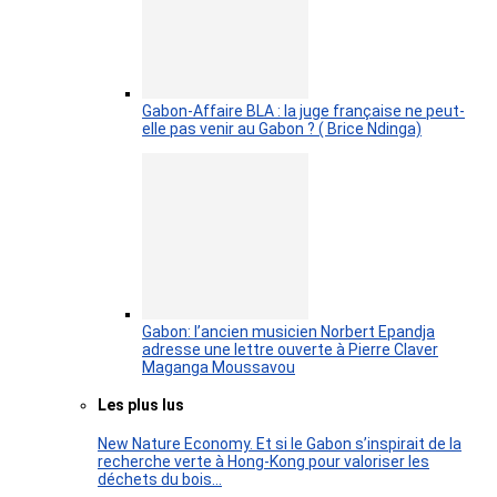
Gabon-Affaire BLA : la juge française ne peut-
elle pas venir au Gabon ? ( Brice Ndinga)
Gabon: l’ancien musicien Norbert Epandja
adresse une lettre ouverte à Pierre Claver
Maganga Moussavou
Les plus lus
New Nature Economy. Et si le Gabon s’inspirait de la
recherche verte à Hong-Kong pour valoriser les
déchets du bois…