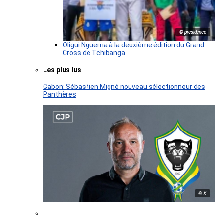
© presidence
Oligui Nguema à la deuxième édition du Grand
Cross de Tchibanga
Les plus lus
Gabon: Sébastien Migné nouveau sélectionneur des
Panthères
© X