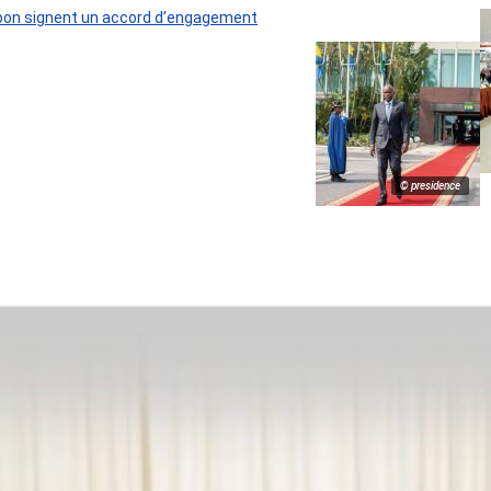
 Gabon signent un accord d’engagement
© presidence