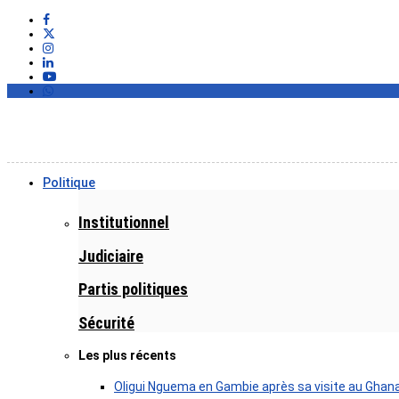
Politique
Institutionnel
Judiciaire
Partis politiques
Sécurité
Les plus récents
Oligui Nguema en Gambie après sa visite au Ghan