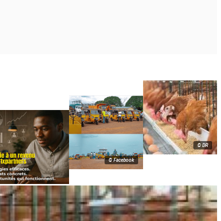
© DR
© Facebook