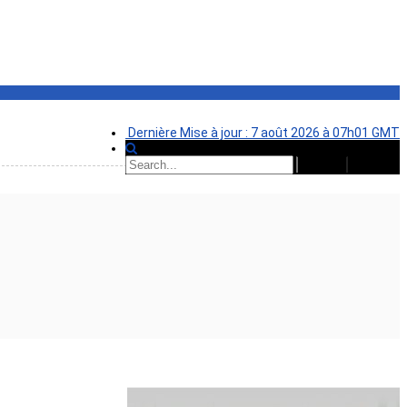
Dernière Mise à jour : 7 août 2026 à 07h01 GMT