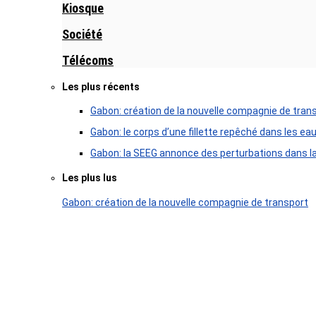
Kiosque
Société
Télécoms
Les plus récents
Gabon: création de la nouvelle compagnie de tran
Gabon: le corps d’une fillette repêché dans les ea
Gabon: la SEEG annonce des perturbations dans la 
Les plus lus
Gabon: création de la nouvelle compagnie de transport