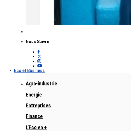
Nous Suivre
Eco et Business
Agro-industrie
Energie
Entreprises
Finance
L’Eco en +