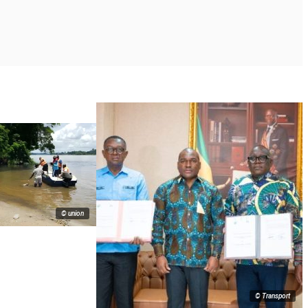
© union
© Transport