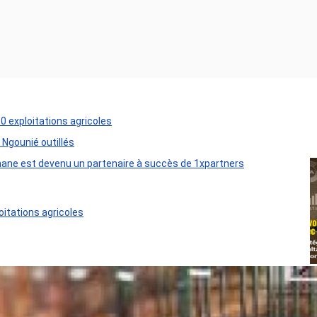
50 exploitations agricoles
 Ngounié outillés
ane est devenu un partenaire à succès de 1xpartners
oitations agricoles