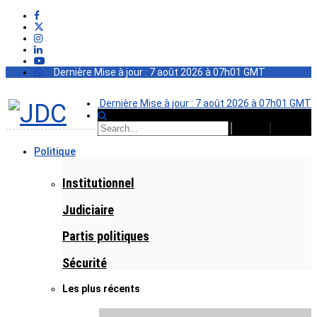
Dernière Mise à jour : 7 août 2026 à 07h01 GMT
Dernière Mise à jour : 7 août 2026 à 07h01 GMT
Politique
Institutionnel
Judiciaire
Partis politiques
Sécurité
Les plus récents