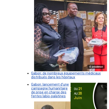
© présidence
Gabon: de nombreux équipements médicaux
distribués dans les hôpitaux
Gabon: lancement d’une
campagne humanitaire
de prise en charge des
fentes labio-palatines