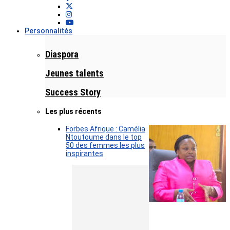
Personnalités
Diaspora
Jeunes talents
Success Story
Les plus récents
Forbes Afrique : Camélia
Ntoutoume dans le top
50 des femmes les plus
inspirantes