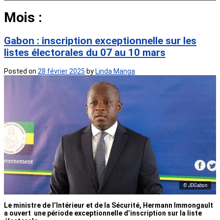
Mois :
février 2025
Gabon : inscription exceptionnelle sur les
listes électorales du 07 au 10 mars
Posted on
28 février 2025
by
Linda Manga
© JDGabon
Le ministre de l’Intérieur et de la Sécurité, Hermann Immongault
a ouvert une période exceptionnelle d’inscription sur la liste