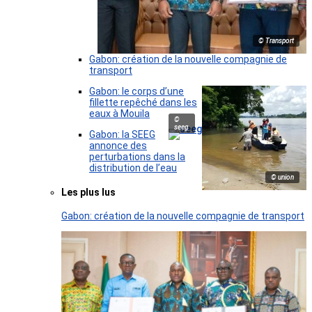
© Transport
Gabon: création de la nouvelle compagnie de
transport
Gabon: le corps d’une
fillette repêché dans les
eaux à Mouila
©
seeg
Gabon: la SEEG
annonce des
perturbations dans la
distribution de l’eau
© union
Les plus lus
Gabon: création de la nouvelle compagnie de transport