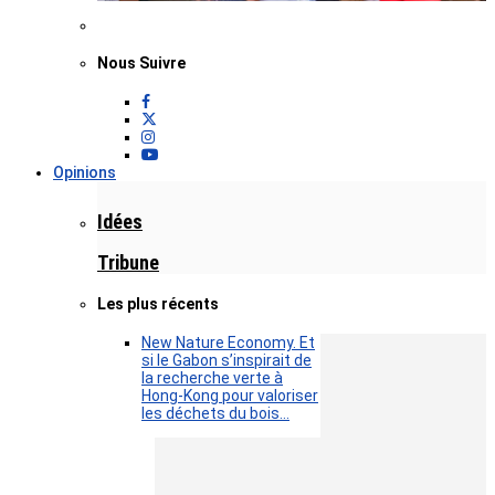
Nous Suivre
Opinions
Idées
Tribune
Les plus récents
New Nature Economy. Et
si le Gabon s’inspirait de
la recherche verte à
Hong-Kong pour valoriser
les déchets du bois…