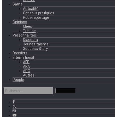
Santé
Actualité
Conseils pratiques
Publi-reportage
Opinions
Idées
Tribune
Personnalités
Diaspora
Jeunes talents
Success Story
Dossiers
International
AFP
APA
APO
Autres
People