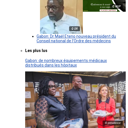
© AGP
© DR
Gabon: Dr Maël Eteno nouveau président du
Conseil national de l’Ordre des médecins
Les plus lus
Gabon: de nombreux équipements médicaux
distribués dans les hôpitaux
© présidence