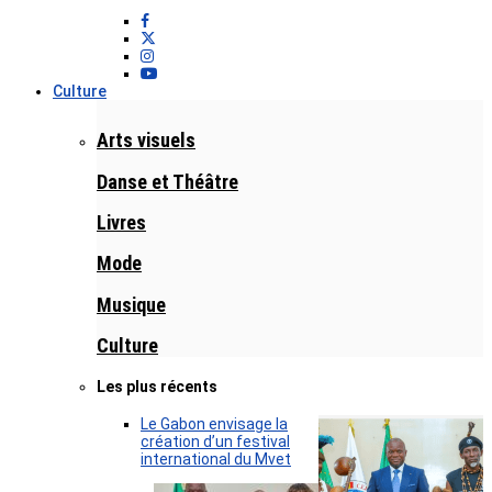
Culture
Arts visuels
Danse et Théâtre
Livres
Mode
Musique
Culture
Les plus récents
Le Gabon envisage la
création d’un festival
international du Mvet