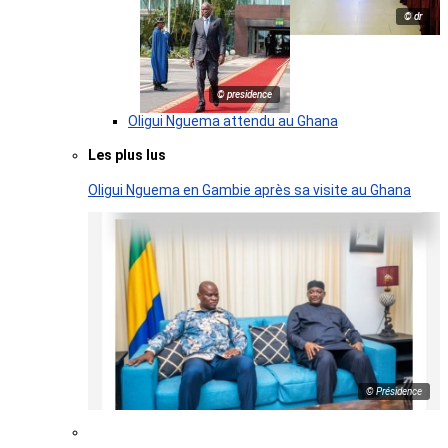
© dr
© presidence
Oligui Nguema attendu au Ghana
Les plus lus
Oligui Nguema en Gambie après sa visite au Ghana
© Présidence