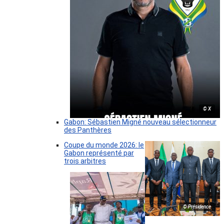
© X
Gabon: Sébastien Migné nouveau sélectionneur
des Panthères
Coupe du monde 2026: le
Gabon représenté par
trois arbitres
© Présidence