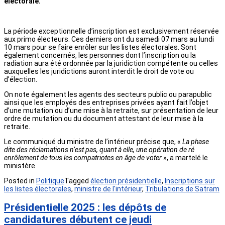
électorale.
La période exceptionnelle d’inscription est exclusivement réservée
aux primo électeurs. Ces derniers ont du samedi 07 mars au lundi
10 mars pour se faire enrôler sur les listes électorales. Sont
également concernés, les personnes dont l’inscription ou la
radiation aura été ordonnée par la juridiction compétente ou celles
auxquelles les juridictions auront interdit le droit de vote ou
d’élection.
On note également les agents des secteurs public ou parapublic
ainsi que les employés des entreprises privées ayant fait l’objet
d’une mutation ou d’une mise à la retraite, sur présentation de leur
ordre de mutation ou du document attestant de leur mise à la
retraite.
Le communiqué du ministre de l’intérieur précise que, «
La phase
dite des réclamations n’est pas, quant à elle, une opération de ré
enrôlement de tous les compatriotes en âge de voter
», a martelé le
ministère.
Posted in
Politique
Tagged
élection présidentielle
,
Inscriptions sur
les listes électorales
,
ministre de l'intérieur
,
Tribulations de Satram
Présidentielle 2025 : les dépôts de
candidatures débutent ce jeudi