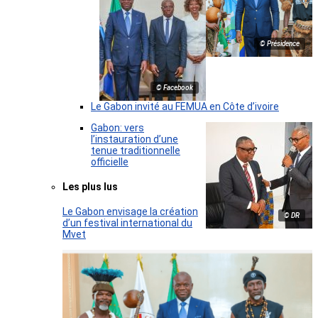
© Présidence
© Facebook
Le Gabon invité au FEMUA en Côte d’ivoire
Gabon: vers
l’instauration d’une
tenue traditionnelle
officielle
Les plus lus
Le Gabon envisage la création
© DR
d’un festival international du
Mvet