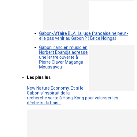
Gabon-Affaire BLA : la juge française ne peut-
elle pas venir au Gabon ? ( Brice Ndinga)
Gabon: l’ancien musicien
Norbert Epandja adresse
une lettre ouverte à
Pierre Claver Maganga
Moussavou
Les plus lus
New Nature Economy. Et si le
Gabon s’inspirait de la
recherche verte à Hong-Kong pour valoriser les
déchets du bois…