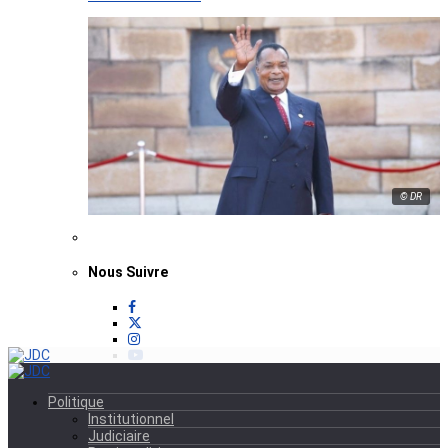
© DR
Nous Suivre
Politique
Institutionnel
Judiciaire