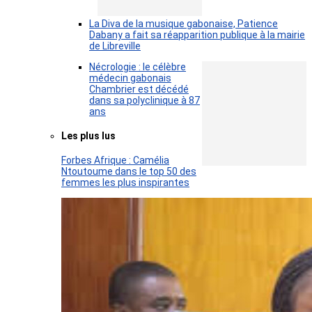
La Diva de la musique gabonaise, Patience
Dabany a fait sa réapparition publique à la mairie
de Libreville
Nécrologie : le célèbre
médecin gabonais
Chambrier est décédé
dans sa polyclinique à 87
ans
Les plus lus
Forbes Afrique : Camélia
Ntoutoume dans le top 50 des
femmes les plus inspirantes