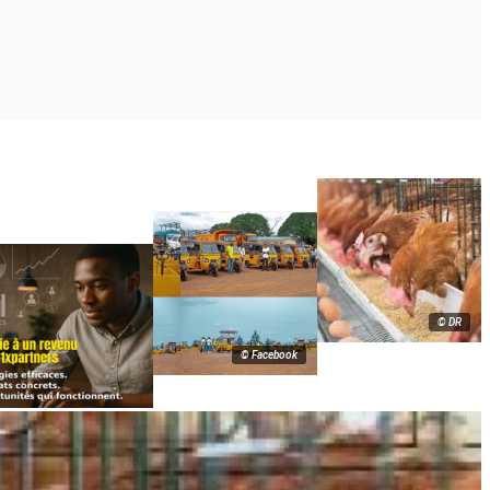
© DR
© Facebook