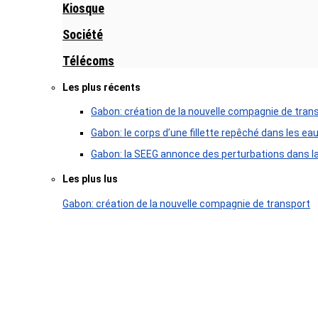
Kiosque
Société
Télécoms
Les plus récents
Gabon: création de la nouvelle compagnie de tran
Gabon: le corps d’une fillette repêché dans les ea
Gabon: la SEEG annonce des perturbations dans la 
Les plus lus
Gabon: création de la nouvelle compagnie de transport