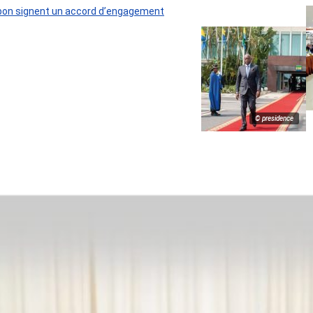
 Gabon signent un accord d’engagement
© presidence