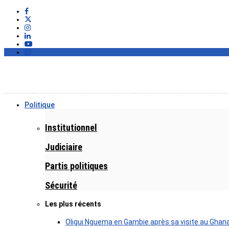
Politique
Institutionnel
Judiciaire
Partis politiques
Sécurité
Les plus récents
Oligui Nguema en Gambie après sa visite au Ghan