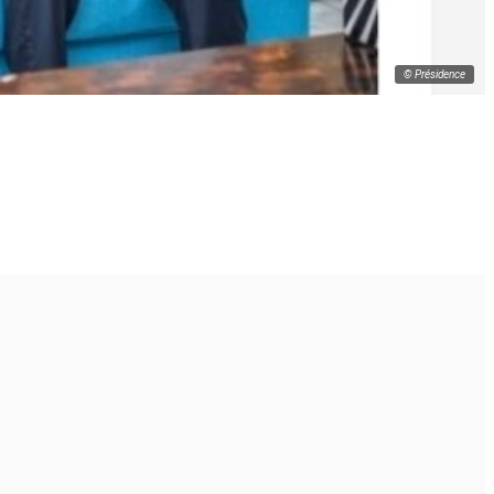
© Présidence