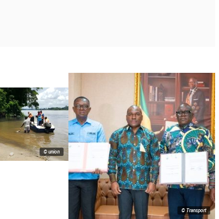
© union
© Transport