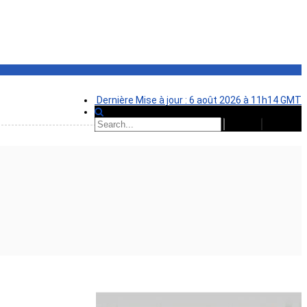
Dernière Mise à jour : 6 août 2026 à 11h14 GMT