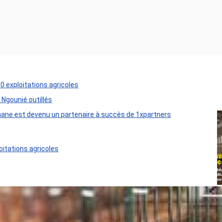
50 exploitations agricoles
 Ngounié outillés
ane est devenu un partenaire à succès de 1xpartners
oitations agricoles