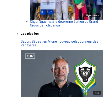
© presidence
Oligui Nguema à la deuxième édition du Grand
Cross de Tchibanga
Les plus lus
Gabon: Sébastien Migné nouveau sélectionneur des
Panthères
© X