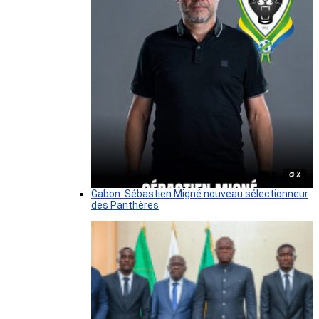
© X
Gabon: Sébastien Migné nouveau sélectionneur
des Panthères