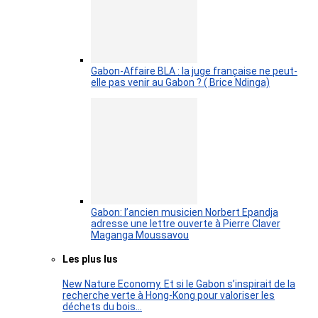
Gabon-Affaire BLA : la juge française ne peut-
elle pas venir au Gabon ? ( Brice Ndinga)
Gabon: l’ancien musicien Norbert Epandja
adresse une lettre ouverte à Pierre Claver
Maganga Moussavou
Les plus lus
New Nature Economy. Et si le Gabon s’inspirait de la
recherche verte à Hong-Kong pour valoriser les
déchets du bois…