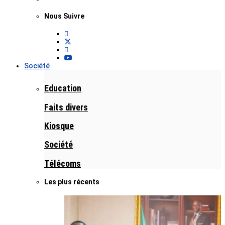
Nous Suivre
Société
Education
Faits divers
Kiosque
Société
Télécoms
Les plus récents