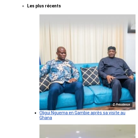
Les plus récents
© Présidence
Oligui Nguema en Gambie après sa visite au
Ghana