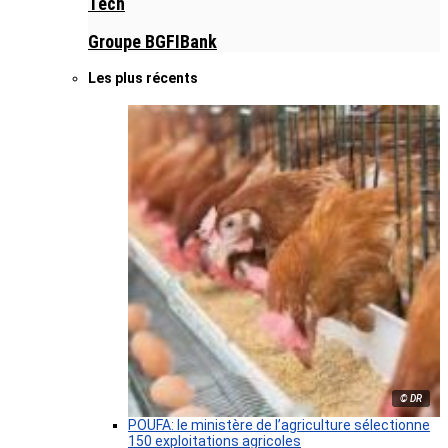
Tech
Groupe BGFIBank
Les plus récents
© DR
POUFA: le ministère de l’agriculture sélectionne
150 exploitations agricoles