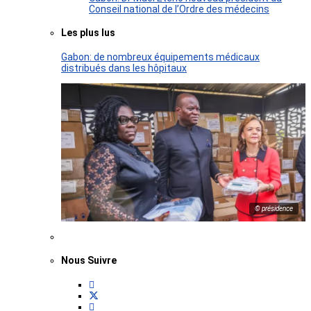
Conseil national de l’Ordre des médecins
Les plus lus
Gabon: de nombreux équipements médicaux
distribués dans les hôpitaux
© présidence
Nous Suivre