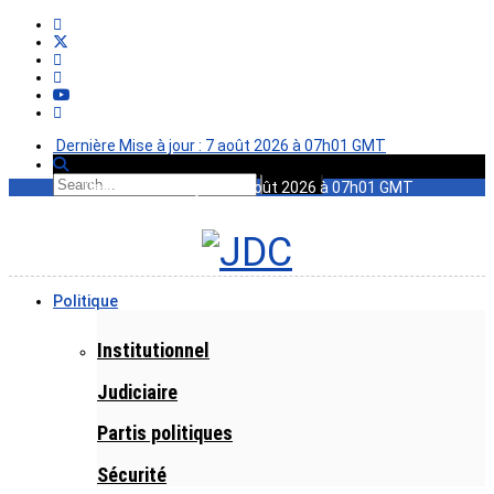
Dernière Mise à jour : 7 août 2026 à 07h01 GMT
Dernière Mise à jour : 7 août 2026 à 07h01 GMT
Politique
Institutionnel
Judiciaire
Partis politiques
Sécurité