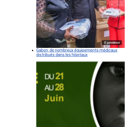
© présidence
Gabon: de nombreux équipements médicaux
distribués dans les hôpitaux