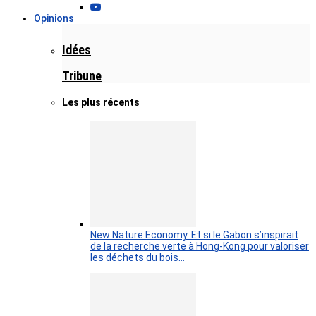
Opinions
Idées
Tribune
Les plus récents
New Nature Economy. Et si le Gabon s’inspirait
de la recherche verte à Hong-Kong pour valoriser
les déchets du bois…