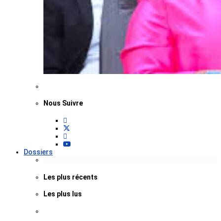
Nous Suivre
Dossiers
Les plus récents
Les plus lus