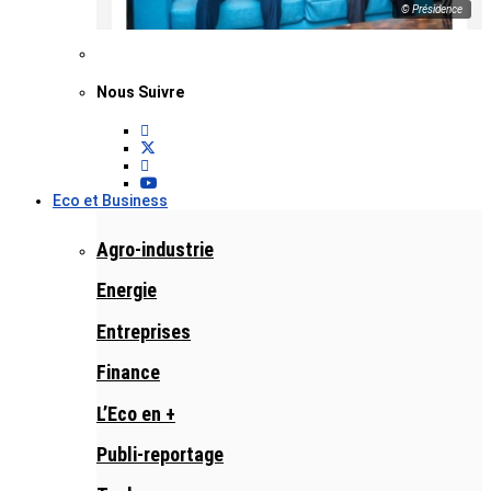
© Présidence
Nous Suivre
Eco et Business
Agro-industrie
Energie
Entreprises
Finance
L’Eco en +
Publi-reportage