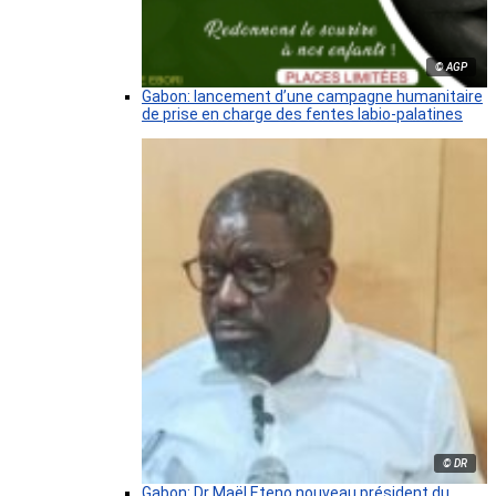
© AGP
Gabon: lancement d’une campagne humanitaire
de prise en charge des fentes labio-palatines
© DR
Gabon: Dr Maël Eteno nouveau président du