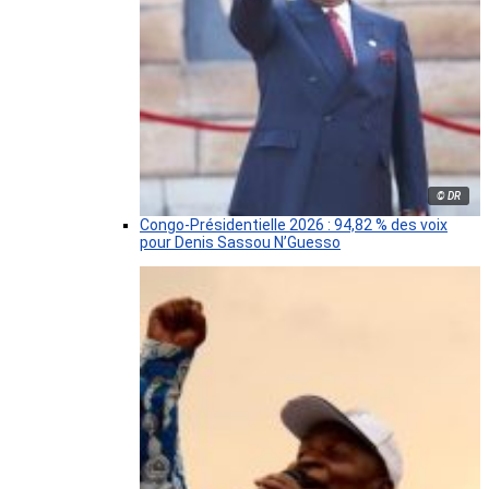
© DR
Congo-Présidentielle 2026 : 94,82 % des voix
pour Denis Sassou N’Guesso