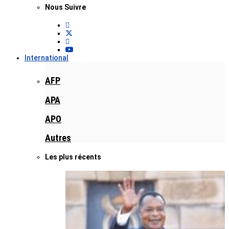
Nous Suivre
International
AFP
APA
APO
Autres
Les plus récents