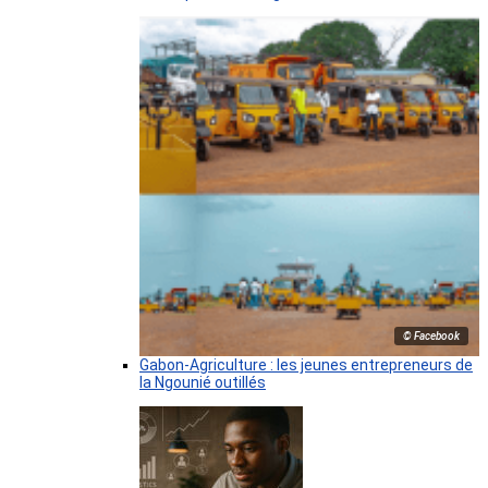
© Facebook
Gabon-Agriculture : les jeunes entrepreneurs de
la Ngounié outillés