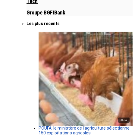
Tech
Groupe BGFIBank
Les plus récents
© DR
POUFA: le ministère de l’agriculture sélectionne
150 exploitations agricoles