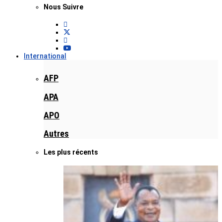
Nous Suivre
International
AFP
APA
APO
Autres
Les plus récents