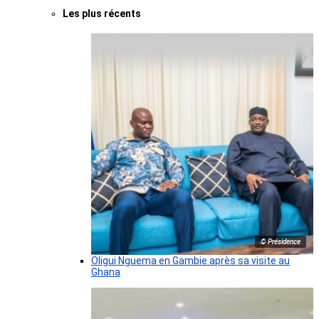
Les plus récents
© Présidence
Oligui Nguema en Gambie après sa visite au
Ghana