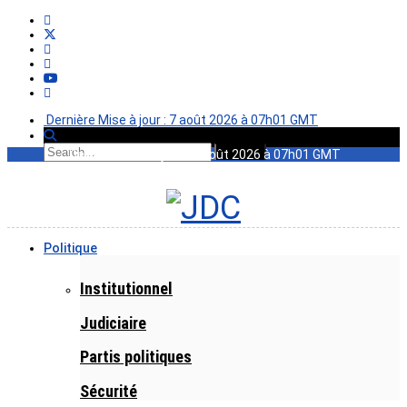
Dernière Mise à jour : 7 août 2026 à 07h01 GMT
Dernière Mise à jour : 7 août 2026 à 07h01 GMT
Politique
Institutionnel
Judiciaire
Partis politiques
Sécurité