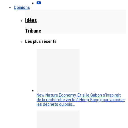
Opinions
Idées
Tribune
Les plus récents
New Nature Economy. Et si le Gabon s’inspirait
de la recherche verte à Hong-Kong pour valoriser
les déchets du bois…