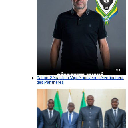
© X
Gabon: Sébastien Migné nouveau sélectionneur
des Panthères