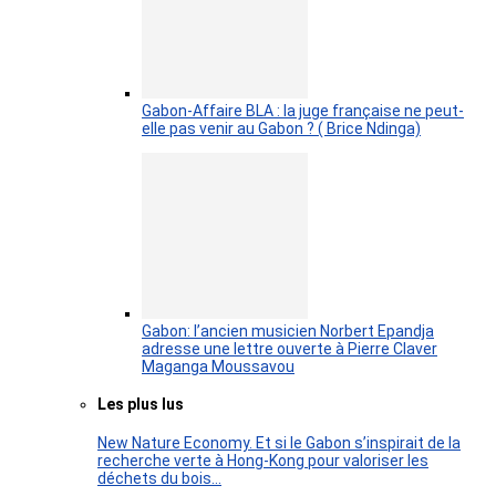
Gabon-Affaire BLA : la juge française ne peut-
elle pas venir au Gabon ? ( Brice Ndinga)
Gabon: l’ancien musicien Norbert Epandja
adresse une lettre ouverte à Pierre Claver
Maganga Moussavou
Les plus lus
New Nature Economy. Et si le Gabon s’inspirait de la
recherche verte à Hong-Kong pour valoriser les
déchets du bois…