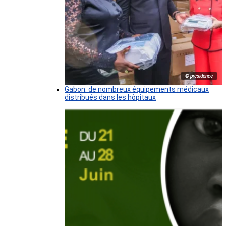
© présidence
Gabon: de nombreux équipements médicaux
distribués dans les hôpitaux