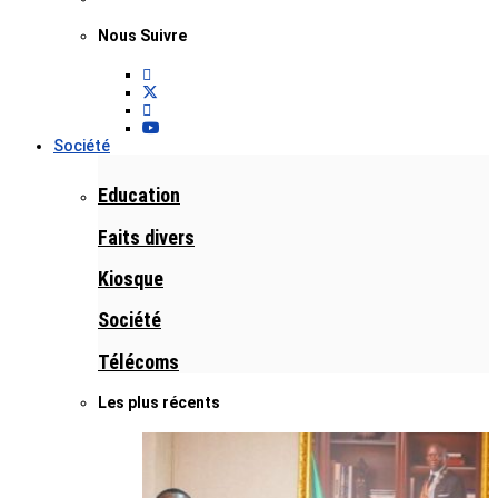
Nous Suivre
Société
Education
Faits divers
Kiosque
Société
Télécoms
Les plus récents