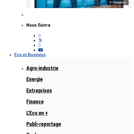
© Présidence
Nous Suivre
Eco et Business
Agro-industrie
Energie
Entreprises
Finance
L’Eco en +
Publi-reportage