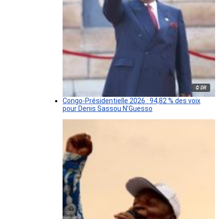
© DR
Congo-Présidentielle 2026 : 94,82 % des voix
pour Denis Sassou N’Guesso