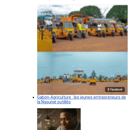
© Facebook
Gabon-Agriculture : les jeunes entrepreneurs de
la Ngounié outillés