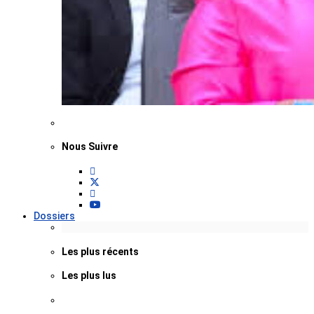
Nous Suivre
Dossiers
Les plus récents
Les plus lus