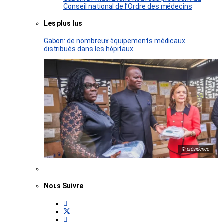
Conseil national de l’Ordre des médecins
Les plus lus
Gabon: de nombreux équipements médicaux
distribués dans les hôpitaux
© présidence
Nous Suivre