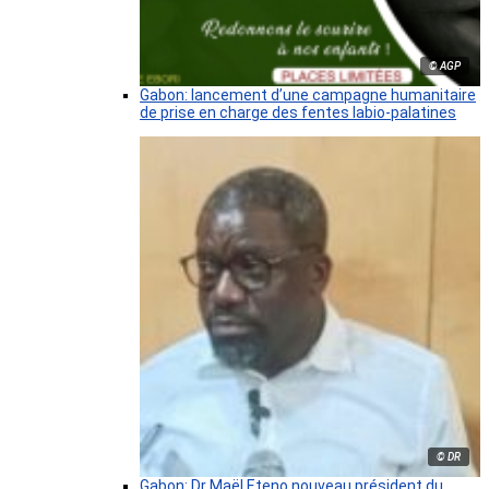
© AGP
Gabon: lancement d’une campagne humanitaire
de prise en charge des fentes labio-palatines
© DR
Gabon: Dr Maël Eteno nouveau président du