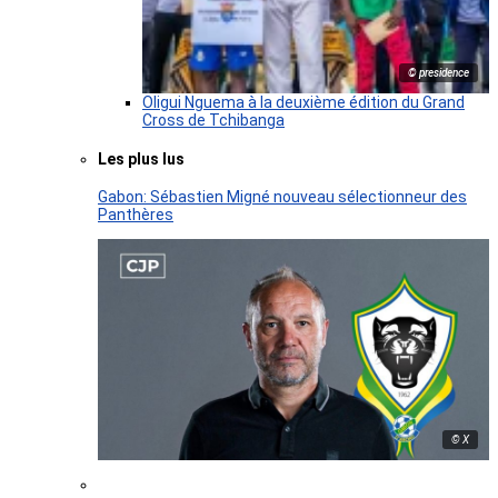
© presidence
Oligui Nguema à la deuxième édition du Grand
Cross de Tchibanga
Les plus lus
Gabon: Sébastien Migné nouveau sélectionneur des
Panthères
© X