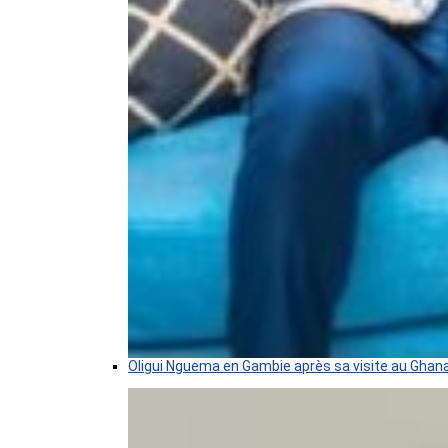
Oligui Nguema en Gambie après sa visite au Ghan