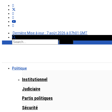
Dernière Mise à jour : 7 août 2026 à 07h01 GMT
Politique
Institutionnel
Judiciaire
Partis politiques
Sécurité