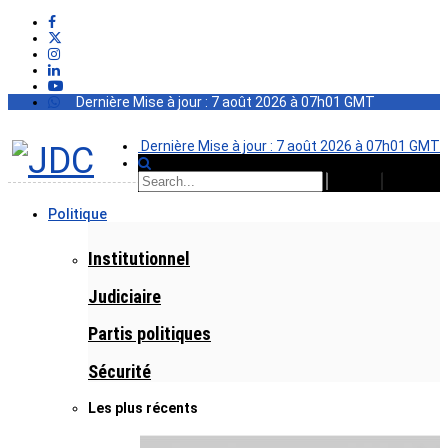
Dernière Mise à jour : 7 août 2026 à 07h01 GMT
Dernière Mise à jour : 7 août 2026 à 07h01 GMT
Politique
Institutionnel
Judiciaire
Partis politiques
Sécurité
Les plus récents