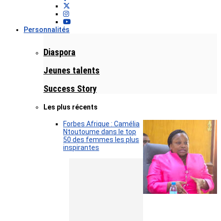
Personnalités
Diaspora
Jeunes talents
Success Story
Les plus récents
Forbes Afrique : Camélia
Ntoutoume dans le top
50 des femmes les plus
inspirantes