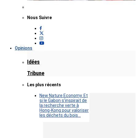
Nous Suivre
Opinions
Idées
Tribune
Les plus récents
New Nature Economy. Et
si le Gabon s’inspirait de
la recherche verte à
Hong-Kong pour valoriser
les déchets du bois…