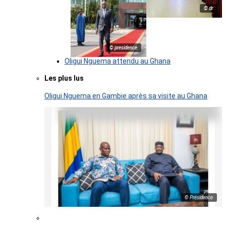
© dr
© presidence
Oligui Nguema attendu au Ghana
Les plus lus
Oligui Nguema en Gambie après sa visite au Ghana
© Présidence