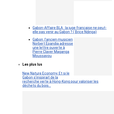
Gabon-Affaire BLA : la juge française ne peut-
elle pas venir au Gabon ? ( Brice Ndinga)
Gabon: l’ancien musicien
Norbert Epandja adresse
une lettre ouverte à
Pierre Claver Maganga
Moussavou
Les plus lus
New Nature Economy. Et si le
Gabon s’inspirait de la
recherche verte à Hong-Kong pour valoriser les
déchets du bois…