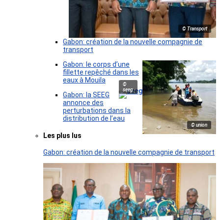
© Transport
Gabon: création de la nouvelle compagnie de
transport
Gabon: le corps d’une
fillette repêché dans les
eaux à Mouila
©
seeg
Gabon: la SEEG
annonce des
perturbations dans la
distribution de l’eau
© union
Les plus lus
Gabon: création de la nouvelle compagnie de transport