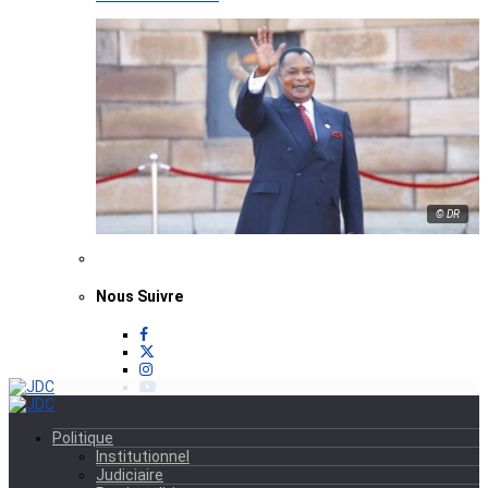
© DR
Nous Suivre
Politique
Institutionnel
Judiciaire