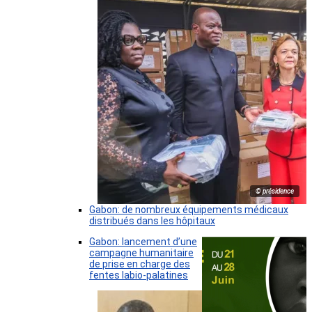
© présidence
Gabon: de nombreux équipements médicaux
distribués dans les hôpitaux
Gabon: lancement d’une
campagne humanitaire
de prise en charge des
fentes labio-palatines