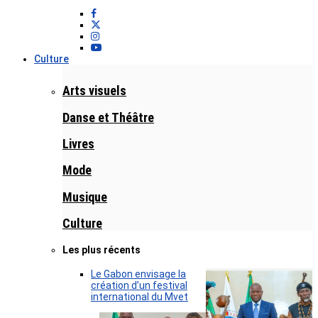
Culture
Arts visuels
Danse et Théâtre
Livres
Mode
Musique
Culture
Les plus récents
Le Gabon envisage la
création d’un festival
international du Mvet