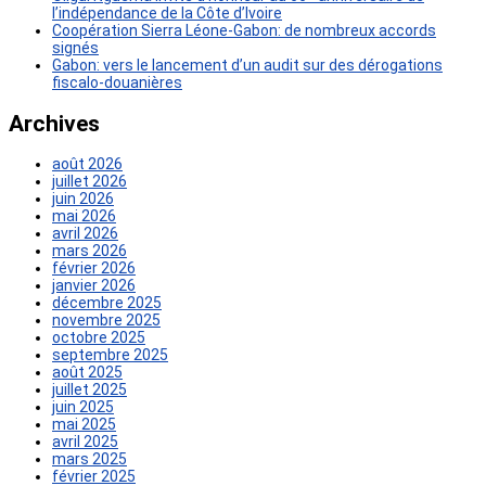
l’indépendance de la Côte d’Ivoire
Coopération Sierra Léone-Gabon: de nombreux accords
signés
Gabon: vers le lancement d’un audit sur des dérogations
fiscalo-douanières
Archives
août 2026
juillet 2026
juin 2026
mai 2026
avril 2026
mars 2026
février 2026
janvier 2026
décembre 2025
novembre 2025
octobre 2025
septembre 2025
août 2025
juillet 2025
juin 2025
mai 2025
avril 2025
mars 2025
février 2025