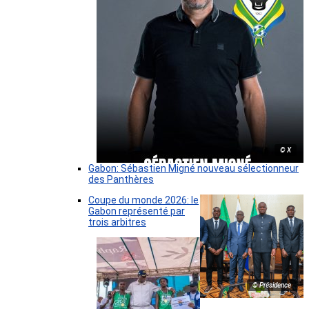
© X
Gabon: Sébastien Migné nouveau sélectionneur
des Panthères
Coupe du monde 2026: le
Gabon représenté par
trois arbitres
© Présidence