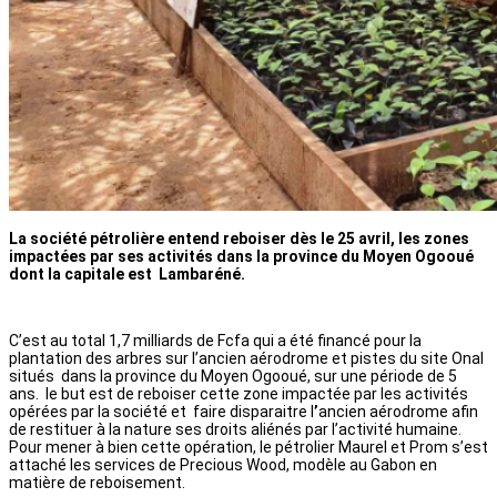
La société pétrolière entend reboiser dès le 25 avril, les zones
impactées par ses activités dans la province du Moyen Ogooué
dont la capitale est Lambaréné.
C’est au total 1,7 milliards de Fcfa qui a été financé pour la
plantation des arbres sur l’ancien aérodrome et pistes du site Onal
situés dans la province du Moyen Ogooué, sur une période de 5
ans. le but est de reboiser cette zone impactée par les activités
opérées par la société et faire disparaitre l
’
ancien aérodrome afin
de restituer à la nature ses droits aliénés par l’activité humaine.
Pour mener à bien cette opération, le pétrolier Maurel et Prom s’est
attaché les services de Precious Wood, modèle au Gabon en
matière de reboisement.