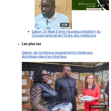
© AGP
© DR
Gabon: Dr Maël Eteno nouveau président du
Conseil national de l’Ordre des médecins
Les plus lus
Gabon: de nombreux équipements médicaux
distribués dans les hôpitaux
© présidence