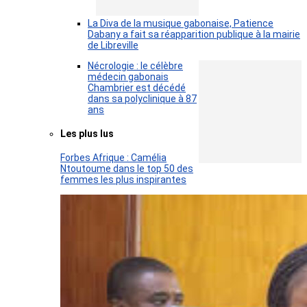
La Diva de la musique gabonaise, Patience
Dabany a fait sa réapparition publique à la mairie
de Libreville
Nécrologie : le célèbre
médecin gabonais
Chambrier est décédé
dans sa polyclinique à 87
ans
Les plus lus
Forbes Afrique : Camélia
Ntoutoume dans le top 50 des
femmes les plus inspirantes