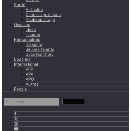
Santé
Actualité
Conseils pratiques
Publi-reportage
Opinions
Idées
Tribune
Personnalités
Diaspora
Jeunes talents
Success Story
Dossiers
International
AFP
APA
APO
Autres
People