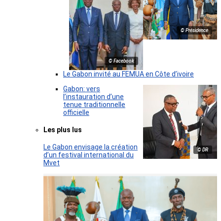
© Présidence
© Facebook
Le Gabon invité au FEMUA en Côte d’ivoire
Gabon: vers
l’instauration d’une
tenue traditionnelle
officielle
Les plus lus
Le Gabon envisage la création
© DR
d’un festival international du
Mvet