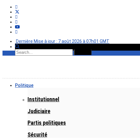
Dernière Mise à jour : 7 août 2026 à 07h01 GMT
Politique
Institutionnel
Judiciaire
Partis politiques
Sécurité