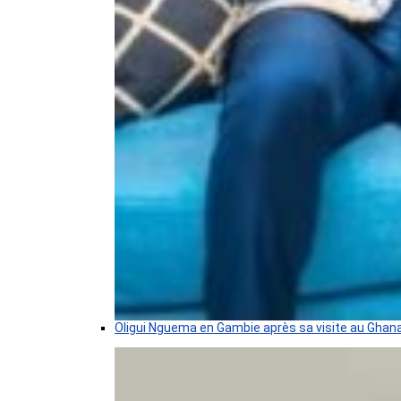
Oligui Nguema en Gambie après sa visite au Ghan