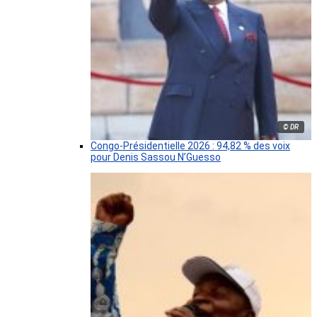
© DR
Congo-Présidentielle 2026 : 94,82 % des voix
pour Denis Sassou N’Guesso