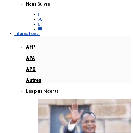
Nous Suivre
International
AFP
APA
APO
Autres
Les plus récents