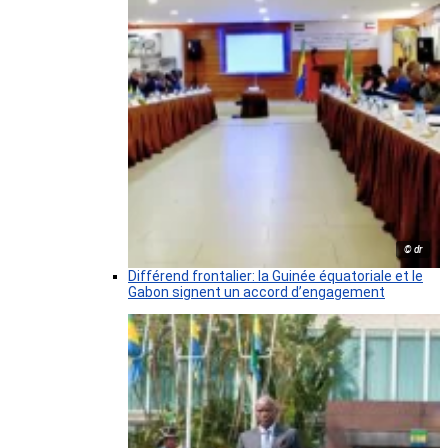
© dr
Différend frontalier: la Guinée équatoriale et le
Gabon signent un accord d’engagement