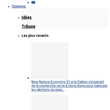
Opinions
Idées
Tribune
Les plus récents
New Nature Economy. Et si le Gabon s’inspirait
de la recherche verte à Hong-Kong pour valoriser
les déchets du bois…