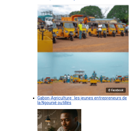
© Facebook
Gabon-Agriculture : les jeunes entrepreneurs de
la Ngounié outillés