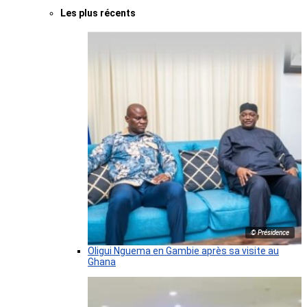
Les plus récents
© Présidence
Oligui Nguema en Gambie après sa visite au
Ghana