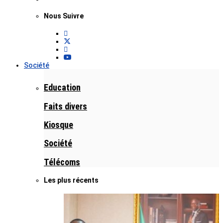
Nous Suivre
Société
Education
Faits divers
Kiosque
Société
Télécoms
Les plus récents