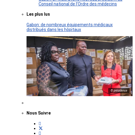
Conseil national de l’Ordre des médecins
Les plus lus
Gabon: de nombreux équipements médicaux
distribués dans les hôpitaux
© présidence
Nous Suivre