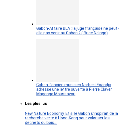
Gabon-Affaire BLA : la juge française ne peut-
elle pas venir au Gabon ? ( Brice Ndinga)
Gabon: l’ancien musicien Norbert Epandja
adresse une lettre ouverte à Pierre Claver
Maganga Moussavou
Les plus lus
New Nature Economy. Et si le Gabon s’inspirait de la
recherche verte à Hong-Kong pour valoriser les
déchets du bois…