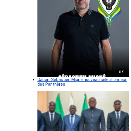
© X
Gabon: Sébastien Migné nouveau sélectionneur
des Panthères