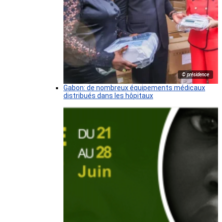
© présidence
Gabon: de nombreux équipements médicaux
distribués dans les hôpitaux