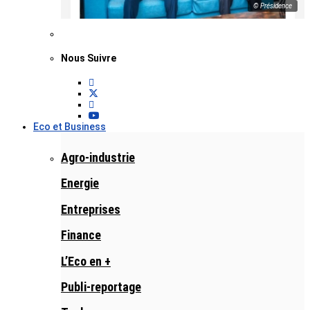
© Présidence
Nous Suivre
Eco et Business
Agro-industrie
Energie
Entreprises
Finance
L’Eco en +
Publi-reportage