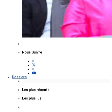
Nous Suivre
Dossiers
Les plus récents
Les plus lus