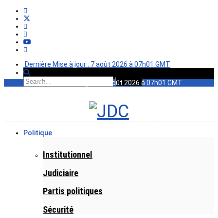
Dernière Mise à jour : 7 août 2026 à 07h01 GMT
Dernière Mise à jour : 7 août 2026 à 07h01 GMT
Politique
Institutionnel
Judiciaire
Partis politiques
Sécurité