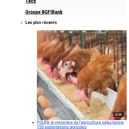
Tech
Groupe BGFIBank
Les plus récents
© DR
POUFA: le ministère de l’agriculture sélectionne
150 exploitations agricoles