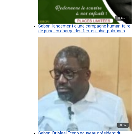
© AGP
Gabon: lancement d’une campagne humanitaire
de prise en charge des fentes labio-palatines
© DR
Gabon: Dr Maël Eteno nouveau président du