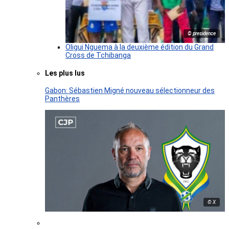
© presidence
Oligui Nguema à la deuxième édition du Grand
Cross de Tchibanga
Les plus lus
Gabon: Sébastien Migné nouveau sélectionneur des
Panthères
© X