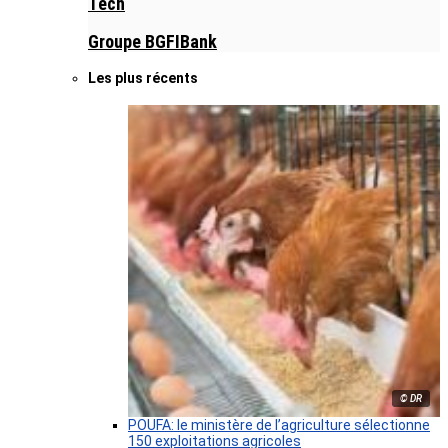
Tech
Groupe BGFIBank
Les plus récents
© DR
POUFA: le ministère de l’agriculture sélectionne
150 exploitations agricoles