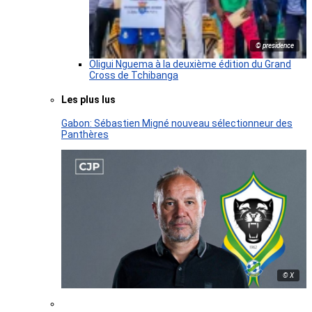
© presidence
Oligui Nguema à la deuxième édition du Grand
Cross de Tchibanga
Les plus lus
Gabon: Sébastien Migné nouveau sélectionneur des
Panthères
© X