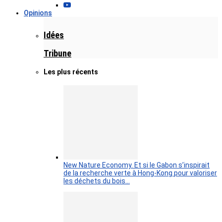
Opinions
Idées
Tribune
Les plus récents
New Nature Economy. Et si le Gabon s’inspirait
de la recherche verte à Hong-Kong pour valoriser
les déchets du bois…