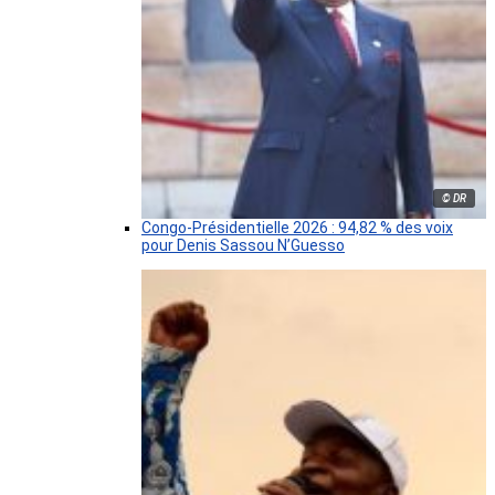
© DR
Congo-Présidentielle 2026 : 94,82 % des voix
pour Denis Sassou N’Guesso