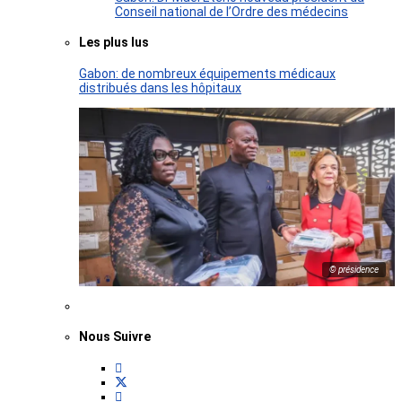
Conseil national de l’Ordre des médecins
Les plus lus
Gabon: de nombreux équipements médicaux
distribués dans les hôpitaux
© présidence
Nous Suivre