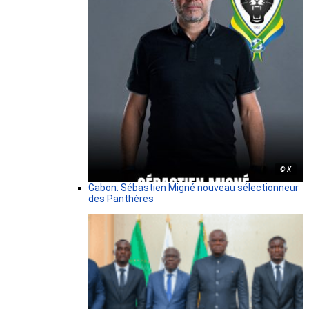
© X
Gabon: Sébastien Migné nouveau sélectionneur
des Panthères