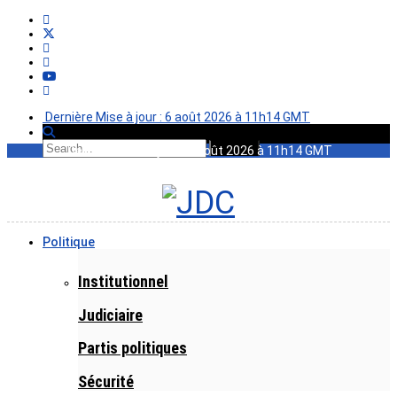
Dernière Mise à jour : 6 août 2026 à 11h14 GMT
Dernière Mise à jour : 6 août 2026 à 11h14 GMT
Politique
Institutionnel
Judiciaire
Partis politiques
Sécurité