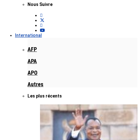
Nous Suivre
International
AFP
APA
APO
Autres
Les plus récents