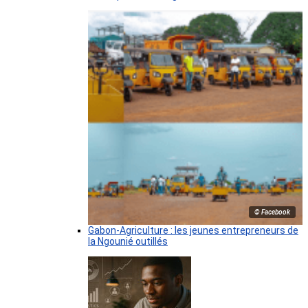
© Facebook
Gabon-Agriculture : les jeunes entrepreneurs de
la Ngounié outillés