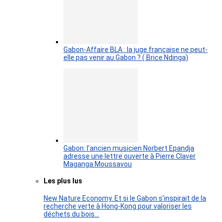
Gabon-Affaire BLA : la juge française ne peut-
elle pas venir au Gabon ? ( Brice Ndinga)
Gabon: l’ancien musicien Norbert Epandja
adresse une lettre ouverte à Pierre Claver
Maganga Moussavou
Les plus lus
New Nature Economy. Et si le Gabon s’inspirait de la
recherche verte à Hong-Kong pour valoriser les
déchets du bois…