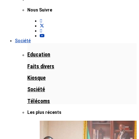
Nous Suivre
Société
Education
Faits divers
Kiosque
Société
Télécoms
Les plus récents