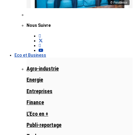
© Présidence
Nous Suivre
Eco et Business
Agro-industrie
Energie
Entreprises
Finance
L’Eco en +
Publi-reportage