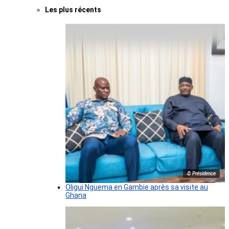
Les plus récents
© Présidence
Oligui Nguema en Gambie après sa visite au
Ghana