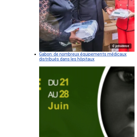
© présidence
Gabon: de nombreux équipements médicaux
distribués dans les hôpitaux