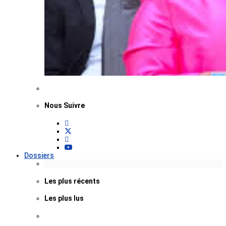
Nous Suivre
Dossiers
Les plus récents
Les plus lus