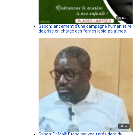
© AGP
Gabon: lancement d’une campagne humanitaire
de prise en charge des fentes labio-palatines
© DR
Gabon: Dr Maël Eteno nouveau président du