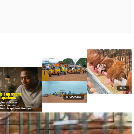
© DR
© Facebook