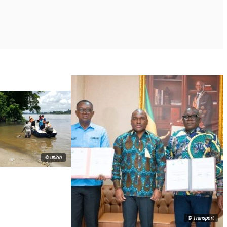
© union
© Transport