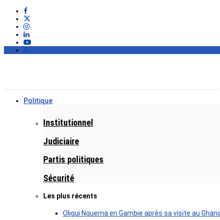
Politique
Institutionnel
Judiciaire
Partis politiques
Sécurité
Les plus récents
Oligui Nguema en Gambie après sa visite au Ghan