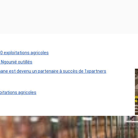
50 exploitations agricoles
 Ngounié outillés
ane est devenu un partenaire à succès de 1xpartners
oitations agricoles