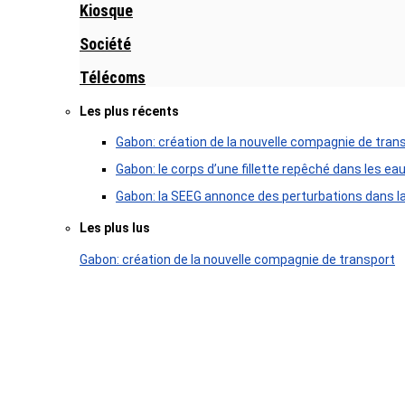
Kiosque
Société
Télécoms
Les plus récents
Gabon: création de la nouvelle compagnie de tran
Gabon: le corps d’une fillette repêché dans les ea
Gabon: la SEEG annonce des perturbations dans la 
Les plus lus
Gabon: création de la nouvelle compagnie de transport