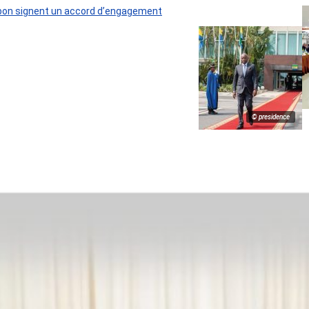
 Gabon signent un accord d’engagement
© presidence