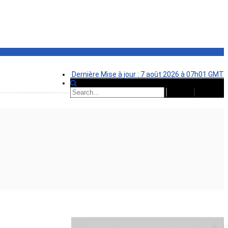
Dernière Mise à jour : 7 août 2026 à 07h01 GMT