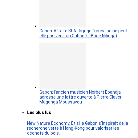
Gabon-Affaire BLA : la juge française ne peut-
elle pas venir au Gabon ? ( Brice Ndinga)
Gabon: l’ancien musicien Norbert Epandja
adresse une lettre ouverte à Pierre Claver
Maganga Moussavou
Les plus lus
New Nature Economy. Et si le Gabon s’inspirait de la
recherche verte à Hong-Kong pour valoriser les
déchets du bois…