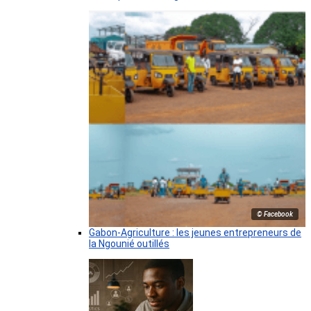
© Facebook
Gabon-Agriculture : les jeunes entrepreneurs de
la Ngounié outillés