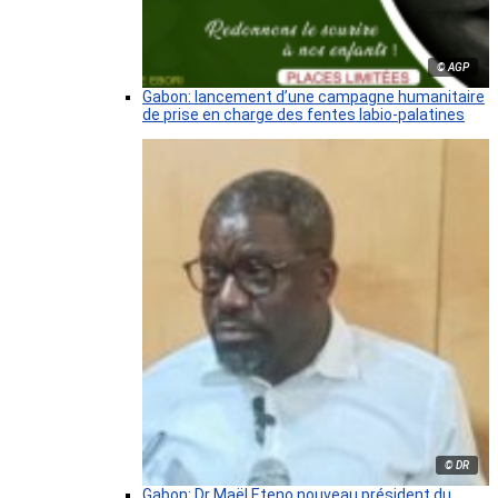
© AGP
Gabon: lancement d’une campagne humanitaire
de prise en charge des fentes labio-palatines
© DR
Gabon: Dr Maël Eteno nouveau président du