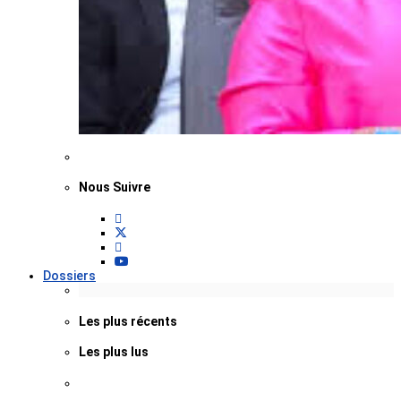
Nous Suivre
Dossiers
Les plus récents
Les plus lus