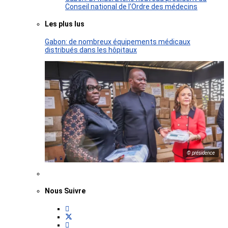
Conseil national de l’Ordre des médecins
Les plus lus
Gabon: de nombreux équipements médicaux
distribués dans les hôpitaux
© présidence
Nous Suivre