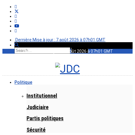
Dernière Mise à jour : 7 août 2026 à 07h01 GMT
Dernière Mise à jour : 7 août 2026 à 07h01 GMT
Politique
Institutionnel
Judiciaire
Partis politiques
Sécurité