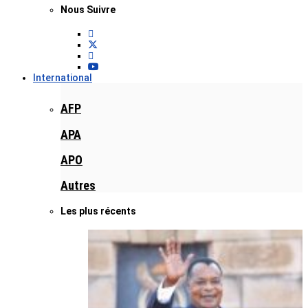
Nous Suivre
International
AFP
APA
APO
Autres
Les plus récents