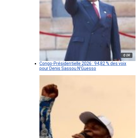
© DR
Congo-Présidentielle 2026 : 94,82 % des voix
pour Denis Sassou N’Guesso