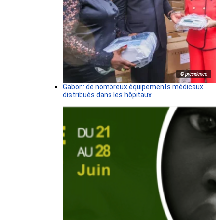
© présidence
Gabon: de nombreux équipements médicaux
distribués dans les hôpitaux