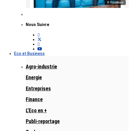
© Présidence
Nous Suivre
Eco et Business
Agro-industrie
Energie
Entreprises
Finance
L’Eco en +
Publi-reportage