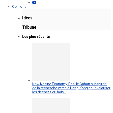
Opinions
Idées
Tribune
Les plus récents
New Nature Economy. Et si le Gabon s’inspirait
de la recherche verte à Hong-Kong pour valoriser
les déchets du bois…