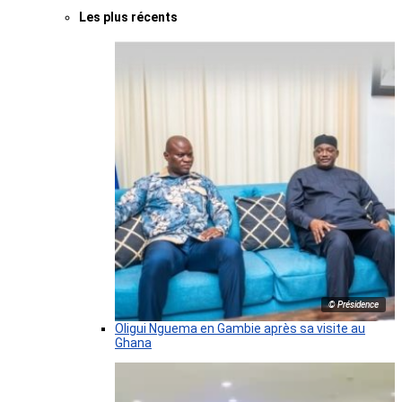
Les plus récents
© Présidence
Oligui Nguema en Gambie après sa visite au
Ghana