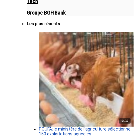
Tech
Groupe BGFIBank
Les plus récents
© DR
POUFA: le ministère de l’agriculture sélectionne
150 exploitations agricoles