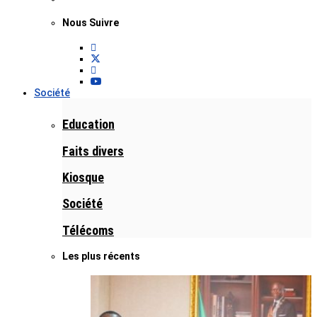
Nous Suivre
Société
Education
Faits divers
Kiosque
Société
Télécoms
Les plus récents