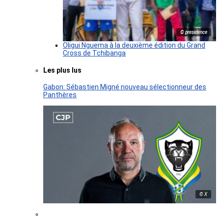
© presidence
Oligui Nguema à la deuxième édition du Grand
Cross de Tchibanga
Les plus lus
Gabon: Sébastien Migné nouveau sélectionneur des
Panthères
© X