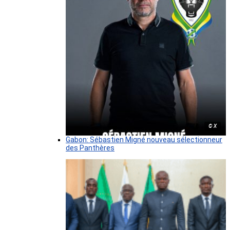
© X
Gabon: Sébastien Migné nouveau sélectionneur
des Panthères