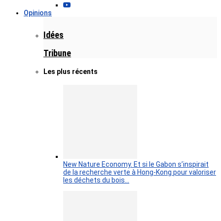
Opinions
Idées
Tribune
Les plus récents
New Nature Economy. Et si le Gabon s’inspirait
de la recherche verte à Hong-Kong pour valoriser
les déchets du bois…