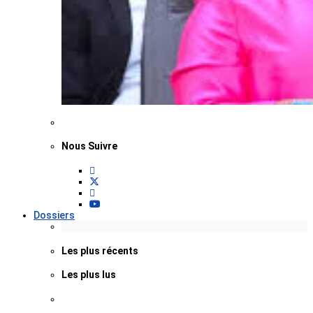
Nous Suivre
Dossiers
Les plus récents
Les plus lus