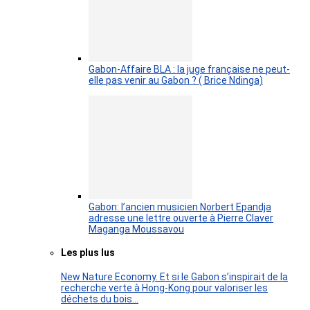
Gabon-Affaire BLA : la juge française ne peut-
elle pas venir au Gabon ? ( Brice Ndinga)
Gabon: l’ancien musicien Norbert Epandja
adresse une lettre ouverte à Pierre Claver
Maganga Moussavou
Les plus lus
New Nature Economy. Et si le Gabon s’inspirait de la
recherche verte à Hong-Kong pour valoriser les
déchets du bois…