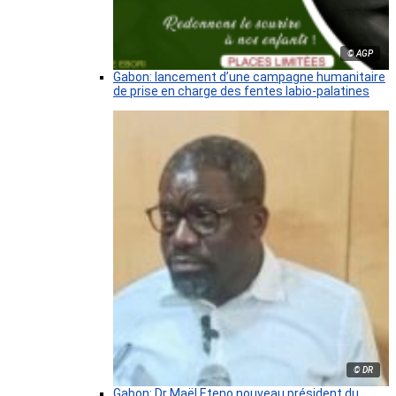
© AGP
Gabon: lancement d’une campagne humanitaire
de prise en charge des fentes labio-palatines
© DR
Gabon: Dr Maël Eteno nouveau président du