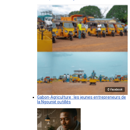
© Facebook
Gabon-Agriculture : les jeunes entrepreneurs de
la Ngounié outillés