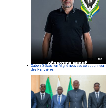
© X
Gabon: Sébastien Migné nouveau sélectionneur
des Panthères