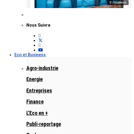
© Présidence
Nous Suivre
Eco et Business
Agro-industrie
Energie
Entreprises
Finance
L’Eco en +
Publi-reportage