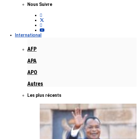
Nous Suivre
International
AFP
APA
APO
Autres
Les plus récents