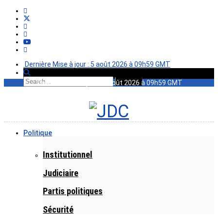
Dernière Mise à jour : 5 août 2026 à 09h59 GMT
Dernière Mise à jour : 5 août 2026 à 09h59 GMT
Politique
Institutionnel
Judiciaire
Partis politiques
Sécurité