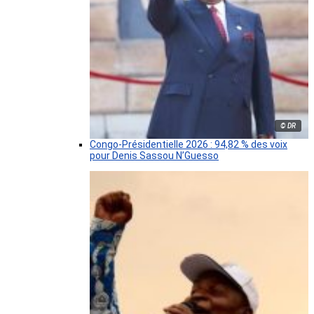
© DR
Congo-Présidentielle 2026 : 94,82 % des voix
pour Denis Sassou N’Guesso