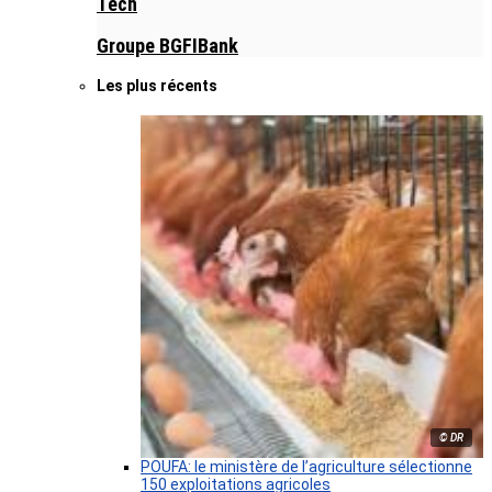
Tech
Groupe BGFIBank
Les plus récents
© DR
POUFA: le ministère de l’agriculture sélectionne
150 exploitations agricoles