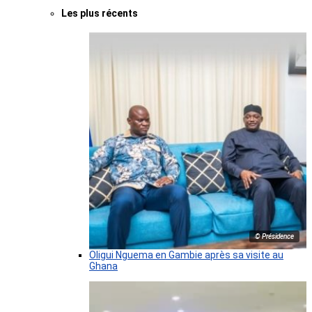
Les plus récents
© Présidence
Oligui Nguema en Gambie après sa visite au
Ghana