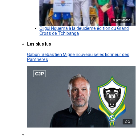
© presidence
Oligui Nguema à la deuxième édition du Grand
Cross de Tchibanga
Les plus lus
Gabon: Sébastien Migné nouveau sélectionneur des
Panthères
© X