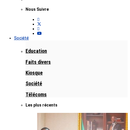
Nous Suivre
Société
Education
Faits divers
Kiosque
Société
Télécoms
Les plus récents