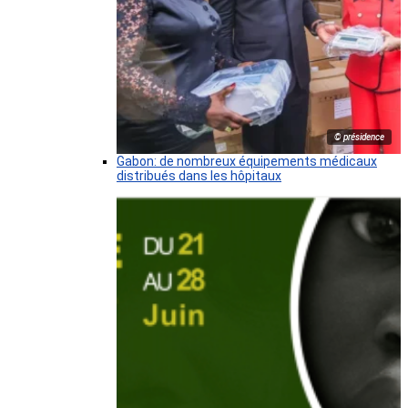
© présidence
Gabon: de nombreux équipements médicaux
distribués dans les hôpitaux