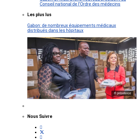
Conseil national de l’Ordre des médecins
Les plus lus
Gabon: de nombreux équipements médicaux
distribués dans les hôpitaux
© présidence
Nous Suivre