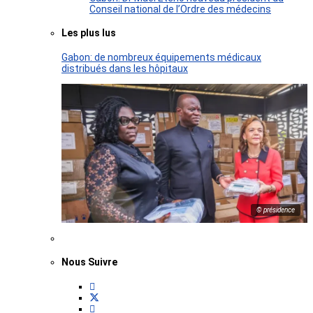
Conseil national de l’Ordre des médecins
Les plus lus
Gabon: de nombreux équipements médicaux
distribués dans les hôpitaux
© présidence
Nous Suivre