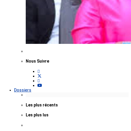
Nous Suivre
Dossiers
Les plus récents
Les plus lus