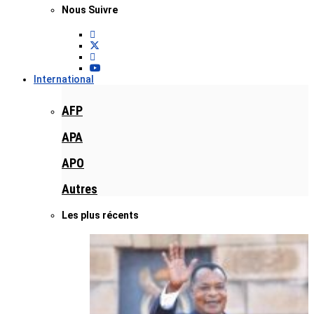
Nous Suivre
International
AFP
APA
APO
Autres
Les plus récents