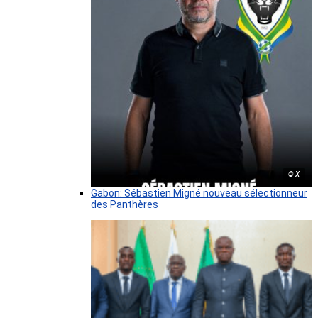
© X
Gabon: Sébastien Migné nouveau sélectionneur
des Panthères