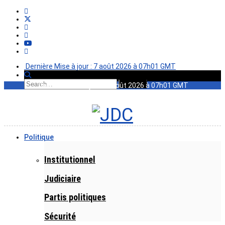
Dernière Mise à jour : 7 août 2026 à 07h01 GMT
Dernière Mise à jour : 7 août 2026 à 07h01 GMT
Politique
Institutionnel
Judiciaire
Partis politiques
Sécurité