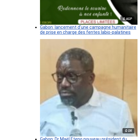
© AGP
Gabon: lancement d’une campagne humanitaire
de prise en charge des fentes labio-palatines
© DR
Gabon: Dr Maël Eteno nouveau président du