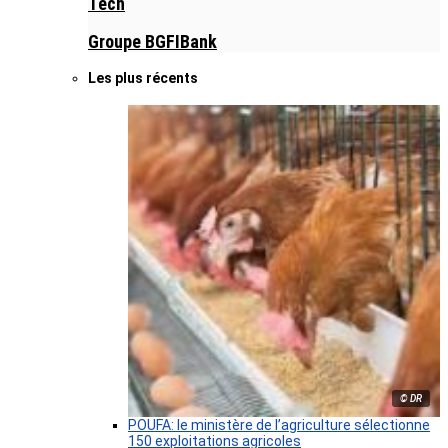
Tech
Groupe BGFIBank
Les plus récents
© DR
POUFA: le ministère de l’agriculture sélectionne
150 exploitations agricoles