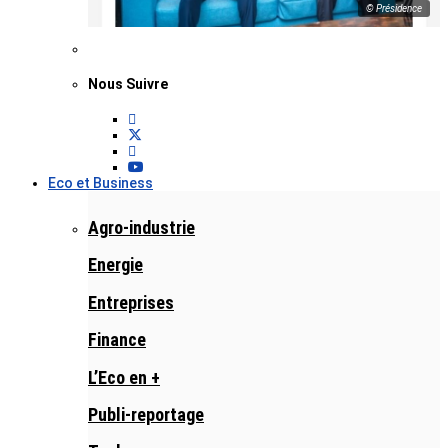
© Présidence
Nous Suivre
Eco et Business
Agro-industrie
Energie
Entreprises
Finance
L’Eco en +
Publi-reportage