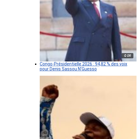
© DR
Congo-Présidentielle 2026 : 94,82 % des voix
pour Denis Sassou N’Guesso