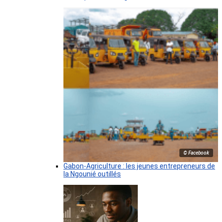
© Facebook
Gabon-Agriculture : les jeunes entrepreneurs de
la Ngounié outillés