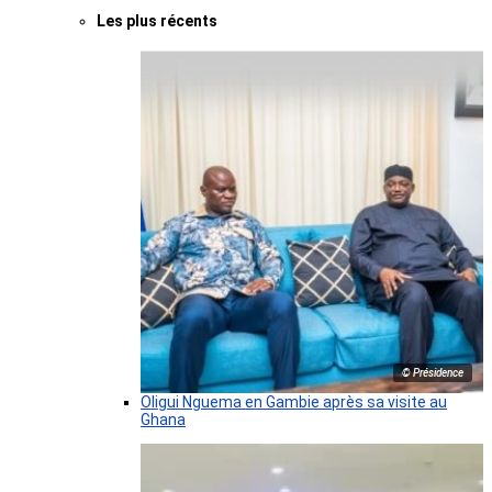
Les plus récents
© Présidence
Oligui Nguema en Gambie après sa visite au
Ghana