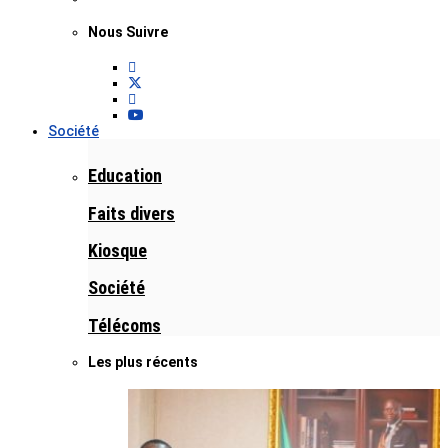
Nous Suivre
Société
Education
Faits divers
Kiosque
Société
Télécoms
Les plus récents