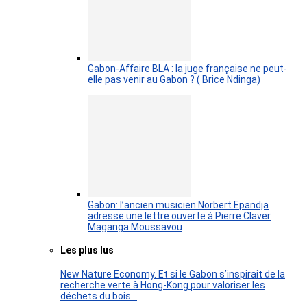
Gabon-Affaire BLA : la juge française ne peut-
elle pas venir au Gabon ? ( Brice Ndinga)
Gabon: l’ancien musicien Norbert Epandja
adresse une lettre ouverte à Pierre Claver
Maganga Moussavou
Les plus lus
New Nature Economy. Et si le Gabon s’inspirait de la
recherche verte à Hong-Kong pour valoriser les
déchets du bois…