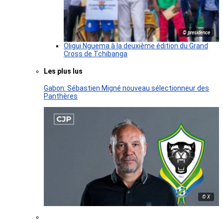
© presidence
Oligui Nguema à la deuxième édition du Grand
Cross de Tchibanga
Les plus lus
Gabon: Sébastien Migné nouveau sélectionneur des
Panthères
© X