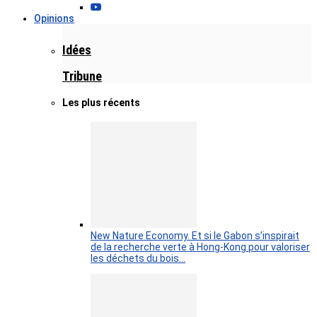
Opinions
Idées
Tribune
Les plus récents
New Nature Economy. Et si le Gabon s’inspirait
de la recherche verte à Hong-Kong pour valoriser
les déchets du bois…