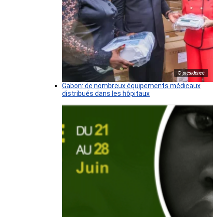
© présidence
Gabon: de nombreux équipements médicaux
distribués dans les hôpitaux