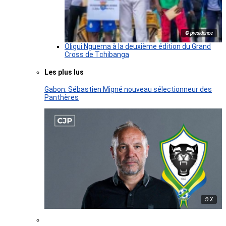
© presidence
Oligui Nguema à la deuxième édition du Grand
Cross de Tchibanga
Les plus lus
Gabon: Sébastien Migné nouveau sélectionneur des
Panthères
© X