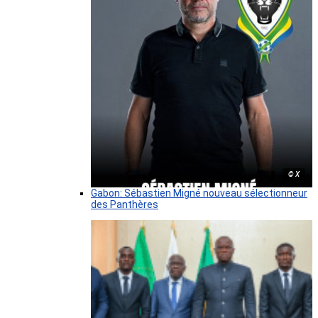
© X
Gabon: Sébastien Migné nouveau sélectionneur
des Panthères