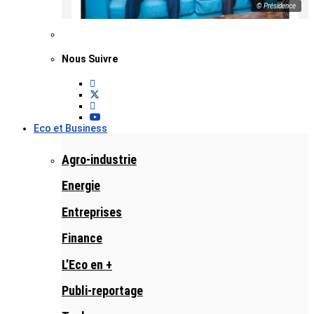
© Présidence
Nous Suivre
Eco et Business
Agro-industrie
Energie
Entreprises
Finance
L’Eco en +
Publi-reportage