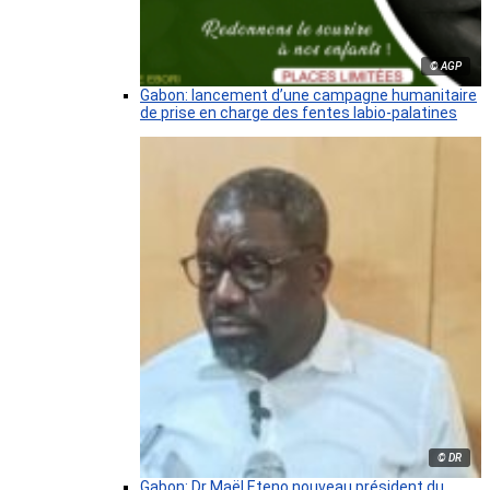
© AGP
Gabon: lancement d’une campagne humanitaire
de prise en charge des fentes labio-palatines
© DR
Gabon: Dr Maël Eteno nouveau président du