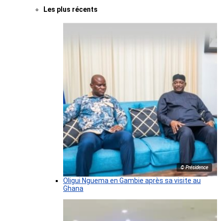
Les plus récents
© Présidence
Oligui Nguema en Gambie après sa visite au
Ghana