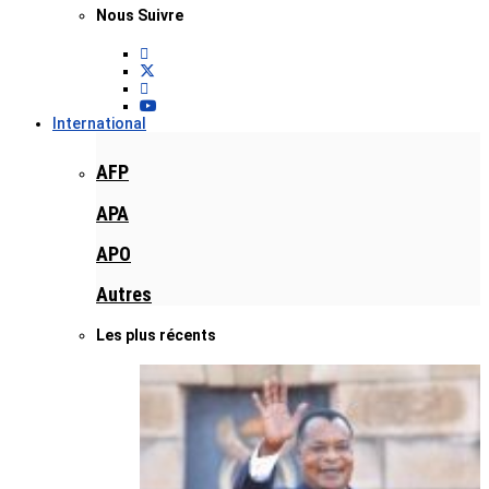
Nous Suivre
International
AFP
APA
APO
Autres
Les plus récents