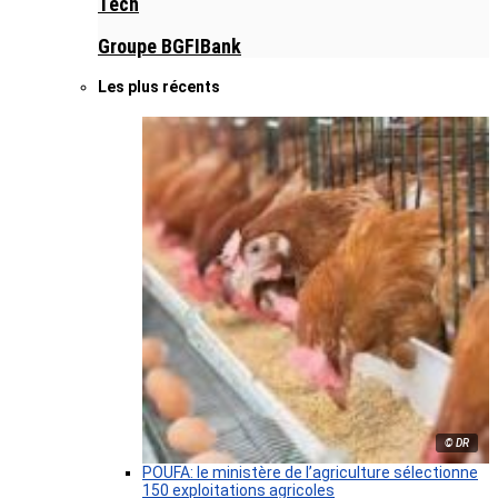
Tech
Groupe BGFIBank
Les plus récents
© DR
POUFA: le ministère de l’agriculture sélectionne
150 exploitations agricoles