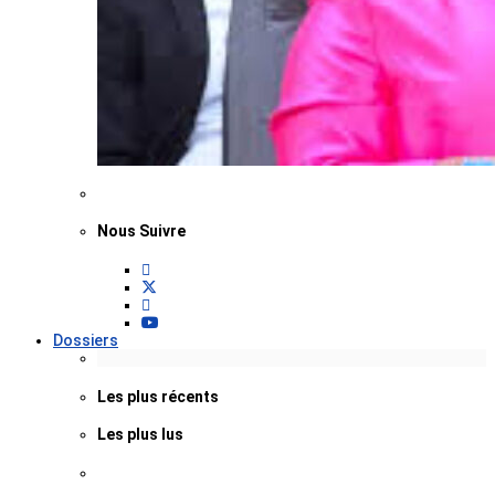
Nous Suivre
Dossiers
Les plus récents
Les plus lus