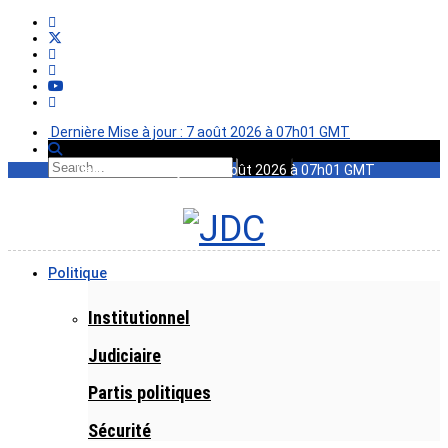
Dernière Mise à jour : 7 août 2026 à 07h01 GMT
Dernière Mise à jour : 7 août 2026 à 07h01 GMT
Politique
Institutionnel
Judiciaire
Partis politiques
Sécurité