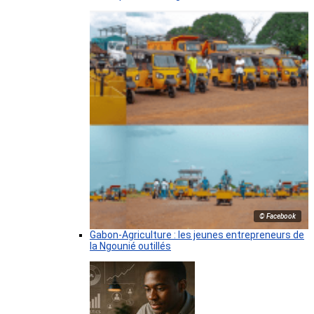
© Facebook
Gabon-Agriculture : les jeunes entrepreneurs de
la Ngounié outillés