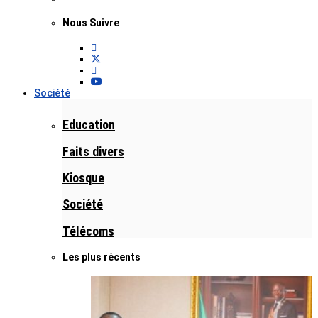
Nous Suivre
Société
Education
Faits divers
Kiosque
Société
Télécoms
Les plus récents