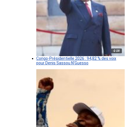
© DR
Congo-Présidentielle 2026 : 94,82 % des voix
pour Denis Sassou N’Guesso