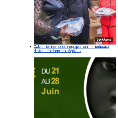
© présidence
Gabon: de nombreux équipements médicaux
distribués dans les hôpitaux