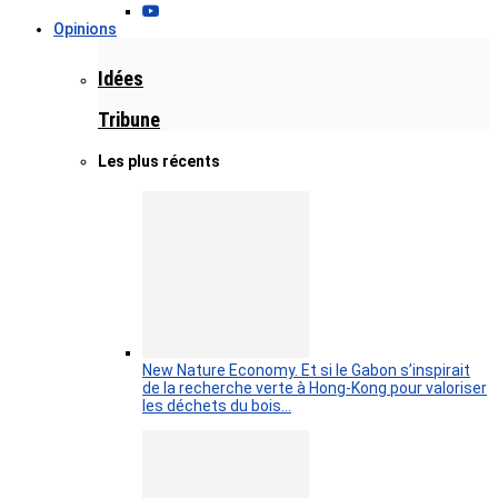
Opinions
Idées
Tribune
Les plus récents
New Nature Economy. Et si le Gabon s’inspirait
de la recherche verte à Hong-Kong pour valoriser
les déchets du bois…