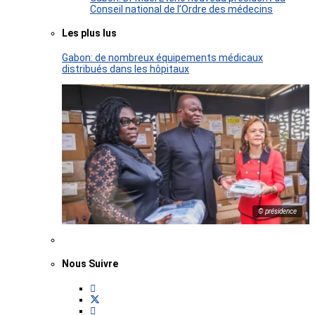
Conseil national de l’Ordre des médecins
Les plus lus
Gabon: de nombreux équipements médicaux
distribués dans les hôpitaux
© présidence
Nous Suivre