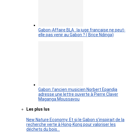
Gabon-Affaire BLA : la juge française ne peut-
elle pas venir au Gabon ? ( Brice Ndinga)
Gabon: l’ancien musicien Norbert Epandja
adresse une lettre ouverte à Pierre Claver
Maganga Moussavou
Les plus lus
New Nature Economy. Et si le Gabon s’inspirait de la
recherche verte à Hong-Kong pour valoriser les
déchets du bois…