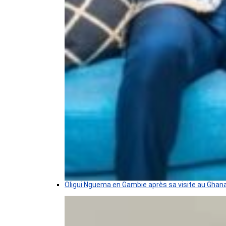
Oligui Nguema en Gambie après sa visite au Ghan