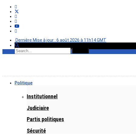
Dernière Mise à jour : 6 août 2026 à 11h14 GMT
Politique
Institutionnel
Judiciaire
Partis politiques
Sécurité