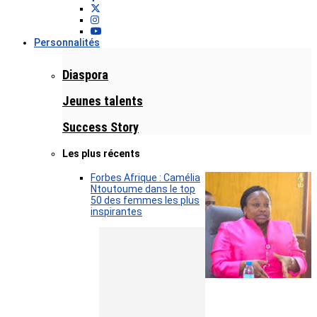
Personnalités
Diaspora
Jeunes talents
Success Story
Les plus récents
Forbes Afrique : Camélia
Ntoutoume dans le top
50 des femmes les plus
inspirantes