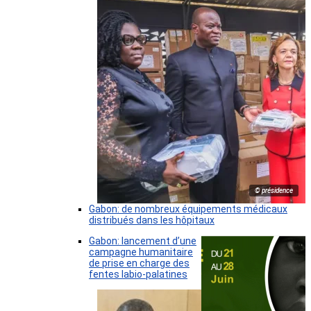
© présidence
Gabon: de nombreux équipements médicaux
distribués dans les hôpitaux
Gabon: lancement d’une
campagne humanitaire
de prise en charge des
fentes labio-palatines