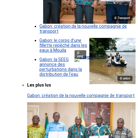
© Transport
Gabon: création de la nouvelle compagnie de
transport
Gabon: le corps d’une
fillette repêché dans les
eaux à Mouila
©
seeg
Gabon: la SEEG
annonce des
perturbations dans la
distribution de l’eau
© union
Les plus lus
Gabon: création de la nouvelle compagnie de transport