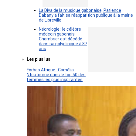
La Diva de la musique gabonaise, Patience
Dabany a fait sa réapparition publique à la mairie
de Libreville
Nécrologie : le célèbre
médecin gabonais
Chambrier est décédé
dans sa polyclinique à 87
ans
Les plus lus
Forbes Afrique : Camélia
Ntoutoume dans le top 50 des
femmes les plus inspirantes