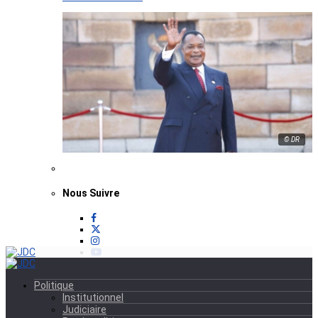
© DR
Nous Suivre
Politique
Institutionnel
Judiciaire