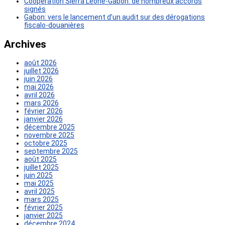
Coopération Sierra Léone-Gabon: de nombreux accords
signés
Gabon: vers le lancement d’un audit sur des dérogations
fiscalo-douanières
Archives
août 2026
juillet 2026
juin 2026
mai 2026
avril 2026
mars 2026
février 2026
janvier 2026
décembre 2025
novembre 2025
octobre 2025
septembre 2025
août 2025
juillet 2025
juin 2025
mai 2025
avril 2025
mars 2025
février 2025
janvier 2025
décembre 2024