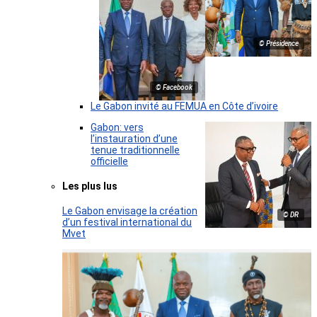
© Présidence
© Facebook
Le Gabon invité au FEMUA en Côte d’ivoire
Gabon: vers
l’instauration d’une
tenue traditionnelle
officielle
Les plus lus
Le Gabon envisage la création
© DR
d’un festival international du
Mvet