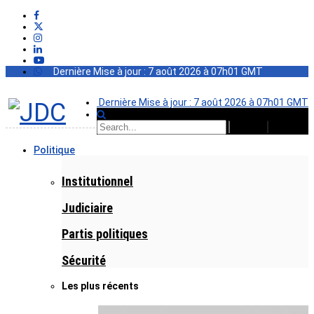
Dernière Mise à jour : 7 août 2026 à 07h01 GMT
Dernière Mise à jour : 7 août 2026 à 07h01 GMT
Politique
Institutionnel
Judiciaire
Partis politiques
Sécurité
Les plus récents