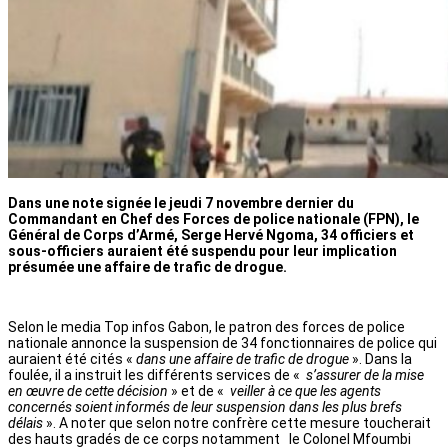
Dans une note signée le jeudi 7 novembre dernier du
Commandant en Chef des Forces de police nationale (FPN), le
Général de Corps d’Armé, Serge Hervé Ngoma, 34 officiers et
sous-officiers auraient été suspendu pour leur implication
présumée une affaire de trafic de drogue.
Selon le media Top infos Gabon, le patron des forces de police
nationale annonce la suspension de 34 fonctionnaires de police qui
auraient été cités «
dans une affaire de trafic de drogue
». Dans la
foulée, il a instruit les différents services de «
s’assurer de la mise
en œuvre de cette décision
» et de «
veiller à ce que les agents
concernés soient informés de leur suspension dans les plus brefs
délais
». A noter que selon notre confrère cette mesure toucherait
des hauts gradés de ce corps notamment le Colonel Mfoumbi