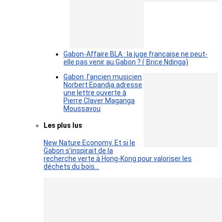
Gabon-Affaire BLA : la juge française ne peut-
elle pas venir au Gabon ? ( Brice Ndinga)
Gabon: l’ancien musicien
Norbert Epandja adresse
une lettre ouverte à
Pierre Claver Maganga
Moussavou
Les plus lus
New Nature Economy. Et si le
Gabon s’inspirait de la
recherche verte à Hong-Kong pour valoriser les
déchets du bois…