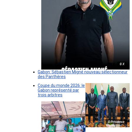
© X
Gabon: Sébastien Migné nouveau sélectionneur
des Panthères
Coupe du monde 2026: le
Gabon représenté par
trois arbitres
© Présidence