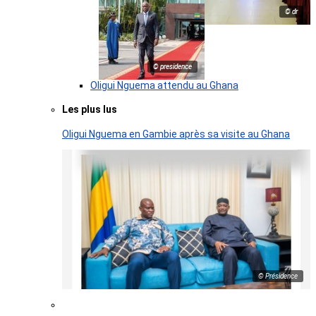
© dr
© presidence
Oligui Nguema attendu au Ghana
Les plus lus
Oligui Nguema en Gambie après sa visite au Ghana
© Présidence