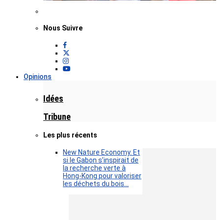
Nous Suivre
Opinions
Idées
Tribune
Les plus récents
New Nature Economy. Et
si le Gabon s’inspirait de
la recherche verte à
Hong-Kong pour valoriser
les déchets du bois…