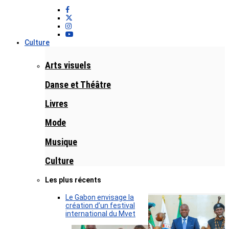
Culture
Arts visuels
Danse et Théâtre
Livres
Mode
Musique
Culture
Les plus récents
Le Gabon envisage la
création d’un festival
international du Mvet