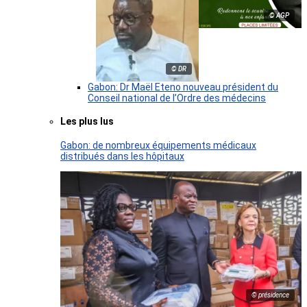
© AGP
© DR
Gabon: Dr Maël Eteno nouveau président du
Conseil national de l’Ordre des médecins
Les plus lus
Gabon: de nombreux équipements médicaux
distribués dans les hôpitaux
© présidence