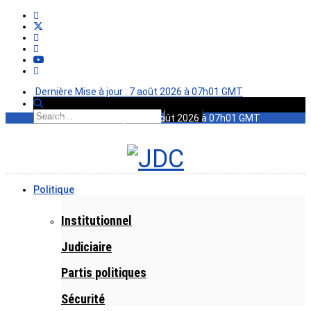
Dernière Mise à jour : 7 août 2026 à 07h01 GMT
Dernière Mise à jour : 7 août 2026 à 07h01 GMT
Politique
Institutionnel
Judiciaire
Partis politiques
Sécurité