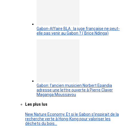
Gabon-Affaire BLA : la juge française ne peut-
elle pas venir au Gabon ? ( Brice Ndinga)
Gabon: l’ancien musicien Norbert Epandja
adresse une lettre ouverte à Pierre Claver
Maganga Moussavou
Les plus lus
New Nature Economy. Et si le Gabon s’inspirait de la
recherche verte à Hong-Kong pour valoriser les
déchets du bois…