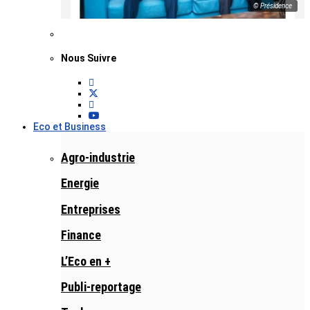
© Présidence
Nous Suivre
Eco et Business
Agro-industrie
Energie
Entreprises
Finance
L’Eco en +
Publi-reportage