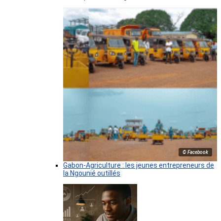
© Facebook
Gabon-Agriculture : les jeunes entrepreneurs de
la Ngounié outillés