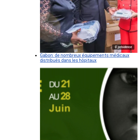
© présidence
Gabon: de nombreux équipements médicaux
distribués dans les hôpitaux