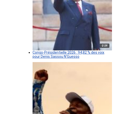
© DR
Congo-Présidentielle 2026 : 94,82 % des voix
pour Denis Sassou N’Guesso