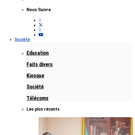
Nous Suivre
Société
Education
Faits divers
Kiosque
Société
Télécoms
Les plus récents