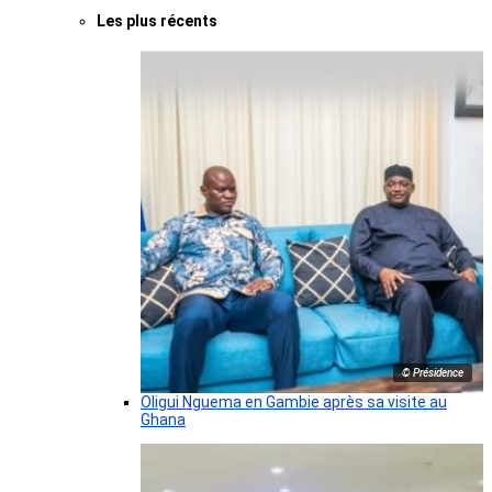
Les plus récents
© Présidence
Oligui Nguema en Gambie après sa visite au
Ghana