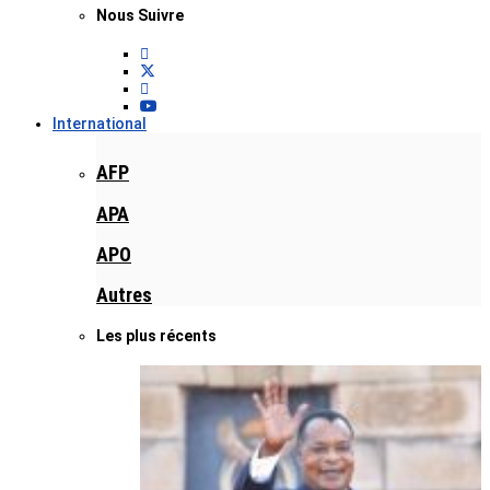
Nous Suivre
International
AFP
APA
APO
Autres
Les plus récents