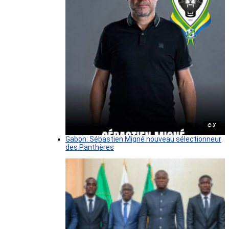
© X
Gabon: Sébastien Migné nouveau sélectionneur
des Panthères