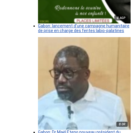
© AGP
Gabon: lancement d’une campagne humanitaire
de prise en charge des fentes labio-palatines
© DR
Gabon: Dr Maël Eteno nouveau président du