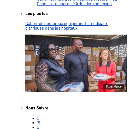
Conseil national de l’Ordre des médecins
Les plus lus
Gabon: de nombreux équipements médicaux
distribués dans les hôpitaux
© présidence
Nous Suivre