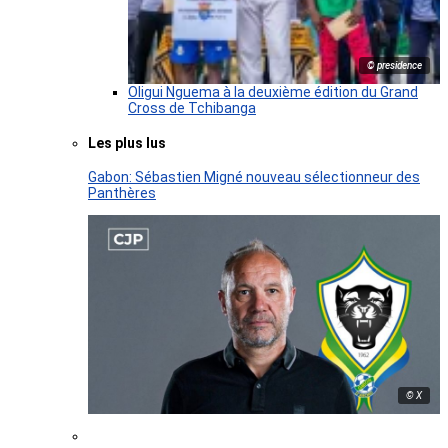
© presidence
Oligui Nguema à la deuxième édition du Grand
Cross de Tchibanga
Les plus lus
Gabon: Sébastien Migné nouveau sélectionneur des
Panthères
© X