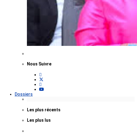
Nous Suivre
Dossiers
Les plus récents
Les plus lus