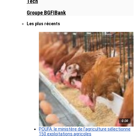
Tech
Groupe BGFIBank
Les plus récents
© DR
POUFA: le ministère de l’agriculture sélectionne
150 exploitations agricoles