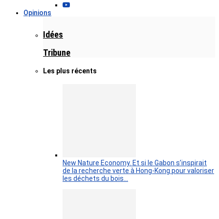
Opinions
Idées
Tribune
Les plus récents
New Nature Economy. Et si le Gabon s’inspirait
de la recherche verte à Hong-Kong pour valoriser
les déchets du bois…