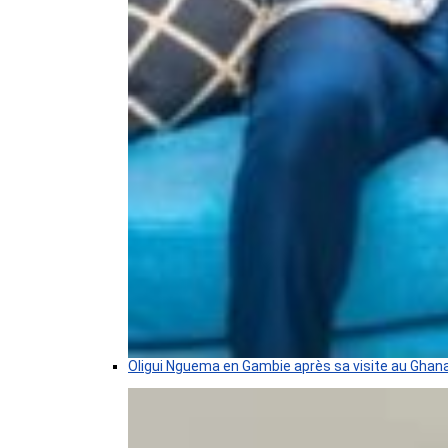
Oligui Nguema en Gambie après sa visite au Ghan