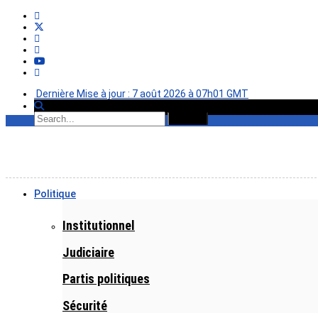
Dernière Mise à jour : 7 août 2026 à 07h01 GMT
Politique
Institutionnel
Judiciaire
Partis politiques
Sécurité