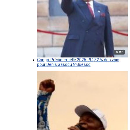
© DR
Congo-Présidentielle 2026 : 94,82 % des voix
pour Denis Sassou N’Guesso