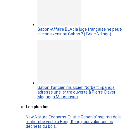
Gabon-Affaire BLA : la juge française ne peut-
elle pas venir au Gabon ? ( Brice Ndinga)
Gabon: l’ancien musicien Norbert Epandja
adresse une lettre ouverte à Pierre Claver
Maganga Moussavou
Les plus lus
New Nature Economy. Et si le Gabon s’inspirait de la
recherche verte à Hong-Kong pour valoriser les
déchets du bois…