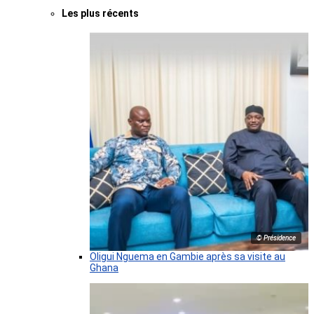
Les plus récents
© Présidence
Oligui Nguema en Gambie après sa visite au
Ghana