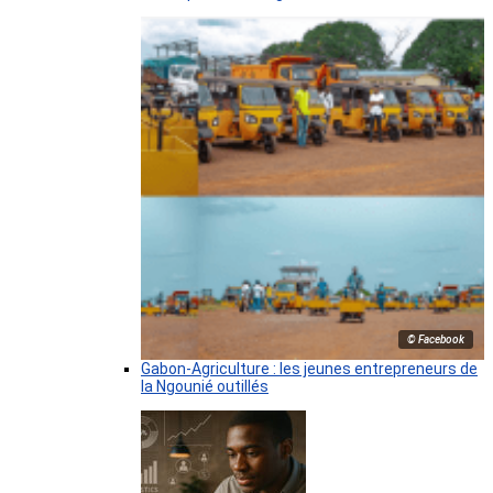
© Facebook
Gabon-Agriculture : les jeunes entrepreneurs de
la Ngounié outillés