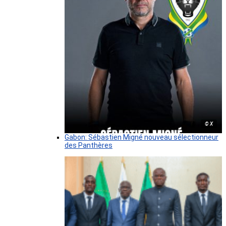
© X
Gabon: Sébastien Migné nouveau sélectionneur
des Panthères