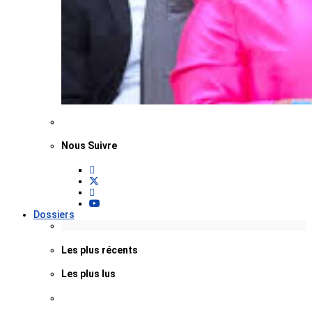
Nous Suivre
Dossiers
Les plus récents
Les plus lus