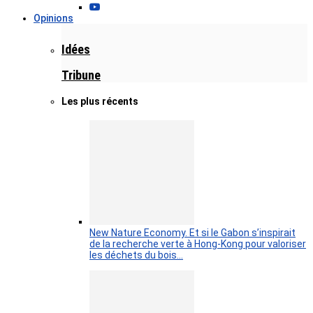
Opinions
Idées
Tribune
Les plus récents
New Nature Economy. Et si le Gabon s’inspirait
de la recherche verte à Hong-Kong pour valoriser
les déchets du bois…