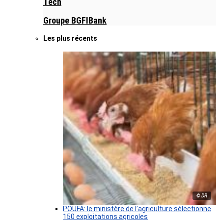
Tech
Groupe BGFIBank
Les plus récents
© DR
POUFA: le ministère de l’agriculture sélectionne
150 exploitations agricoles