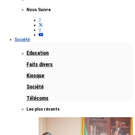
Nous Suivre
Société
Education
Faits divers
Kiosque
Société
Télécoms
Les plus récents