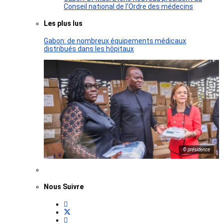
Conseil national de l’Ordre des médecins
Les plus lus
Gabon: de nombreux équipements médicaux
distribués dans les hôpitaux
© présidence
Nous Suivre