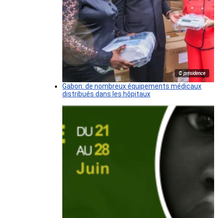
© présidence
Gabon: de nombreux équipements médicaux
distribués dans les hôpitaux