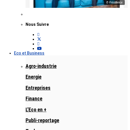
© Présidence
Nous Suivre
Eco et Business
Agro-industrie
Energie
Entreprises
Finance
L’Eco en +
Publi-reportage