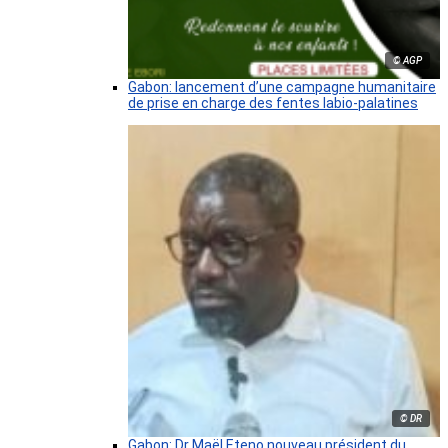
© AGP
Gabon: lancement d’une campagne humanitaire
de prise en charge des fentes labio-palatines
© DR
Gabon: Dr Maël Eteno nouveau président du