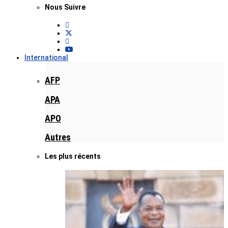
Nous Suivre
International
AFP
APA
APO
Autres
Les plus récents