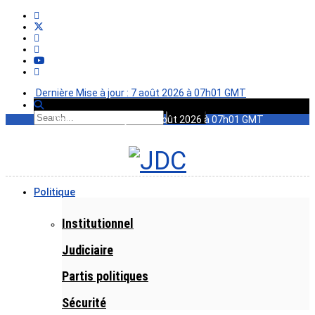
Dernière Mise à jour : 7 août 2026 à 07h01 GMT
Dernière Mise à jour : 7 août 2026 à 07h01 GMT
Politique
Institutionnel
Judiciaire
Partis politiques
Sécurité