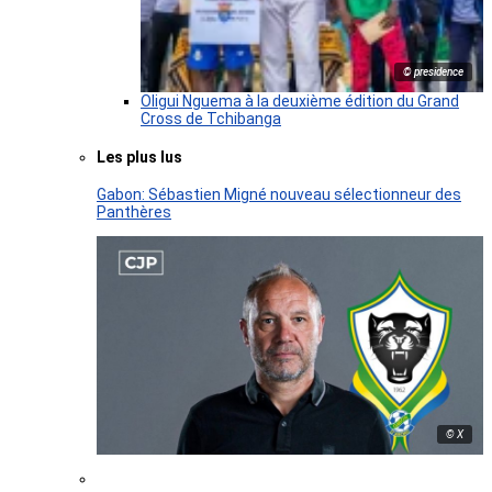
© presidence
Oligui Nguema à la deuxième édition du Grand
Cross de Tchibanga
Les plus lus
Gabon: Sébastien Migné nouveau sélectionneur des
Panthères
© X