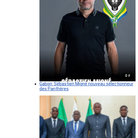
© X
Gabon: Sébastien Migné nouveau sélectionneur
des Panthères