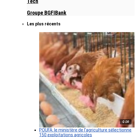
Tech
Groupe BGFIBank
Les plus récents
© DR
POUFA: le ministère de l’agriculture sélectionne
150 exploitations agricoles