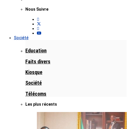
Nous Suivre
Société
Education
Faits divers
Kiosque
Société
Télécoms
Les plus récents