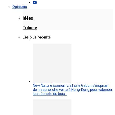
Opinions
Idées
Tribune
Les plus récents
New Nature Economy. Et si le Gabon s’inspirait
de la recherche verte à Hong-Kong pour valoriser
les déchets du bois…