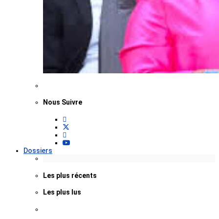
Nous Suivre
Dossiers
Les plus récents
Les plus lus