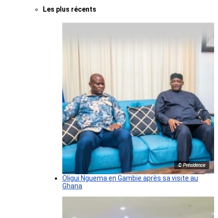
Les plus récents
© Présidence
Oligui Nguema en Gambie après sa visite au
Ghana