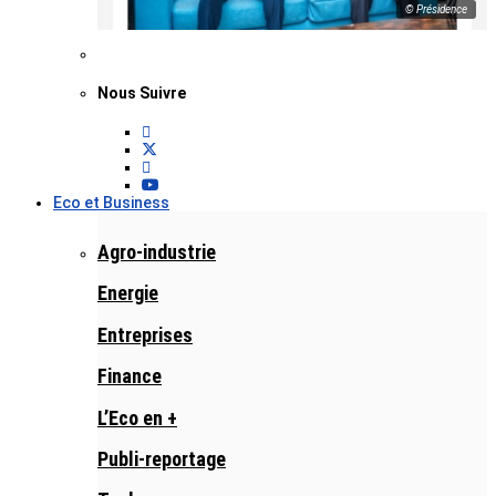
© Présidence
Nous Suivre
Eco et Business
Agro-industrie
Energie
Entreprises
Finance
L’Eco en +
Publi-reportage