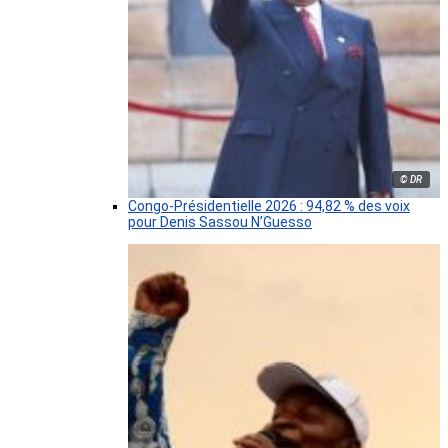
© DR
Congo-Présidentielle 2026 : 94,82 % des voix
pour Denis Sassou N’Guesso