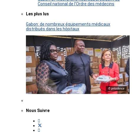
Conseil national de l’Ordre des médecins
Les plus lus
Gabon: de nombreux équipements médicaux
distribués dans les hôpitaux
© présidence
Nous Suivre