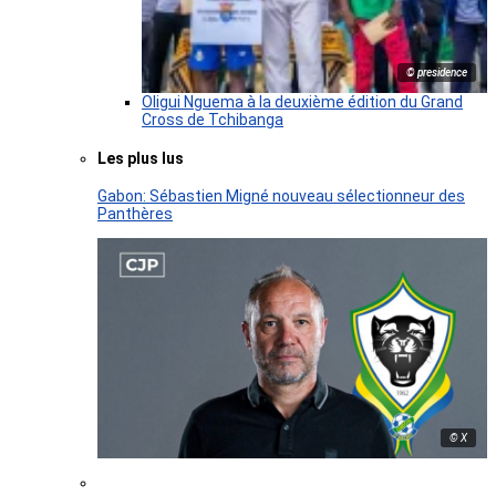
© presidence
Oligui Nguema à la deuxième édition du Grand
Cross de Tchibanga
Les plus lus
Gabon: Sébastien Migné nouveau sélectionneur des
Panthères
© X