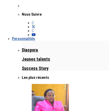
Nous Suivre
Personnalités
Diaspora
Jeunes talents
Success Story
Les plus récents