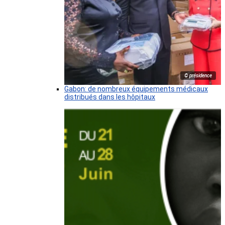
© présidence
Gabon: de nombreux équipements médicaux
distribués dans les hôpitaux