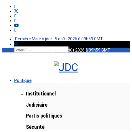
Dernière Mise à jour : 5 août 2026 à 09h59 GMT
Dernière Mise à jour : 5 août 2026 à 09h59 GMT
Politique
Institutionnel
Judiciaire
Partis politiques
Sécurité