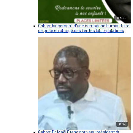
© AGP
Gabon: lancement d’une campagne humanitaire
de prise en charge des fentes labio-palatines
© DR
Gabon: Dr Maël Eteno nouveau président du