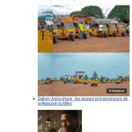
© Facebook
Gabon-Agriculture : les jeunes entrepreneurs de
la Ngounié outillés