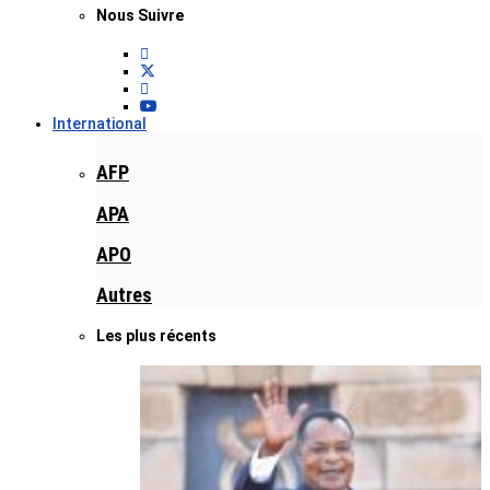
Nous Suivre
International
AFP
APA
APO
Autres
Les plus récents