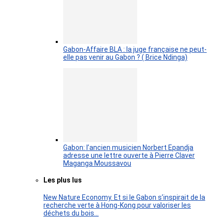
Gabon-Affaire BLA : la juge française ne peut-
elle pas venir au Gabon ? ( Brice Ndinga)
Gabon: l’ancien musicien Norbert Epandja
adresse une lettre ouverte à Pierre Claver
Maganga Moussavou
Les plus lus
New Nature Economy. Et si le Gabon s’inspirait de la
recherche verte à Hong-Kong pour valoriser les
déchets du bois…