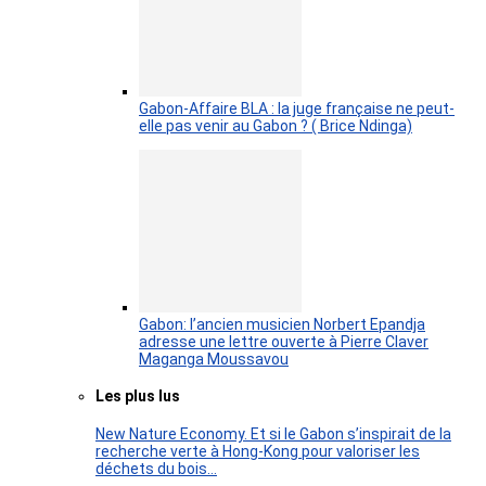
Gabon-Affaire BLA : la juge française ne peut-
elle pas venir au Gabon ? ( Brice Ndinga)
Gabon: l’ancien musicien Norbert Epandja
adresse une lettre ouverte à Pierre Claver
Maganga Moussavou
Les plus lus
New Nature Economy. Et si le Gabon s’inspirait de la
recherche verte à Hong-Kong pour valoriser les
déchets du bois…