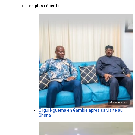
Les plus récents
© Présidence
Oligui Nguema en Gambie après sa visite au
Ghana