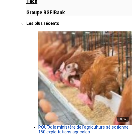
Tech
Groupe BGFIBank
Les plus récents
© DR
POUFA: le ministère de l’agriculture sélectionne
150 exploitations agricoles