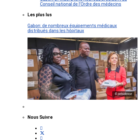
Conseil national de l’Ordre des médecins
Les plus lus
Gabon: de nombreux équipements médicaux
distribués dans les hôpitaux
© présidence
Nous Suivre