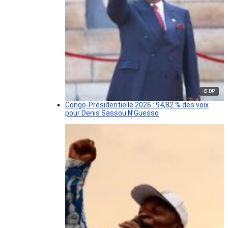
© DR
Congo-Présidentielle 2026 : 94,82 % des voix
pour Denis Sassou N’Guesso