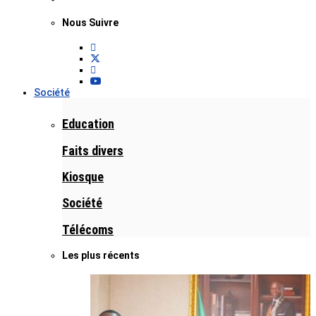
Nous Suivre
Société
Education
Faits divers
Kiosque
Société
Télécoms
Les plus récents